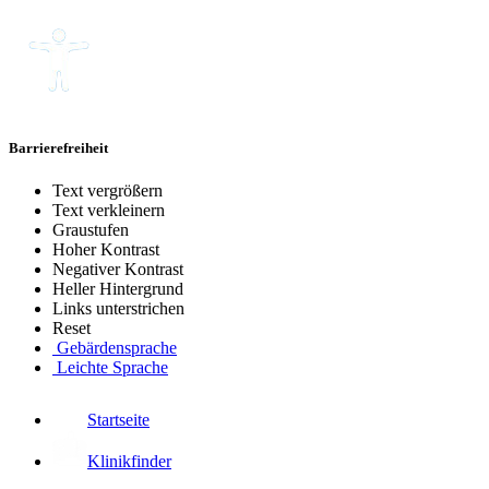
Barrierefreiheit
Text vergrößern
Text verkleinern
Graustufen
Hoher Kontrast
Negativer Kontrast
Heller Hintergrund
Links unterstrichen
Reset
Gebärdensprache
Leichte Sprache
Startseite
Klinikfinder