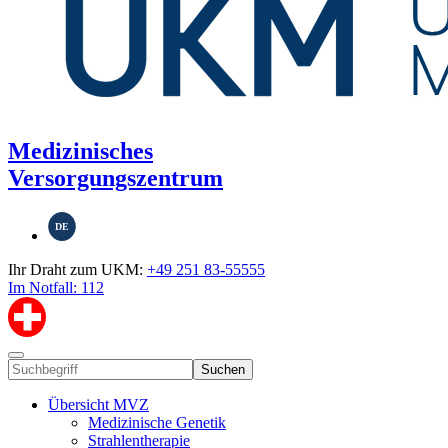
Medizinisches
Versorgungszentrum
DE
Ihr Draht zum UKM:
+49 251 83-55555
Im Notfall: 112
Suchen
Übersicht MVZ
Medizinische Genetik
Strahlentherapie