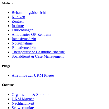
Medizin
Behandlungsübersicht
Kliniken
Zentren
Institute
Einrichtungen
Ambulantes OP-Zentrum
Intensivmedizin
Notaufnahme
Palliativmedizin
Therapeutische Gesundheitsberufe
Sozialdienst & Case Management
Pflege
Alle Infos zur UKM Pflege
Über uns
Organisation & Struktur
UKM Magnet
Nachhaltigkeit
Schwerpunkte