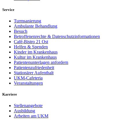
Service
Turmsanierung
Ambulante Behandlung
Besuch
Betroffenenrechte & Datenschutzinformationen
Café-Bistro 21 Ost
Helfen & Spenden
Kinder im Krankenhaus
Kultur im Krankenhaus
Patientenunterlagen anfordern
Patientenzufriedenheit
Stationärer Aufenthalt
UKM-Cafeteria
Veranstaltungen
Karriere
Stellenangebote
Ausbildung
Arbeiten am UKM