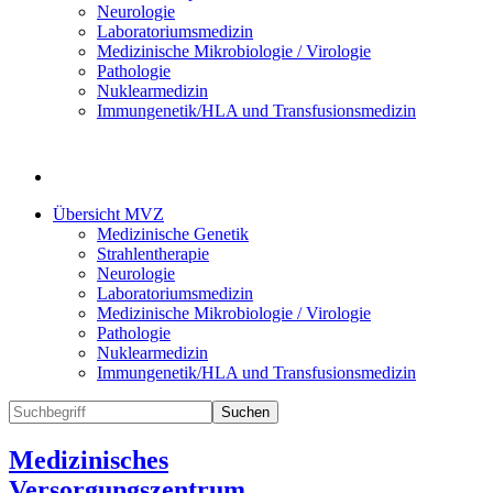
Neurologie
Laboratoriumsmedizin
Medizinische Mikrobiologie / Virologie
Pathologie
Nuklearmedizin
Immungenetik/HLA und Transfusionsmedizin
Übersicht MVZ
Medizinische Genetik
Strahlentherapie
Neurologie
Laboratoriumsmedizin
Medizinische Mikrobiologie / Virologie
Pathologie
Nuklearmedizin
Immungenetik/HLA und Transfusionsmedizin
Suchen
Medizinisches
Versorgungszentrum