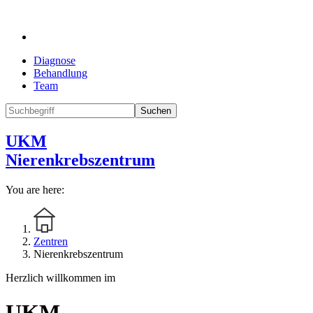
Diagnose
Behandlung
Team
Suchen
UKM
Nierenkrebszentrum
You are here:
Zentren
Nierenkrebszentrum
Herzlich willkommen im
UKM