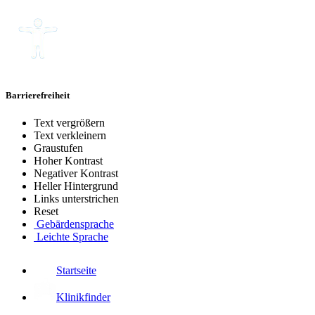
Barrierefreiheit
Text vergrößern
Text verkleinern
Graustufen
Hoher Kontrast
Negativer Kontrast
Heller Hintergrund
Links unterstrichen
Reset
Gebärdensprache
Leichte Sprache
Startseite
Klinikfinder