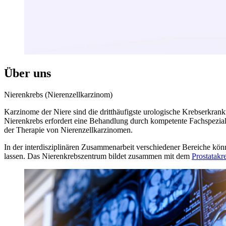
Über uns
Nierenkrebs (Nierenzellkarzinom)
Karzinome der Niere sind die dritthäufigste urologische Krebserkr
Nierenkrebs erfordert eine Behandlung durch kompetente Fachspeziali
der Therapie von Nierenzellkarzinomen.
In der interdisziplinären Zusammenarbeit verschiedener Bereiche kö
lassen. Das Nierenkrebszentrum bildet zusammen mit dem
Prostatakr