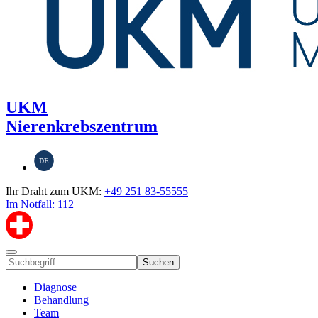
UKM
Nierenkrebszentrum
DE
Ihr Draht zum UKM:
+49 251 83-55555
Im Notfall: 112
Suchen
Diagnose
Behandlung
Team