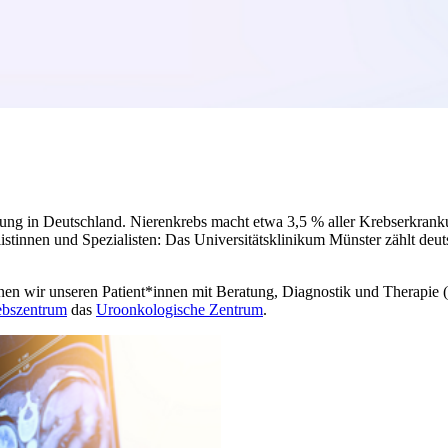
ankung in Deutschland. Nierenkrebs macht etwa 3,5 % aller Krebserkr
stinnen und Spezialisten: Das Universitätsklinikum Münster zählt deu
nnen wir unseren Patient*innen mit Beratung, Diagnostik und Therapie
ebszentrum
das
Uroonkologische Zentrum
.