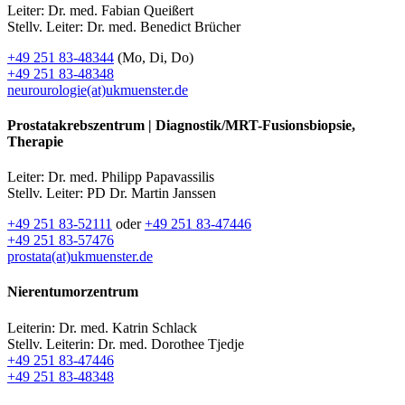
Leiter: Dr. med. Fabian Queißert
Stellv. Leiter: Dr. med. Benedict Brücher
+49 251 83-48344
(Mo, Di, Do)
+49 251 83-48348
neurourologie(at)ukmuenster.de
Prostatakrebszentrum | Diagnostik/MRT-Fusionsbiopsie,
Therapie
Leiter: Dr. med. Philipp Papavassilis
Stellv. Leiter: PD Dr. Martin Janssen
+49 251 83-52111
oder
+49 251 83-47446
+49 251 83-57476
prostata(at)ukmuenster.de
Nierentumorzentrum
Leiterin: Dr. med. Katrin Schlack
Stellv. Leiterin: Dr. med. Dorothee Tjedje
+49 251 83-47446
+49 251 83-48348