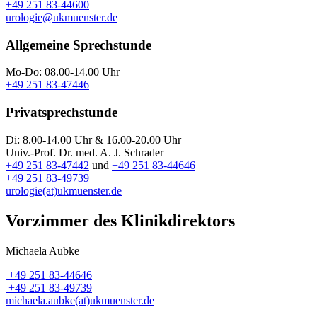
+49 251 83-44600
urologie@­ukmuenster.­de
Allgemeine Sprechstunde
Mo-Do: 08.00-14.00 Uhr
+49 251 83-47446
Privatsprechstunde
Di: 8.00-14.00 Uhr & 16.00-20.00 Uhr
Univ.-Prof. Dr. med. A. J. Schrader
+49 251 83-47442
und
+49 251 83-44646
+49 251 83-49739​​​​​​​
urologie(at)ukmuenster.de
Vorzimmer des Klinikdirektors
Michaela Aubke
+49 251 83-44646
+49 251 83-49739
michaela.aubke(at)ukmuenster.de