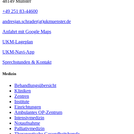
48149 Münster
+49 251 83-44600
andresjan.schrader(at)ukmuenster.de
Anfahrt mit Google Maps
UKM-Lageplan
UKM-Navi-App
Sprechstunden & Kontakt
Medizin
Behandlungsübersicht
Kliniken
Zentren
Institute
Einrichtungen
Ambulantes OP-Zentrum
Intensivmedizin
Notaufnahme
Palliativmedizin
Therapeutische Gesundheitsberufe