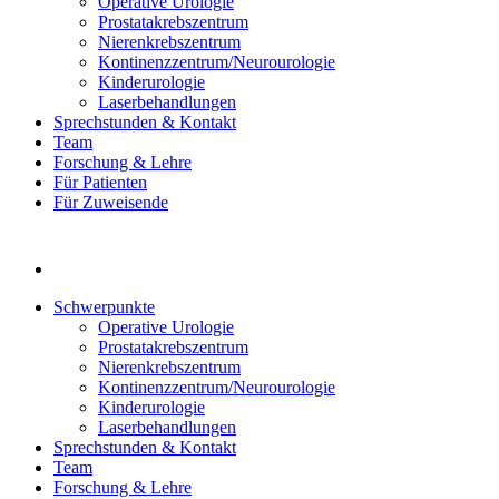
Operative Urologie
Prostatakrebszentrum
Nierenkrebszentrum
Kontinenzzentrum/Neurourologie
Kinderurologie
Laserbehandlungen
Sprechstunden & Kontakt
Team
Forschung & Lehre
Für Patienten
Für Zuweisende
Schwerpunkte
Operative Urologie
Prostatakrebszentrum
Nierenkrebszentrum
Kontinenzzentrum/Neurourologie
Kinderurologie
Laserbehandlungen
Sprechstunden & Kontakt
Team
Forschung & Lehre