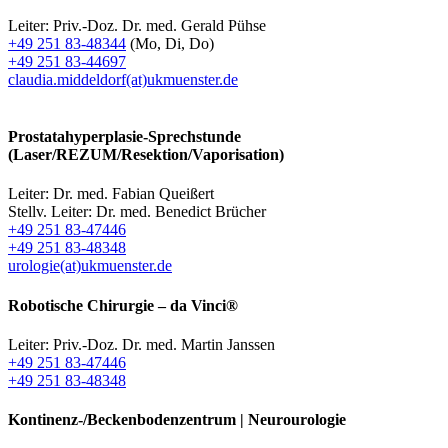
Leiter: Priv.-Doz. Dr. med. Gerald Pühse
+49 251 83-48344
(Mo, Di, Do)
+49 251 83-44697
claudia.middeldorf(at)ukmuenster.de
Prostatahyperplasie-Sprechstunde
(Laser/REZUM/Resektion/Vaporisation)
Leiter: Dr. med. Fabian Queißert
Stellv. Leiter: Dr. med. Benedict Brücher
+49 251 83-47446
+49 251 83-48348
urologie(at)ukmuenster.de
Robotische Chirurgie – da Vinci®
Leiter: Priv.-Doz. Dr. med. Martin Janssen
+49 251 83-47446
+49 251 83-48348
Kontinenz-/Beckenbodenzentrum | Neurourologie