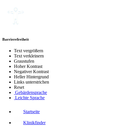
Barrierefreiheit
Text vergrößern
Text verkleinern
Graustufen
Hoher Kontrast
Negativer Kontrast
Heller Hintergrund
Links unterstrichen
Reset
Gebärdensprache
Leichte Sprache
Startseite
Klinikfinder