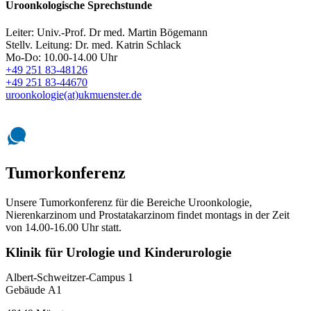
Uroonkologische Sprechstunde
Leiter: Univ.-Prof. Dr med. Martin Bögemann
Stellv. Leitung: Dr. med. Katrin Schlack
Mo-Do: 10.00-14.00 Uhr
+49 251 83-48126
+49 251 83-44670
uroonkologie(at)ukmuenster.de
Tumorkonferenz
Unsere Tumorkonferenz für die Bereiche Uroonkologie,
Nierenkarzinom und Prostatakarzinom findet montags in der Zeit
von 14.00-16.00 Uhr statt.
Klinik für Urologie und Kinderurologie
Albert-Schweitzer-Campus 1
Gebäude A1