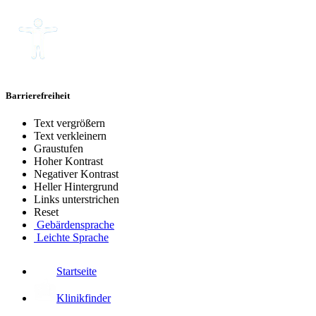
Barrierefreiheit
Text vergrößern
Text verkleinern
Graustufen
Hoher Kontrast
Negativer Kontrast
Heller Hintergrund
Links unterstrichen
Reset
Gebärdensprache
Leichte Sprache
Startseite
Klinikfinder