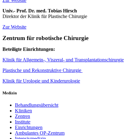
Zur Website
Univ.- Prof. Dr. med. Tobias Hirsch
Direktor der Klinik für Plastische Chirurgie
Zur Website
Zentrum für robotische Chirurgie
Beteiligte Einrichtungen:
Klinik für Allgemein-, Viszeral- und Transplantationschirurgie
Plastische und Rekonstruktive Chirurgie
Klinik für Urologie und Kinderurologie
Medizin
Behandlungsübersicht
Kliniken
Zentren
Institute
Einrichtungen
Ambulantes OP-Zentrum
Intensivmedizin