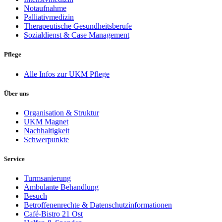
Notaufnahme
Palliativmedizin
Therapeutische Gesundheitsberufe
Sozialdienst & Case Management
Pflege
Alle Infos zur UKM Pflege
Über uns
Organisation & Struktur
UKM Magnet
Nachhaltigkeit
Schwerpunkte
Service
Turmsanierung
Ambulante Behandlung
Besuch
Betroffenenrechte & Datenschutzinformationen
Café-Bistro 21 Ost