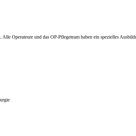
rt. Alle Operateure und das OP-Pflegeteam haben ein spezielles Ausb
rurgie