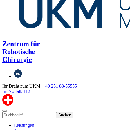
Zentrum für
Robotische
Chirurgie
DE
Ihr Draht zum UKM:
+49 251 83-55555
Im Notfall: 112
Suchen
Leistungen