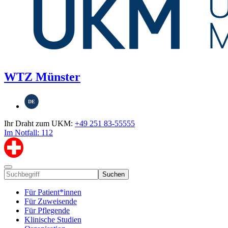
WTZ Münster
DE
Ihr Draht zum UKM:
+49 251 83-55555
Im Notfall: 112
Suchen
Für Patient*innen
Für Zuweisende
Für Pflegende
Klinische Studien