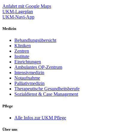
Anfahrt mit Google Maps
UKM-Lageplan
UKM-Navi-App
Medizin
Behandlungsübersicht
Kliniken
Zentren
Institute
Einrichtungen
Ambulantes OP-Zentrum
Intensivmedizin
Notaufnahme
Palliativmedizin
Therapeutische Gesundheitsberufe
Sozialdienst & Case Management
Pflege
Alle Infos zur UKM Pflege
Über uns