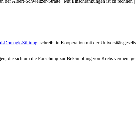
an der Albert-Schweitzer-Straße | Mit Einschränkungen ist zu rechnen |
d-Domagk-Stiftung
, schreibt in Kooperation mit der Universitätsgese
ungen, die sich um die Forschung zur Bekämpfung von Krebs verdient g
.