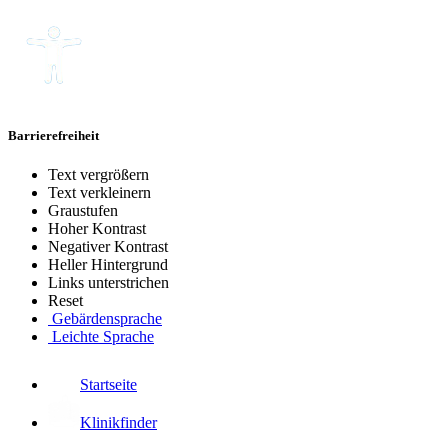
Barrierefreiheit
Text vergrößern
Text verkleinern
Graustufen
Hoher Kontrast
Negativer Kontrast
Heller Hintergrund
Links unterstrichen
Reset
Gebärdensprache
Leichte Sprache
Startseite
Klinikfinder