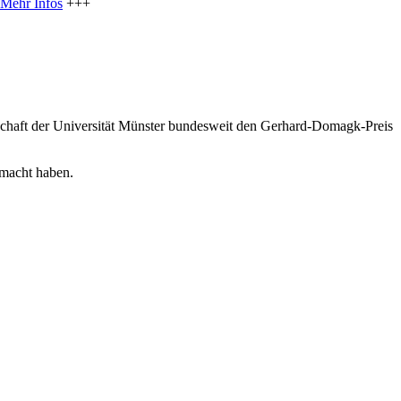
Mehr Infos
+++
llschaft der Universität Münster bundesweit den Gerhard-Domagk-Preis
emacht haben.