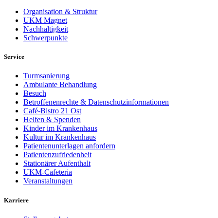
Organisation & Struktur
UKM Magnet
Nachhaltigkeit
Schwerpunkte
Service
Turmsanierung
Ambulante Behandlung
Besuch
Betroffenenrechte & Datenschutzinformationen
Café-Bistro 21 Ost
Helfen & Spenden
Kinder im Krankenhaus
Kultur im Krankenhaus
Patientenunterlagen anfordern
Patientenzufriedenheit
Stationärer Aufenthalt
UKM-Cafeteria
Veranstaltungen
Karriere