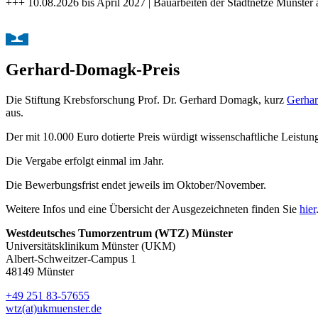
+++ 10.08.2026 bis April 2027 | Bauarbeiten der Stadtnetze Münster 
Gerhard-Domagk-Preis
Die Stiftung Krebsforschung Prof. Dr. Gerhard Domagk, kurz
Gerhar
aus.
Der mit 10.000 Euro dotierte Preis würdigt wissenschaftliche Leist
Die Vergabe erfolgt einmal im Jahr.
Die Bewerbungsfrist endet jeweils im Oktober/November.
Weitere Infos und eine Übersicht der Ausgezeichneten finden Sie
hier
Westdeutsches Tumorzentrum (WTZ) Münster
Universitätsklinikum Münster (UKM)
Albert-Schweitzer-Campus 1
48149 Münster
+49 251 83-57655
wtz(at)ukmuenster.de