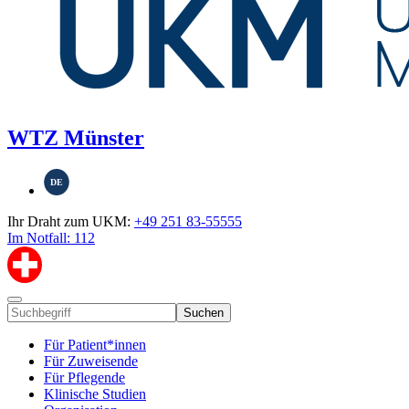
WTZ Münster
DE
Ihr Draht zum UKM:
+49 251 83-55555
Im Notfall: 112
Suchen
Für Patient*innen
Für Zuweisende
Für Pflegende
Klinische Studien