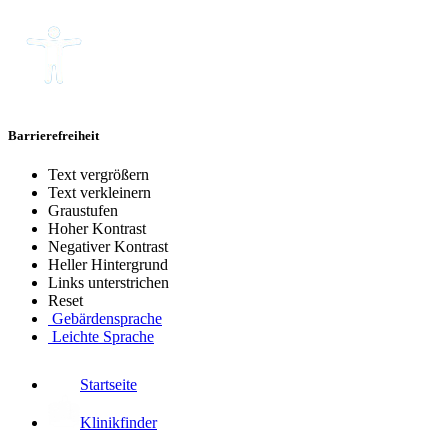
Barrierefreiheit
Text vergrößern
Text verkleinern
Graustufen
Hoher Kontrast
Negativer Kontrast
Heller Hintergrund
Links unterstrichen
Reset
Gebärdensprache
Leichte Sprache
Startseite
Klinikfinder