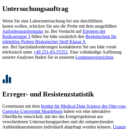
Untersuchungsauftrag
Wenn Sie eine Laboruntersuchung bei uns durchführen
lassen wollen, schicken Sie uns die Probe mit dem ausgefüllten
Anforderungsformular
zu. Bei Verdacht auf
Erregern der
Risikogruppe 3
füllen Sie bitte zusätzlich den
Begleitschein für
infektiöse Proben Biologischer Stoff Klasse A
aus. Bei Spezialanforderungen kontaktieren Sie uns bitte vorab
telefonisch unter
+49 251-83-55352
. Eine vollständige Auflistung
unserer Analysen finden Sie in unserem
Leistungsverzeichnis
Erreger- und Resistenzstatistik
Gemeinsam mit dem
Institut für Medical Data Science der Otto-von-
Guericke-Universität Magdeburg
haben wir eine interaktive
Oberfläche entwickelt, mit der das Erregerspektrum aus
verschiedenen Untersuchungsproben und die entsprechenden
Antibiotikaresistenzen individuell abgefragt werden können.
Unsere