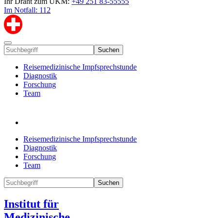
Ihr Draht zum UKM:
+49 251 83-55555
Im Notfall: 112
Suchen
Reisemedizinische Impfsprechstunde
Diagnostik
Forschung
Team
Reisemedizinische Impfsprechstunde
Diagnostik
Forschung
Team
Suchen
Institut für
Medizinische