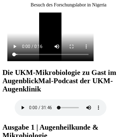
Besuch des Forschungslabor in Nigeria
Die UKM-Mikrobiologie zu Gast im
AugenblickMal-Podcast der UKM-
Augenklinik
Ausgabe 1 | Augenheilkunde &
Mikrobiologie