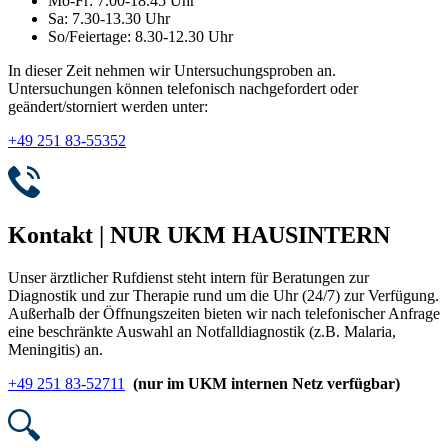
Mo-Fr: 7.00-18.45 Uhr
Sa: 7.30-13.30 Uhr
So/Feiertage: 8.30-12.30 Uhr
In dieser Zeit nehmen wir Untersuchungsproben an.
Untersuchungen können telefonisch nachgefordert oder
geändert/storniert werden unter:
+49 251 83-55352
Kontakt | NUR UKM HAUSINTERN
Unser ärztlicher Rufdienst steht intern für Beratungen zur
Diagnostik und zur Therapie rund um die Uhr (24/7) zur Verfügung.
Außerhalb der Öffnungszeiten bieten wir nach telefonischer Anfrage
eine beschränkte Auswahl an Notfalldiagnostik (z.B. Malaria,
Meningitis) an.
+49 251 83-52711
(nur im UKM internen Netz verfügbar)