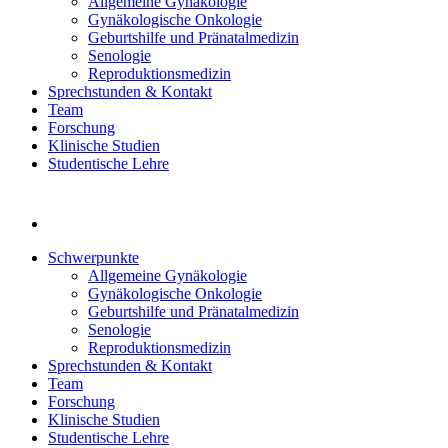
Allgemeine Gynäkologie
Gynäkologische Onkologie
Geburtshilfe und Pränatalmedizin
Senologie
Reproduktionsmedizin
Sprechstunden & Kontakt
Team
Forschung
Klinische Studien
Studentische Lehre
Schwerpunkte
Allgemeine Gynäkologie
Gynäkologische Onkologie
Geburtshilfe und Pränatalmedizin
Senologie
Reproduktionsmedizin
Sprechstunden & Kontakt
Team
Forschung
Klinische Studien
Studentische Lehre