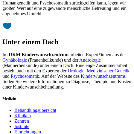
Humangenetik und Psychosomatik zurückgreifen kann, legen wir
großen Wert auf eine zugewandte menschliche Betreuung und ein
angenehmes Umfeld.
Unter einem Dach
Im
UKM Kinderwunschzentrum
arbeiten Expert*innen aus der
Gynäkologie
(Frauenheilkunde) und der
Andrologie
(Männerheilkunde) unter einem Dach. Eine enge Zusammenarbeit
besteht auch mit den Experten der
Urologie
,
Medizinischer Genetik
und
Psychosomatik
. Auf der Website des
Kinderwunschzentrums
finden Sie weitere Informationen zu Diagnose, Therapie und Kosten
einer Kinderwunschbehandlung.
Medizin
Behandlungsübersicht
Kliniken
Zentren
Institute
Einrichtungen