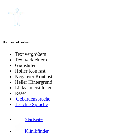
Barrierefreiheit
Text vergrößern
Text verkleinern
Graustufen
Hoher Kontrast
Negativer Kontrast
Heller Hintergrund
Links unterstrichen
Reset
Gebärdensprache
Leichte Sprache
Startseite
Klinikfinder