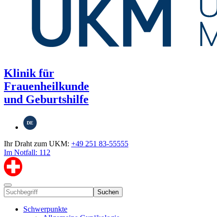
Klinik für
Frauenheilkunde
und Geburtshilfe
DE
Ihr Draht zum UKM:
+49 251 83-55555
Im Notfall: 112
Suchen
Schwerpunkte