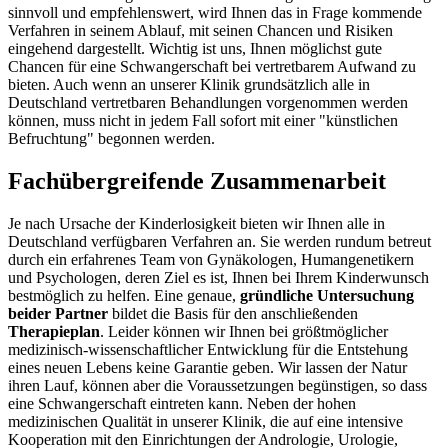
sinnvoll und empfehlenswert, wird Ihnen das in Frage kommende
Verfahren in seinem Ablauf, mit seinen Chancen und Risiken
eingehend dargestellt. Wichtig ist uns, Ihnen möglichst gute
Chancen für eine Schwangerschaft bei vertretbarem Aufwand zu
bieten. Auch wenn an unserer Klinik grundsätzlich alle in
Deutschland vertretbaren Behandlungen vorgenommen werden
können, muss nicht in jedem Fall sofort mit einer "künstlichen
Befruchtung" begonnen werden.
Fachübergreifende Zusammenarbeit
Je nach Ursache der Kinderlosigkeit bieten wir Ihnen alle in
Deutschland verfügbaren Verfahren an. Sie werden rundum betreut
durch ein erfahrenes Team von Gynäkologen, Humangenetikern
und Psychologen, deren Ziel es ist, Ihnen bei Ihrem Kinderwunsch
bestmöglich zu helfen. Eine genaue,
gründliche Untersuchung
beider Partner
bildet die Basis für den anschließenden
Therapieplan
. Leider können wir Ihnen bei größtmöglicher
medizinisch-wissenschaftlicher Entwicklung für die Entstehung
eines neuen Lebens keine Garantie geben. Wir lassen der Natur
ihren Lauf, können aber die Voraussetzungen begünstigen, so dass
eine Schwangerschaft eintreten kann. Neben der hohen
medizinischen Qualität in unserer Klinik, die auf eine intensive
Kooperation mit den Einrichtungen der Andrologie, Urologie,