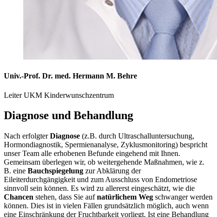
Univ.-Prof. Dr. med. Hermann M. Behre
Leiter UKM Kinderwunschzentrum
Diagnose und Behandlung
Nach erfolgter
Diagnose
(z.B. durch Ultraschalluntersuchung,
Hormondiagnostik, Spermienanalyse, Zyklusmonitoring) bespricht
unser Team alle erhobenen Befunde eingehend mit Ihnen.
Gemeinsam überlegen wir, ob weitergehende Maßnahmen, wie z.
B. eine
Bauchspiegelung
zur Abklärung der
Eileiterdurchgängigkeit und zum Ausschluss von Endometriose
sinnvoll sein können. Es wird zu allererst eingeschätzt, wie die
Chancen
stehen, dass Sie auf
natürlichem Weg
schwanger werden
können. Dies ist in vielen Fällen grundsätzlich möglich, auch wenn
eine Einschränkung der Fruchtbarkeit vorliegt. Ist eine Behandlung