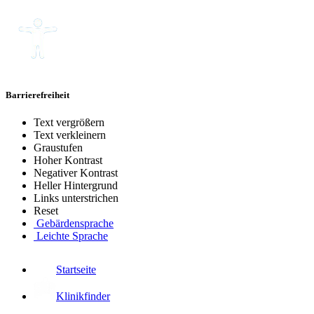
Barrierefreiheit
Text vergrößern
Text verkleinern
Graustufen
Hoher Kontrast
Negativer Kontrast
Heller Hintergrund
Links unterstrichen
Reset
Gebärdensprache
Leichte Sprache
Startseite
Klinikfinder