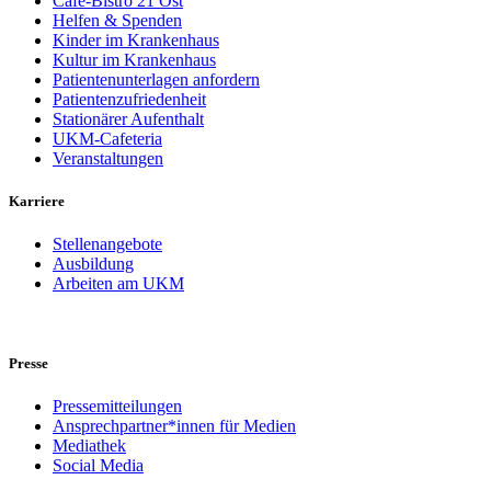
Café-Bistro 21 Ost
Helfen & Spenden
Kinder im Krankenhaus
Kultur im Krankenhaus
Patientenunterlagen anfordern
Patientenzufriedenheit
Stationärer Aufenthalt
UKM-Cafeteria
Veranstaltungen
Karriere
Stellenangebote
Ausbildung
Arbeiten am UKM
Presse
Pressemitteilungen
Ansprechpartner*innen für Medien
Mediathek
Social Media