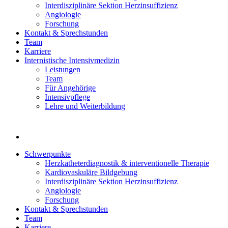
Interdisziplinäre Sektion Herzinsuffizienz
Angiologie
Forschung
Kontakt & Sprechstunden
Team
Karriere
Internistische Intensivmedizin
Leistungen
Team
Für Angehörige
Intensivpflege
Lehre und Weiterbildung
Schwerpunkte
Herzkatheterdiagnostik & interventionelle Therapie
Kardiovaskuläre Bildgebung
Interdisziplinäre Sektion Herzinsuffizienz
Angiologie
Forschung
Kontakt & Sprechstunden
Team
Karriere