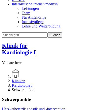
Internistische Intensivmedizin
Leistungen
Team
Für Angehörige
Intensivpflege
Lehre und Weiterbildung
Suchen
Klinik für
Kardiologie I
You are here:
Kliniken
Kardiologie I
Schwerpunkte
Schwerpunkte
Herzkatheterdiagnostik und -intervention