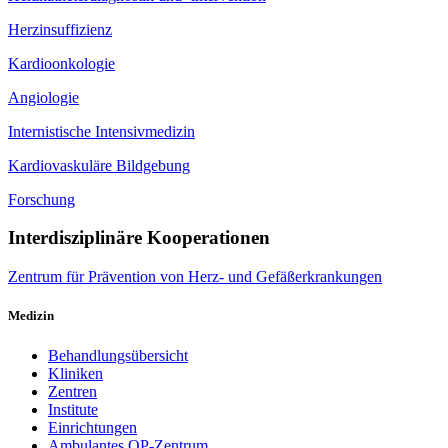
Herzinsuffizienz
Kardioonkologie
Angiologie
Internistische Intensivmedizin
Kardiovaskuläre Bildgebung
Forschung
Interdisziplinäre Kooperationen
Zentrum für Prävention von Herz- und Gefäßerkrankungen
Medizin
Behandlungsübersicht
Kliniken
Zentren
Institute
Einrichtungen
Ambulantes OP-Zentrum