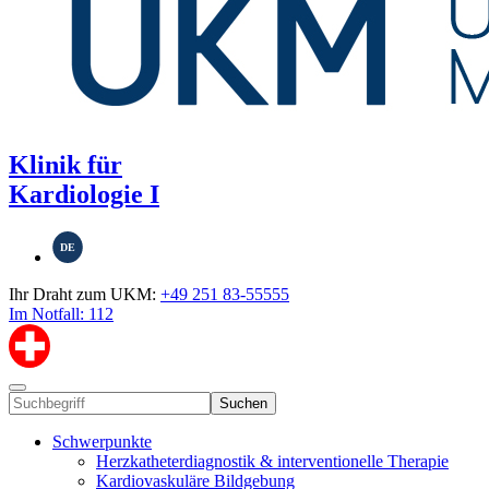
Klinik für
Kardiologie I
DE
Ihr Draht zum UKM:
+49 251 83-55555
Im Notfall: 112
Suchen
Schwerpunkte
Herzkatheterdiagnostik & interventionelle Therapie
Kardiovaskuläre Bildgebung