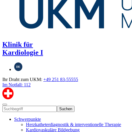
Klinik für
Kardiologie I
DE
Ihr Draht zum UKM:
+49 251 83-55555
Im Notfall: 112
Suchen
Schwerpunkte
Herzkatheterdiagnostik & interventionelle Therapie
Kardiovaskuläre Bildgebung