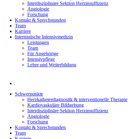
Interdisziplinäre Sektion Herzinsuffizienz
Angiologie
Forschung
Kontakt & Sprechstunden
Team
Karriere
Internistische Intensivmedizin
Leistungen
Team
Für Angehörige
Intensivpflege
Lehre und Weiterbildung
Schwerpunkte
Herzkatheterdiagnostik & interventionelle Therapie
Kardiovaskuläre Bildgebung
Interdisziplinäre Sektion Herzinsuffizienz
Angiologie
Forschung
Kontakt & Sprechstunden
Team
Karriere