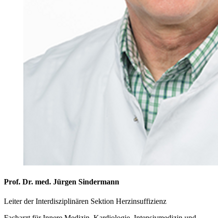
Prof. Dr. med. Jürgen Sindermann
Leiter der Interdisziplinären Sektion Herzinsuffizienz
Facharzt für Innere Medizin, Kardiologie, Intensivmedizin und