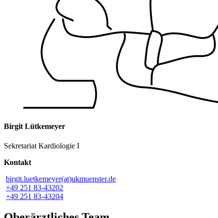
Birgit Lütkemeyer
Sekretariat Kardiologie I
Kontakt
birgit.luetkemeyer(at)ukmuenster.de
+49 251 83-43202
+49 251 83-43204
Oberärztliches Team