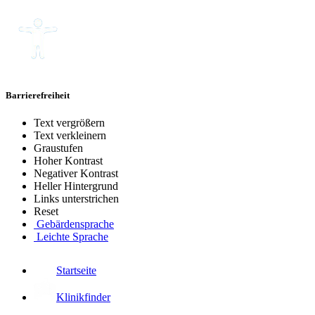
Barrierefreiheit
Text vergrößern
Text verkleinern
Graustufen
Hoher Kontrast
Negativer Kontrast
Heller Hintergrund
Links unterstrichen
Reset
Gebärdensprache
Leichte Sprache
Startseite
Klinikfinder