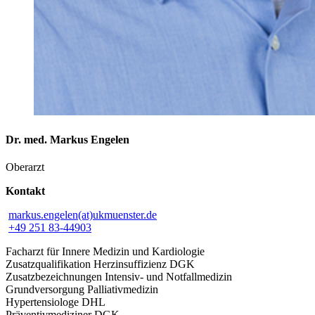
Dr. med. Markus Engelen
Oberarzt
Kontakt
markus.engelen(at)ukmuenster.de
+49 251 83-44903
Facharzt für Innere Medizin und Kardiologie
Zusatzqualifikation Herzinsuffizienz DGK
Zusatzbezeichnungen Intensiv- und Notfallmedizin
Grundversorgung Palliativmedizin
Hypertensiologe DHL
Präventivmediziner DGK