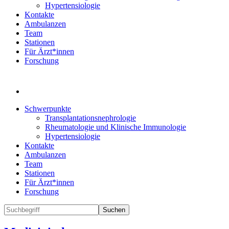
Hypertensiologie
Kontakte
Ambulanzen
Team
Stationen
Für Ärzt*innen
Forschung
Schwerpunkte
Transplantationsnephrologie
Rheumatologie und Klinische Immunologie
Hypertensiologie
Kontakte
Ambulanzen
Team
Stationen
Für Ärzt*innen
Forschung
Suchen