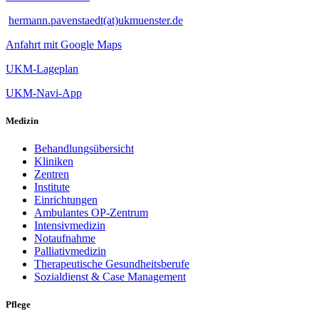
hermann.pavenstaedt(at)ukmuenster.de
Anfahrt mit Google Maps
UKM-Lageplan
UKM-Navi-App
Medizin
Behandlungsübersicht
Kliniken
Zentren
Institute
Einrichtungen
Ambulantes OP-Zentrum
Intensivmedizin
Notaufnahme
Palliativmedizin
Therapeutische Gesundheitsberufe
Sozialdienst & Case Management
Pflege