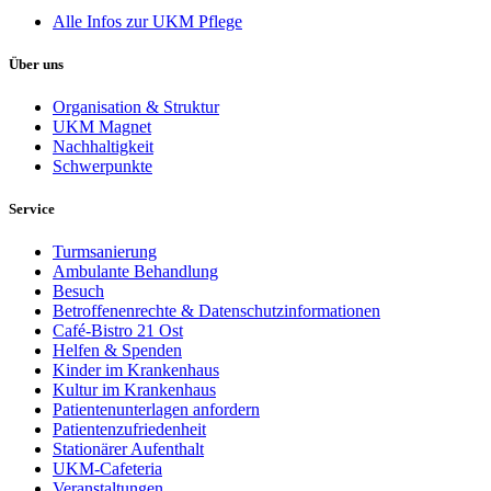
Alle Infos zur UKM Pflege
Über uns
Organisation & Struktur
UKM Magnet
Nachhaltigkeit
Schwerpunkte
Service
Turmsanierung
Ambulante Behandlung
Besuch
Betroffenenrechte & Datenschutzinformationen
Café-Bistro 21 Ost
Helfen & Spenden
Kinder im Krankenhaus
Kultur im Krankenhaus
Patientenunterlagen anfordern
Patientenzufriedenheit
Stationärer Aufenthalt
UKM-Cafeteria
Veranstaltungen