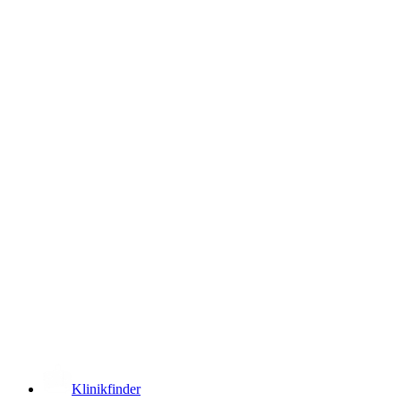
­
Klinikfinder