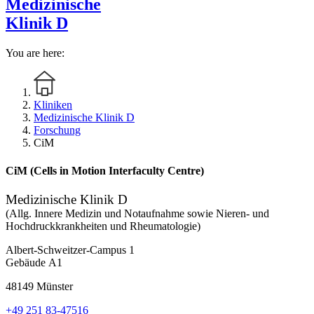
Medizinische
Klinik D
You are here:
Kliniken
Medizinische Klinik D
Forschung
CiM
CiM (Cells in Motion Interfaculty Centre)
Medizinische Klinik D
(Allg. Innere Medizin und Notaufnahme sowie Nieren- und
Hochdruckkrankheiten und Rheumatologie)
Albert-Schweitzer-Campus 1
Gebäude A1
48149 Münster
+49 251 83-47516