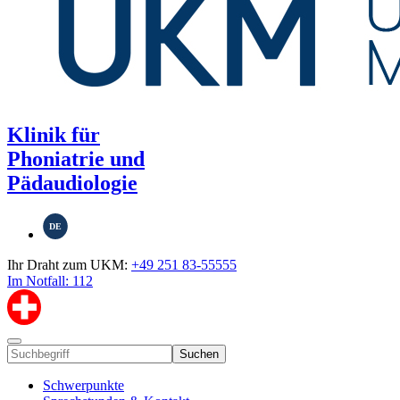
Klinik für
Phoniatrie und
Pädaudiologie
DE
Ihr Draht zum UKM:
+49 251 83-55555
Im Notfall: 112
Suchen
Schwerpunkte