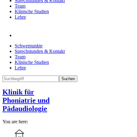
Sprechstunden & Kontakt
Team
Klinische Studien
Lehre
Schwerpunkte
Sprechstunden & Kontakt
Team
Klinische Studien
Lehre
Suchen
Klinik für
Phoniatrie und
Pädaudiologie
You are here: