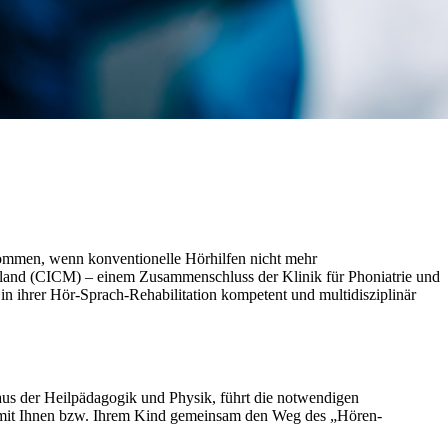
kommen, wenn konventionelle Hörhilfen nicht mehr
rland (CICM) – einem Zusammenschluss der Klinik für Phoniatrie und
n ihrer Hör-Sprach-Rehabilitation kompetent und multidisziplinär
s der Heilpädagogik und Physik, führt die notwendigen
r mit Ihnen bzw. Ihrem Kind gemeinsam den Weg des „Hören-