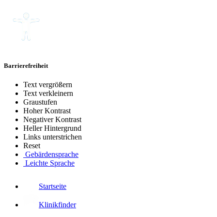
Barrierefreiheit
Text vergrößern
Text verkleinern
Graustufen
Hoher Kontrast
Negativer Kontrast
Heller Hintergrund
Links unterstrichen
Reset
Gebärdensprache
Leichte Sprache
Startseite
Klinikfinder