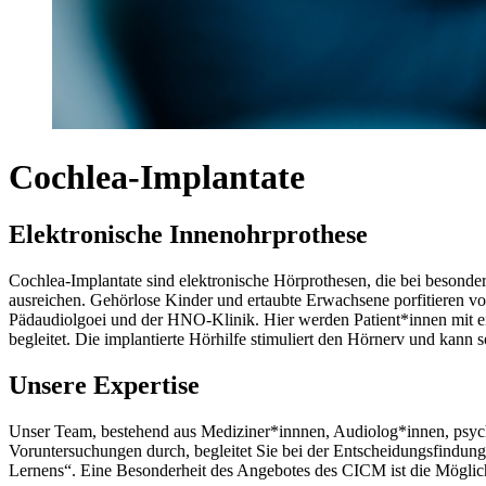
Cochlea-Implantate
Elektronische Innenohrprothese
Cochlea-Implantate sind elektronische Hörprothesen, die bei beson
ausreichen. Gehörlose Kinder und ertaubte Erwachsene porfitieren 
Pädaudiolgoei und der HNO-Klinik. Hier werden Patient*innen mit ein
begleitet. Die implantierte Hörhilfe stimuliert den Hörnerv und kann s
Unsere Expertise
Unser Team, bestehend aus Mediziner*innnen, Audiolog*innen, psyc
Voruntersuchungen durch, begleitet Sie bei der Entscheidungsfindu
Lernens“. Eine Besonderheit des Angebotes des CICM ist die Möglichk