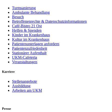
Turmsanierung
Ambulante Behandlung
Besuch
Betroffenenrechte & Datenschutzinformationen
Café-Bistro 21 Ost
Helfen & Spenden
Kinder im Krankenhaus
Kultur im Krankenhaus
Patientenunterlagen anfordern
Patientenzufriedenheit
Stationärer Aufenthalt
UKM-Cafeteria
Veranstaltungen
Karriere
Stellenangebote
Ausbildung
Arbeiten am UKM
Presse