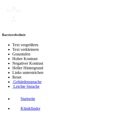
Barrierefreiheit
Text vergrößern
Text verkleinern
Graustufen
Hoher Kontrast
Negativer Kontrast
Heller Hintergrund
Links unterstrichen
Reset
Gebärdensprache
Leichte Sprache
Startseite
Klinikfinder