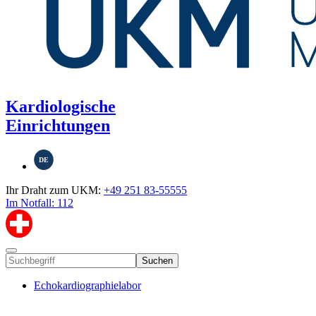
Kardiologische
Einrichtungen
DE
Ihr Draht zum UKM:
+49 251 83-55555
Im Notfall: 112
Suchen
Echokardiographielabor