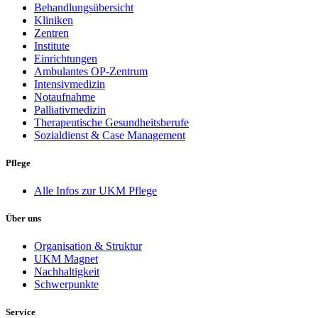
Behandlungsübersicht
Kliniken
Zentren
Institute
Einrichtungen
Ambulantes OP-Zentrum
Intensivmedizin
Notaufnahme
Palliativmedizin
Therapeutische Gesundheitsberufe
Sozialdienst & Case Management
Pflege
Alle Infos zur UKM Pflege
Über uns
Organisation & Struktur
UKM Magnet
Nachhaltigkeit
Schwerpunkte
Service