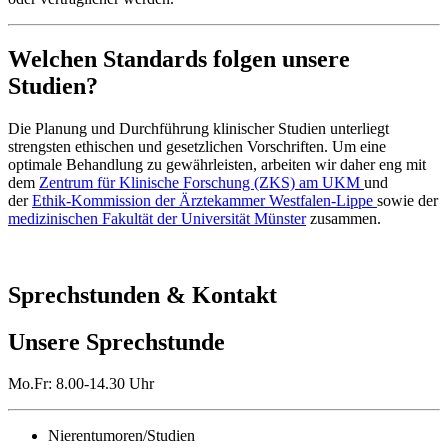
Welchen Standards folgen unsere
Studien?
Die Planung und Durchführung klinischer Studien unterliegt
strengsten ethischen und gesetzlichen Vorschriften. Um eine
optimale Behandlung zu gewährleisten, arbeiten wir daher eng mit
dem
Zentrum für Klinische Forschung (ZKS) am UKM
und
der
Ethik-Kommission der Ärztekammer Westfalen-Lippe
sowie der
medizinischen Fakultät der Universität Münster
zusammen.
Sprechstunden & Kontakt
Unsere Sprechstunde
Mo.Fr: 8.00-14.30 Uhr
Nierentumoren/Studien