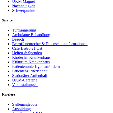
UKM Magnet
Nachhaltigkeit
Schwerpunkte
Service
Turmsanierung
Ambulante Behandlung
Besuch
Betroffenenrechte & Datenschutzinformationen
Café-Bistro 21 Ost
Helfen & Spenden
Kinder im Krankenhaus
Kultur im Krankenhaus
Patientenunterlagen anfordern
Patientenzufriedenheit
Stationärer Aufenthalt
UKM-Cafeteria
Veranstaltungen
Karriere
Stellenangebote
Ausbildung