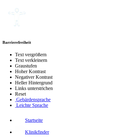
Barrierefreiheit
Text vergrößern
Text verkleinern
Graustufen
Hoher Kontrast
Negativer Kontrast
Heller Hintergrund
Links unterstrichen
Reset
Gebärdensprache
Leichte Sprache
Startseite
Klinikfinder