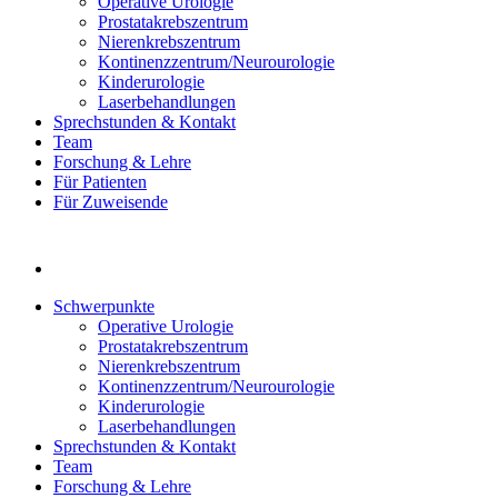
Operative Urologie
Prostatakrebszentrum
Nierenkrebszentrum
Kontinenzzentrum/Neurourologie
Kinderurologie
Laserbehandlungen
Sprechstunden & Kontakt
Team
Forschung & Lehre
Für Patienten
Für Zuweisende
Schwerpunkte
Operative Urologie
Prostatakrebszentrum
Nierenkrebszentrum
Kontinenzzentrum/Neurourologie
Kinderurologie
Laserbehandlungen
Sprechstunden & Kontakt
Team
Forschung & Lehre