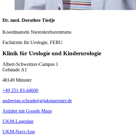
Dr. med. Dorothee Tiedje
Koordinatorin Nierenkrebszentrums
Fachärztin für Urologie, FEBU
Klinik für Urologie und Kinderurologie
Albert-Schweitzer-Campus 1
Gebäude A1
48149 Münster
+49 251 83-44600
andresjan.schrader(at)ukmuenster.de
Anfahrt mit Google Maps
UKM-Lageplan
UKM-Navi-App