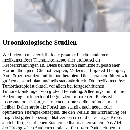
Uroonkologische Studien
Wir bieten in unserer Klinik die gesamte Palette moderner
medikamentöser Therapiekonzepte aller urologischen
Krebserkrankungen an. Diese beinhalten sämtliche zugelassenen
Hormontherapien, Chemotherapien, Molecular Targeted Therapies,
Antikörpertherapien und Immuntherapien. Die Therapien führen wir
größtenteils ambulant und teils stationär durch. Die medikamentöse
Tumortherapie ist aktuell vor allem bei fortgeschrittenen
Tumorerkrankungen von großer Bedeutung. Allerdings nimmt ihre
Bedeutung auch bei lokal begrenzten Tumoren zu. Krebs ist
insbesondere bei fortgeschrittenen Tumorstadien oft noch nicht
heilbar. Daher strebt die Forschung ständig nach neuen oder
optimierten Therapiekonzepten, die den Verlauf der Erkrankung bei
möglichst guter Lebensqualität verbessern und eines Tages Krebs
auch in fortgeschrittenen Stadien heilbar machen sollen. Das Ziel
der Urologischen Studienzentrale ist, für unsere Patient*innen in