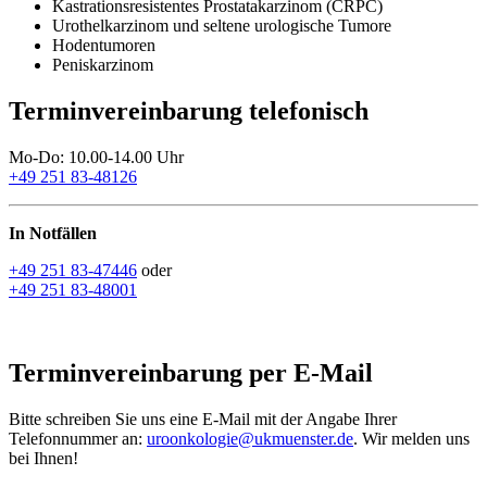
Kastrationsresistentes Prostatakarzinom (CRPC)
Urothelkarzinom und seltene urologische Tumore
Hodentumoren
Peniskarzinom
Terminvereinbarung telefonisch
Mo-Do: 10.00-14.00 Uhr
+49 251 83-48126
In Notfällen
+49 251 83-47446
oder
+49 251 83-48001
Terminvereinbarung per E-Mail
Bitte schreiben Sie uns eine E-Mail mit der Angabe Ihrer
Telefonnummer an:
uroonkologie@­ukmuenster.­de
. Wir melden uns
bei Ihnen!