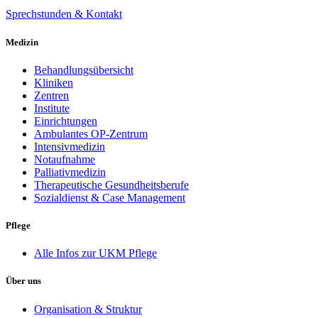
Sprechstunden & Kontakt
Medizin
Behandlungsübersicht
Kliniken
Zentren
Institute
Einrichtungen
Ambulantes OP-Zentrum
Intensivmedizin
Notaufnahme
Palliativmedizin
Therapeutische Gesundheitsberufe
Sozialdienst & Case Management
Pflege
Alle Infos zur UKM Pflege
Über uns
Organisation & Struktur