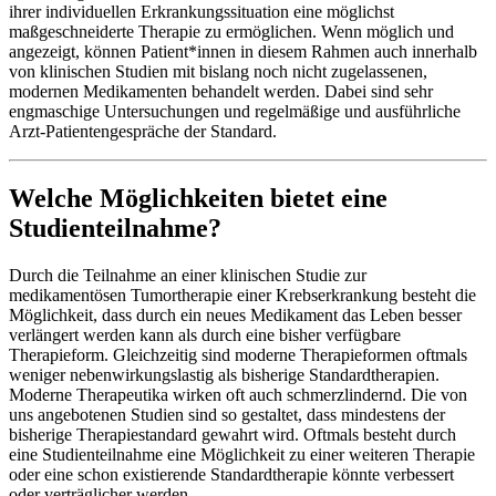
ihrer individuellen Erkrankungssituation eine möglichst
maßgeschneiderte Therapie zu ermöglichen. Wenn möglich und
angezeigt, können Patient*innen in diesem Rahmen auch innerhalb
von klinischen Studien mit bislang noch nicht zugelassenen,
modernen Medikamenten behandelt werden. Dabei sind sehr
engmaschige Untersuchungen und regelmäßige und ausführliche
Arzt-Patientengespräche der Standard.
Welche Möglichkeiten bietet eine
Studienteilnahme?
Durch die Teilnahme an einer klinischen Studie zur
medikamentösen Tumortherapie einer Krebserkrankung besteht die
Möglichkeit, dass durch ein neues Medikament das Leben besser
verlängert werden kann als durch eine bisher verfügbare
Therapieform. Gleichzeitig sind moderne Therapieformen oftmals
weniger nebenwirkungslastig als bisherige Standardtherapien.
Moderne Therapeutika wirken oft auch schmerzlindernd. Die von
uns angebotenen Studien sind so gestaltet, dass mindestens der
bisherige Therapiestandard gewahrt wird. Oftmals besteht durch
eine Studienteilnahme eine Möglichkeit zu einer weiteren Therapie
oder eine schon existierende Standardtherapie könnte verbessert
oder verträglicher werden.