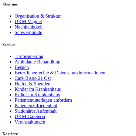
Über uns
Organisation & Struktur
UKM Magnet
Nachhaltigkeit
Schwerpunkte
Service
Turmsanierung
Ambulante Behandlung
Besuch
Betroffenenrechte & Datenschutzinformationen
Café-Bistro 21 Ost
Helfen & Spenden
Kinder im Krankenhaus
Kultur im Krankenhaus
Patientenunterlagen anfordern
Patientenzufriedenheit
Stationärer Aufenthalt
UKM-Cafeteria
Veranstaltungen
Karriere