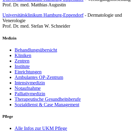
Prof. Dr. med. Matthias Augustin
Universitätsklinikum Hamburg-Eppendorf
- Dermatologie und
Venerologie
Prof. Dr. med. Stefan W. Schneider
Medizin
Behandlungsübersicht
Kliniken
Zentren
Institute
Einrichtungen
Ambulantes OP-Zentrum
Intensivmedizin
Notaufnahme
Palliativmedizin
Therapeutische Gesundheitsberufe
Sozialdienst & Case Management
Pflege
Alle Infos zur UKM Pflege