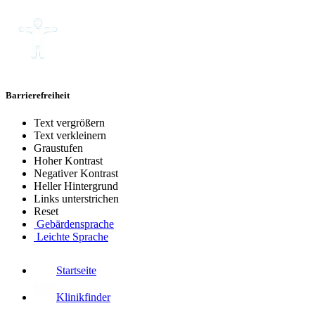
Barrierefreiheit
Text vergrößern
Text verkleinern
Graustufen
Hoher Kontrast
Negativer Kontrast
Heller Hintergrund
Links unterstrichen
Reset
Gebärdensprache
Leichte Sprache
Startseite
Klinikfinder