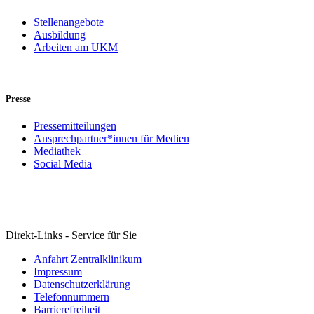
Stellenangebote
Ausbildung
Arbeiten am UKM
Presse
Pressemitteilungen
Ansprechpartner*innen für Medien
Mediathek
Social Media
Direkt-Links - Service für Sie
Anfahrt Zentralklinikum
Impressum
Datenschutzerklärung
Telefonnummern
Barrierefreiheit