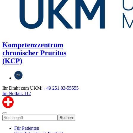
Kompetenzzentrum
chronischer Pruritus
(KCP)
DE
Ihr Draht zum UKM:
+49 251 83-55555
Im Notfall: 112
Suchen
Für Patienten