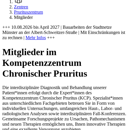
Zentren
Prurituszentrum
Mitglieder
+++ 10.08.2026 bis April 2027 | Bauarbeiten der Stadtnetze
Münster an der Albert-Schweitzer-Straße | Mit Einschränkungen ist
zu rechnen |
Mehr Infos
+++
Mitglieder im
Kompetenzzentrum
Chronischer Pruritus
Die interdisziplinäre Diagnostik und Behandlung unserer
Patient*innen erfolgt durch die Expert*innen des
Kompetenzzentrum Chronischer Pruritus (KCP). Spezialist*innen
aus unterschiedlichen Fachgebieten betreuen Sie in Form von
individuellen Untersuchungen, umfangreichen Haut-, Labor- und
radiologischen Analysen sowie interdisziplinären Fall-Konferenzen.
Gemeinsame Forschungsprojekte zu Ursachen, Pathomechanismen
und neuen Therapien ermöglichen uns, Ihnen innovative Therapien
und eine exzellente Versorgung anzubieten.