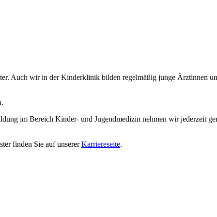
nster. Auch wir in der Kinderklinik bilden regelmäßig junge Ärztinnen
n.
bildung im Bereich Kinder- und Jugendmedizin nehmen wir jederzeit ge
ter finden Sie auf unserer
Karriereseite
.