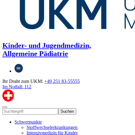
Kinder- und Jugendmedizin,
Allgemeine Pädiatrie
DE
Ihr Draht zum UKM:
+49 251 83-55555
Im Notfall: 112
Suchen
Schwerpunkte
Stoffwechselerkrankungen
Intensivmedizin für Kinder