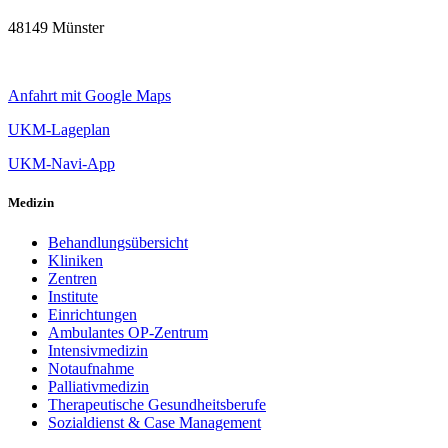
48149 Münster
Anfahrt mit Google Maps
UKM-Lageplan
UKM-Navi-App
Medizin
Behandlungsübersicht
Kliniken
Zentren
Institute
Einrichtungen
Ambulantes OP-Zentrum
Intensivmedizin
Notaufnahme
Palliativmedizin
Therapeutische Gesundheitsberufe
Sozialdienst & Case Management