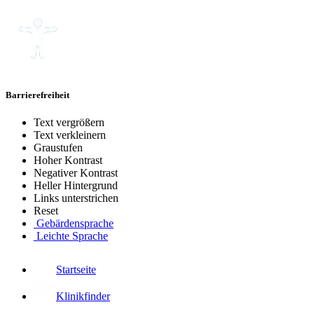
Barrierefreiheit
Text vergrößern
Text verkleinern
Graustufen
Hoher Kontrast
Negativer Kontrast
Heller Hintergrund
Links unterstrichen
Reset
Gebärdensprache
Leichte Sprache
Startseite
Klinikfinder