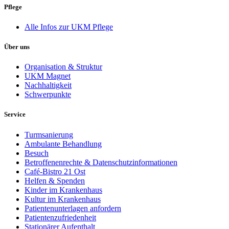
Pflege
Alle Infos zur UKM Pflege
Über uns
Organisation & Struktur
UKM Magnet
Nachhaltigkeit
Schwerpunkte
Service
Turmsanierung
Ambulante Behandlung
Besuch
Betroffenenrechte & Datenschutzinformationen
Café-Bistro 21 Ost
Helfen & Spenden
Kinder im Krankenhaus
Kultur im Krankenhaus
Patientenunterlagen anfordern
Patientenzufriedenheit
Stationärer Aufenthalt