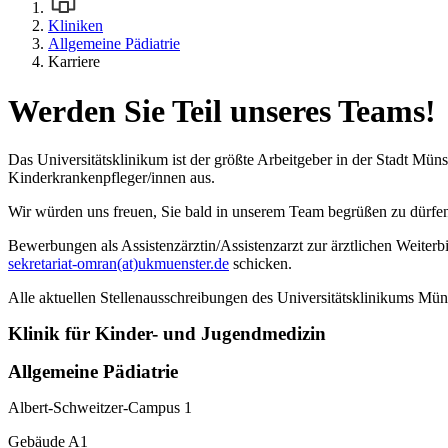
Kliniken
Allgemeine Pädiatrie
Karriere
Werden Sie Teil unseres Teams!
Das Universitätsklinikum ist der größte Arbeitgeber in der Stadt Mü
Kinderkrankenpfleger/innen aus.
Wir würden uns freuen, Sie bald in unserem Team begrüßen zu dürfe
Bewerbungen als Assistenzärztin/Assistenzarzt zur ärztlichen Weiter
sekretariat-omran(at)ukmuenster.de
schicken.
Alle aktuellen Stellenausschreibungen des Universitätsklinikums Müns
Klinik für Kinder- und Jugendmedizin
Allgemeine Pädiatrie
Albert-Schweitzer-Campus 1
Gebäude A1