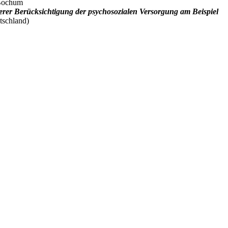
 Bochum
derer Berücksichtigung der psychosozialen Versorgung am Beispiel
tschland)