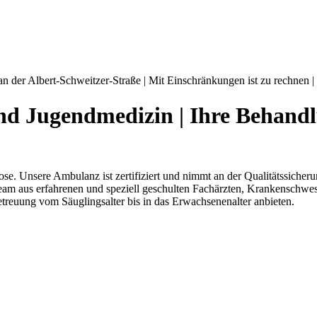
an der Albert-Schweitzer-Straße | Mit Einschränkungen ist zu rechnen |
nd Jugendmedizin | Ihre Behand
. Unsere Ambulanz ist zertifiziert und nimmt an der Qualitätssicheru
 Team aus erfahrenen und speziell geschulten Fachärzten, Krankenschwe
reuung vom Säuglingsalter bis in das Erwachsenenalter anbieten.