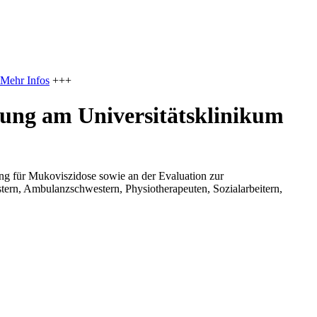
Mehr Infos
+++
lung am Universitätsklinikum
ng für Mukoviszidose sowie an der Evaluation zur
stern, Ambulanzschwestern, Physiotherapeuten, Sozialarbeitern,