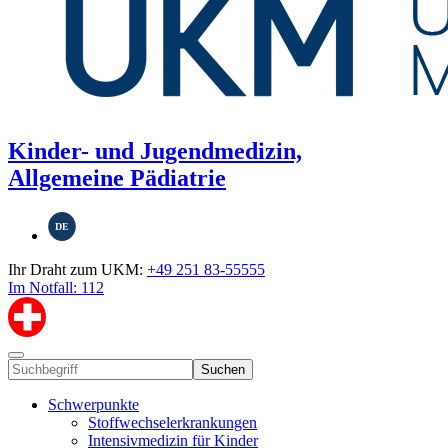
Kinder- und Jugendmedizin,
Allgemeine Pädiatrie
DE
Ihr Draht zum UKM:
+49 251 83-55555
Im Notfall: 112
Suchen
Schwerpunkte
Stoffwechselerkrankungen
Intensivmedizin für Kinder