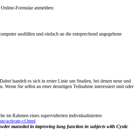
er Online-Formular anmelden:
omputer ausfüllen und einfach an die entsprechend angegebene
bei handelt es sich in erster Linie um Studien, bei denen neue und
Wenn Sie selbst an einer derartigen Teilnahme interessiert sind oder
che im Rahmen eines supervidierten individualisierten
ste/activate-cf.html
owder mannitol in improving lung function in subjects with Cystic