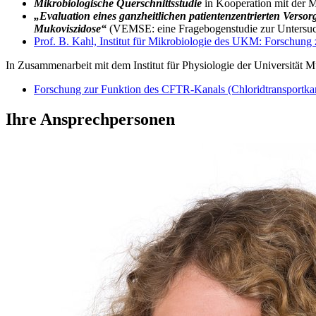
Mikrobiologische Querschnittsstudie
in Kooperation mit der 
„Evaluation eines ganzheitlichen patientenzentrierten Vers
Mukoviszidose“
(VEMSE: eine Fragebogenstudie zur Untersuch
Prof. B. Kahl, Institut für Mikrobiologie des UKM: Forschun
In Zusammenarbeit mit dem Institut für Physiologie der Universität M
Forschung zur Funktion des CFTR-Kanals (Chloridtransportka
Ihre Ansprechpersonen