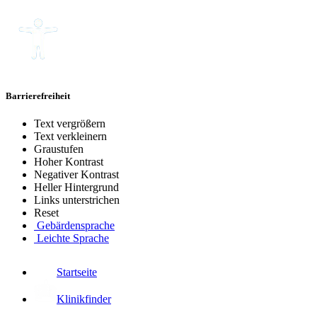
Barrierefreiheit
Text vergrößern
Text verkleinern
Graustufen
Hoher Kontrast
Negativer Kontrast
Heller Hintergrund
Links unterstrichen
Reset
Gebärdensprache
Leichte Sprache
Startseite
Klinikfinder