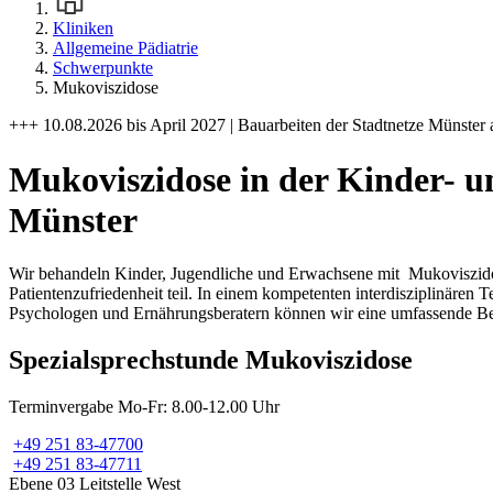
Kliniken
Allgemeine Pädiatrie
Schwerpunkte
Mukoviszidose
+++ 10.08.2026 bis April 2027 | Bauarbeiten der Stadtnetze Münster 
Mukoviszidose in der Kinder- u
Münster
Wir behandeln Kinder, Jugendliche und Erwachsene mit Mukoviszidose
Patientenzufriedenheit teil. In einem kompetenten interdisziplinären
Psychologen und Ernährungsberatern können wir eine umfassende Bet
Spezialsprechstunde Mukoviszidose
Terminvergabe Mo-Fr: 8.00-12.00 Uhr
+49 251 83-47700
+49 251 83-47711
Ebene 03 Leitstelle West