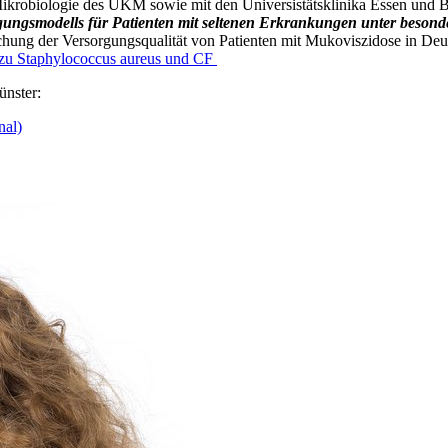
Mikrobiologie des UKM sowie mit den Universistätsklinika Essen und
orgungsmodells für Patienten mit seltenen Erkrankungen unter beson
ung der Versorgungsqualität von Patienten mit Mukoviszidose in Deu
g zu Staphylococcus aureus und CF
ünster:
nal)