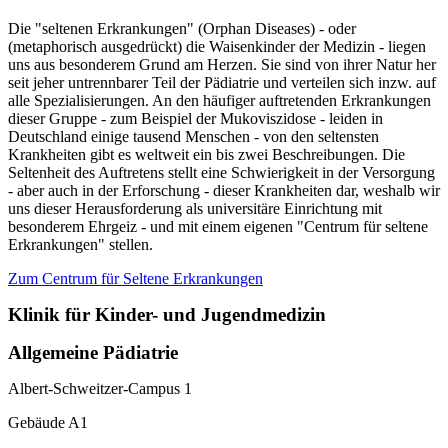
Die "seltenen Erkrankungen" (Orphan Diseases) - oder
(metaphorisch ausgedrückt) die Waisenkinder der Medizin - liegen
uns aus besonderem Grund am Herzen. Sie sind von ihrer Natur her
seit jeher untrennbarer Teil der Pädiatrie und verteilen sich inzw. auf
alle Spezialisierungen. An den häufiger auftretenden Erkrankungen
dieser Gruppe - zum Beispiel der Mukoviszidose - leiden in
Deutschland einige tausend Menschen - von den seltensten
Krankheiten gibt es weltweit ein bis zwei Beschreibungen. Die
Seltenheit des Auftretens stellt eine Schwierigkeit in der Versorgung
- aber auch in der Erforschung - dieser Krankheiten dar, weshalb wir
uns dieser Herausforderung als universitäre Einrichtung mit
besonderem Ehrgeiz - und mit einem eigenen "Centrum für seltene
Erkrankungen" stellen.
Zum Centrum für Seltene Erkrankungen
Klinik für Kinder- und Jugendmedizin
Allgemeine Pädiatrie
Albert-Schweitzer-Campus 1
Gebäude A1