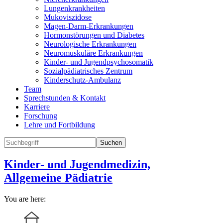
Lungenkrankheiten
Mukoviszidose
Magen-Darm-Erkrankungen
Hormonstörungen und Diabetes
Neurologische Erkrankungen
Neuromuskuläre Erkrankungen
Kinder- und Jugendpsychosomatik
Sozialpädiatrisches Zentrum
Kinderschutz-Ambulanz
Team
Sprechstunden & Kontakt
Karriere
Forschung
Lehre und Fortbildung
Suchen
Kinder- und Jugendmedizin,
Allgemeine Pädiatrie
You are here: