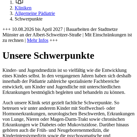
Kliniken
Allgemeine Pädiatrie
Schwerpunkte
+++ 10.08.2026 bis April 2027 | Bauarbeiten der Stadtnetze
Münster an der Albert-Schweitzer-Straße | Mit Einschränkungen ist
zu rechnen |
Mehr Infos
+++
Unsere Schwerpunkte
Kinder- und Jugendmedizin ist so vielfältig wie die Entwicklung
eines Kindes selbst. In den vergangenen Jahren haben sich deshalb
innerhalb der Pädiatrie zahlreiche spezialisierte Fachbereiche
entwickelt, um Kinder und Jugendliche mit unterschiedlichen
Erkrankungen bestmöglich begleiten und behandeln zu können.
Auch unsere Klinik setzt gezielt fachliche Schwerpunkte. So
betreuen wir unter anderem Kinder mit Stoffwechsel- oder
Hormonerkrankungen, neurologischen Beschwerden, Erkrankungen
von Lunge, Nieren oder Magen-Darm-Trakt sowie chronischen
Erkrankungen wie Diabetes oder Mukoviszidose. Darüber hinaus
gehören auch die Früh- und Neugeborenenmedizin, die
Kinderintensivmedizin sowie die psychosomatische und