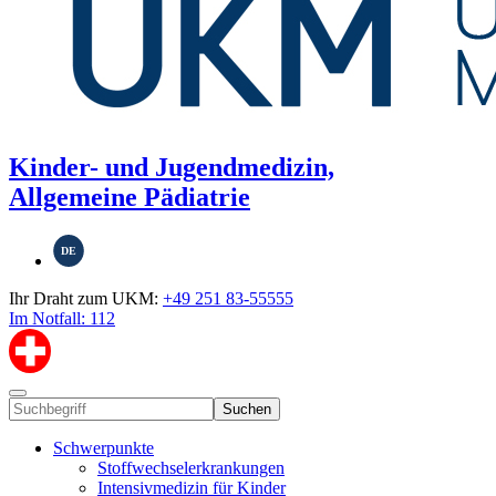
Kinder- und Jugendmedizin,
Allgemeine Pädiatrie
DE
Ihr Draht zum UKM:
+49 251 83-55555
Im Notfall: 112
Suchen
Schwerpunkte
Stoffwechselerkrankungen
Intensivmedizin für Kinder