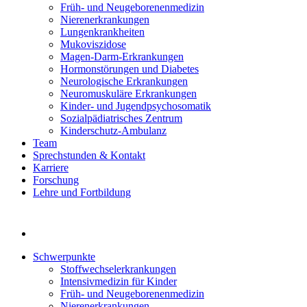
Früh- und Neugeborenenmedizin
Nierenerkrankungen
Lungenkrankheiten
Mukoviszidose
Magen-Darm-Erkrankungen
Hormonstörungen und Diabetes
Neurologische Erkrankungen
Neuromuskuläre Erkrankungen
Kinder- und Jugendpsychosomatik
Sozialpädiatrisches Zentrum
Kinderschutz-Ambulanz
Team
Sprechstunden & Kontakt
Karriere
Forschung
Lehre und Fortbildung
Schwerpunkte
Stoffwechselerkrankungen
Intensivmedizin für Kinder
Früh- und Neugeborenenmedizin
Nierenerkrankungen