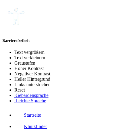
Barrierefreiheit
Text vergrößern
Text verkleinern
Graustufen
Hoher Kontrast
Negativer Kontrast
Heller Hintergrund
Links unterstrichen
Reset
Gebärdensprache
Leichte Sprache
Startseite
Klinikfinder