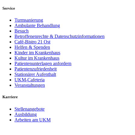
Service
Turmsanierung
Ambulante Behandlung
Besuch
Betroffenenrechte & Datenschutzinformationen
Café-Bistro 21 Ost
Helfen & Spenden
Kinder im Krankenhaus
Kultur im Krankenhaus
Patientenunterlagen anfordern
Patientenzufriedenheit
Stationärer Aufenthalt
UKM-Cafeteria
Veranstaltungen
Karriere
Stellenangebote
Ausbildung
Arbeiten am UKM