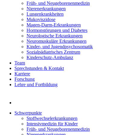
Früh- und Neugeborenenmedizin
Nierenerkrankungen
Lungenkrankheiten
Mukoviszidose
Magen-Darm-Erkrankungen
Hormonstörungen und Diabetes
Neurologische Erkrankungen
Neuromuskuläre Erkrankungen
Kinder- und Jugendpsychosomatik
Sozialpädiatrisches Zentrum
Kinderschutz-Ambulanz
Team
Sprechstunden & Kontakt
Karriere
Forschung
Lehre und Fortbildung
Schwerpunkte
Stoffwechselerkrankungen
Intensivmedizin für Kinder
Früh- und Neugeborenenmedizin
Nierenerkrankungen