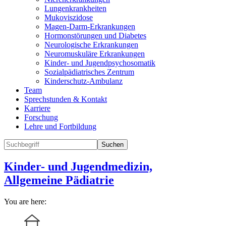
Lungenkrankheiten
Mukoviszidose
Magen-Darm-Erkrankungen
Hormonstörungen und Diabetes
Neurologische Erkrankungen
Neuromuskuläre Erkrankungen
Kinder- und Jugendpsychosomatik
Sozialpädiatrisches Zentrum
Kinderschutz-Ambulanz
Team
Sprechstunden & Kontakt
Karriere
Forschung
Lehre und Fortbildung
Suchen
Kinder- und Jugendmedizin,
Allgemeine Pädiatrie
You are here: