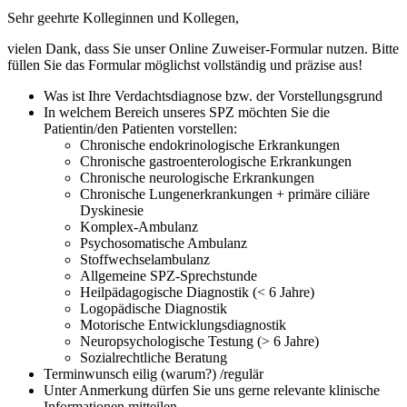
Sehr geehrte Kolleginnen und Kollegen,
vielen Dank, dass Sie unser Online Zuweiser-Formular nutzen. Bitte
füllen Sie das Formular möglichst vollständig und präzise aus!
Was ist Ihre Verdachtsdiagnose bzw. der Vorstellungsgrund
In welchem Bereich unseres SPZ möchten Sie die
Patientin/den Patienten vorstellen:
Chronische endokrinologische Erkrankungen
Chronische gastroenterologische Erkrankungen
Chronische neurologische Erkrankungen
Chronische Lungenerkrankungen + primäre ciliäre
Dyskinesie
Komplex-Ambulanz
Psychosomatische Ambulanz
Stoffwechselambulanz
Allgemeine SPZ-Sprechstunde
Heilpädagogische Diagnostik (< 6 Jahre)
Logopädische Diagnostik
Motorische Entwicklungsdiagnostik
Neuropsychologische Testung (> 6 Jahre)
Sozialrechtliche Beratung
Terminwunsch eilig (warum?) /regulär
Unter Anmerkung dürfen Sie uns gerne relevante klinische
Informationen mitteilen.