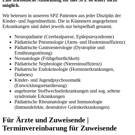
möglich.
Wir betreuen in unserem SPZ Patienten aus jeder Disziplin der
Kinder- und Jugendmedizin. Die in Klammern angegebenen
Erkrankungen sind dabei jeweils nur beispielhaft genannt.
Neuropädiatrie (Cerebralparese, Epilepsiesyndrome)
Pädiatrische Pneumologie (Atem- und Husteninsuffizienz)
Pädiatrische Gastroenterologie (Dystrophie und
Ernährungsstörung)
Neonatologie (Frühgeburtlichkeit)
Pädiatrische Nephrologie (Niereninsuffizienz)
Pädiatrische Endokrinologie (Hormonerkrankungen,
Diabetes)
Kinder- und Jugendpsychosomatik
(Entwicklungsretardierung)
angeborene Stoffwechselerkrankungen und sog. seltene
syndromale Erkrankungen
Pädiatrische Rheumatologie und Immunologie
(Immundefekte, destruktive Gelenkerkrankungen)
Für Ärzte und Zuweisende |
Terminvereinbarung für Zuweisende