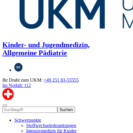
Kinder- und Jugendmedizin,
Allgemeine Pädiatrie
DE
Ihr Draht zum UKM:
+49 251 83-55555
Im Notfall: 112
Suchen
Schwerpunkte
Stoffwechselerkrankungen
Intensivmedizin für Kinder