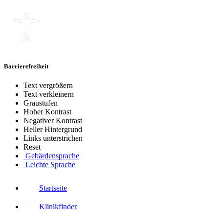
Barrierefreiheit
Text vergrößern
Text verkleinern
Graustufen
Hoher Kontrast
Negativer Kontrast
Heller Hintergrund
Links unterstrichen
Reset
Gebärdensprache
Leichte Sprache
Startseite
Klinikfinder