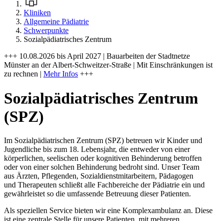
Kliniken
Allgemeine Pädiatrie
Schwerpunkte
Sozialpädiatrisches Zentrum
+++ 10.08.2026 bis April 2027 | Bauarbeiten der Stadtnetze
Münster an der Albert-Schweitzer-Straße | Mit Einschränkungen ist
zu rechnen |
Mehr Infos
+++
Sozialpädiatrisches Zentrum
(SPZ)
Im Sozialpädiatrischen Zentrum (SPZ) betreuen wir Kinder und
Jugendliche bis zum 18. Lebensjahr, die entweder von einer
körperlichen, seelischen oder kognitiven Behinderung betroffen
oder von einer solchen Behinderung bedroht sind. Unser Team
aus Ärzten, Pflegenden, Sozialdienstmitarbeitern, Pädagogen
und Therapeuten schließt alle Fachbereiche der Pädiatrie ein und
gewährleistet so die umfassende Betreuung dieser Patienten.
Als speziellen Service bieten wir eine Komplexambulanz an. Diese
ist eine zentrale Stelle für unsere Patienten, mit mehreren