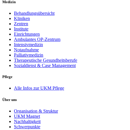
Medizin
Behandlungsübersicht
Kliniken
Zentren
Institute
Einrichtungen
Ambulantes OP-Zentrum
Intensivmedizin
Notaufnahme
Palliativmedizin
Therapeutische Gesundheitsberufe
Sozialdienst & Case Management
Pflege
Alle Infos zur UKM Pflege
Über uns
Organisation & Struktur
UKM Magnet
Nachhaltigkeit
Schwerpunkte