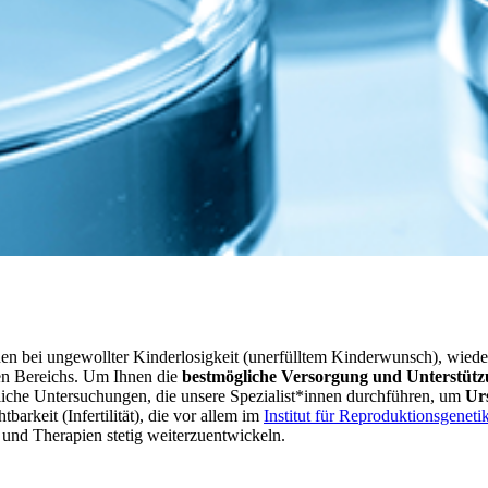
nen bei ungewollter Kinderlosigkeit (unerfülltem Kinderwunsch), wied
ven Bereichs. Um Ihnen die
bestmögliche Versorgung und Unterstüt
tliche Untersuchungen, die unsere Spezialist*innen durchführen, um
Ur
barkeit (Infertilität), die vor allem im
Institut für Reproduktionsgeneti
n und Therapien stetig weiterzuentwickeln.