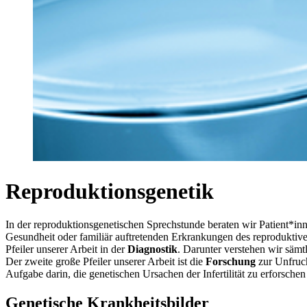
Reproduktionsgenetik
In der reproduktionsgenetischen Sprechstunde beraten wir Patient*in
Gesundheit oder familiär auftretenden Erkrankungen des reprodukti
Pfeiler unserer Arbeit in der
Diagnostik
. Darunter verstehen wir säm
Der zweite große Pfeiler unserer Arbeit ist die
Forschung
zur Unfrucht
Aufgabe darin, die genetischen Ursachen der Infertilität zu erforsche
Genetische Krankheitsbilder