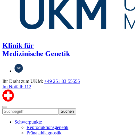
Klinik für
Medizinische Genetik
DE
Ihr Draht zum UKM:
+49 251 83-55555
Im Notfall: 112
Suchen
Schwerpunkte
Reproduktionsgenetik
Pränataldiagnostik