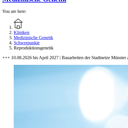
You are here:
Kliniken
Medizinische Genetik
Schwerpunkte
Reproduktionsgenetik
+++ 10.08.2026 bis April 2027 | Bauarbeiten der Stadtnetze Münster 