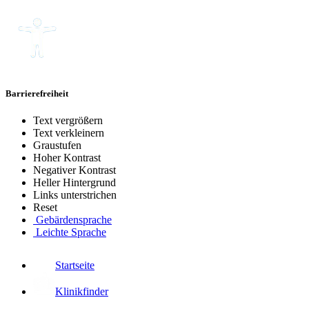
Barrierefreiheit
Text vergrößern
Text verkleinern
Graustufen
Hoher Kontrast
Negativer Kontrast
Heller Hintergrund
Links unterstrichen
Reset
Gebärdensprache
Leichte Sprache
Startseite
Klinikfinder