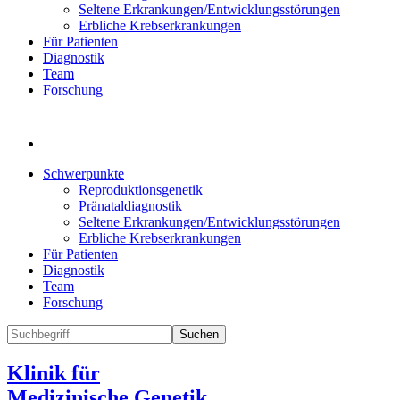
Seltene Erkrankungen/Entwicklungsstörungen
Erbliche Krebserkrankungen
Für Patienten
Diagnostik
Team
Forschung
Schwerpunkte
Reproduktionsgenetik
Pränataldiagnostik
Seltene Erkrankungen/Entwicklungsstörungen
Erbliche Krebserkrankungen
Für Patienten
Diagnostik
Team
Forschung
Suchen
Klinik für
Medizinische Genetik