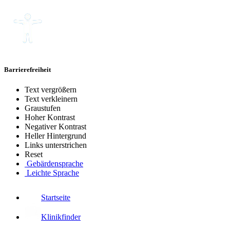
Barrierefreiheit
Text vergrößern
Text verkleinern
Graustufen
Hoher Kontrast
Negativer Kontrast
Heller Hintergrund
Links unterstrichen
Reset
Gebärdensprache
Leichte Sprache
Startseite
Klinikfinder