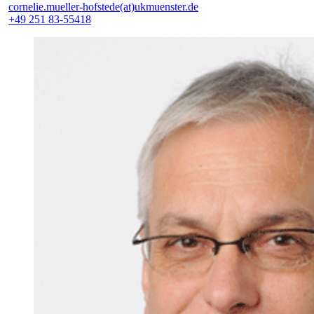
cornelie.mueller-hofstede(at)ukmuenster.de
+49 251 83-55418