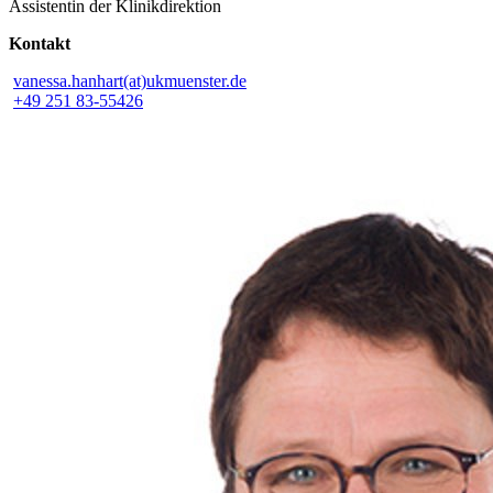
Assistentin der Klinikdirektion
Kontakt
vanessa.hanhart(at)ukmuenster.de
+49 251 83-55426