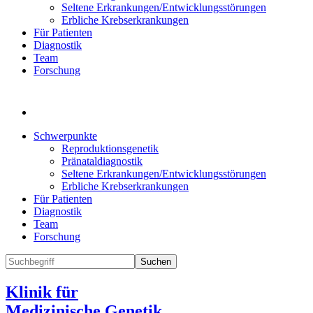
Seltene Erkrankungen/Entwicklungsstörungen
Erbliche Krebserkrankungen
Für Patienten
Diagnostik
Team
Forschung
Schwerpunkte
Reproduktionsgenetik
Pränataldiagnostik
Seltene Erkrankungen/Entwicklungsstörungen
Erbliche Krebserkrankungen
Für Patienten
Diagnostik
Team
Forschung
Suchen
Klinik für
Medizinische Genetik