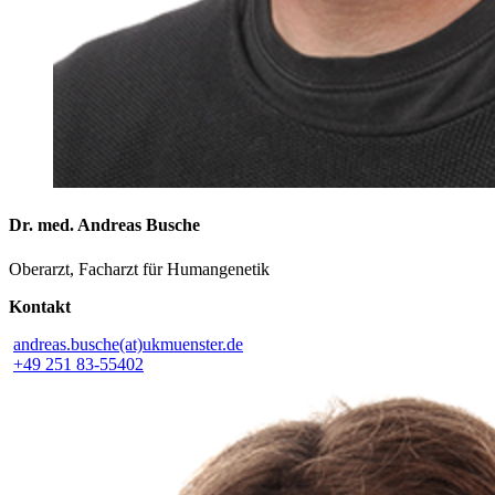
Dr. med. Andreas Busche
Oberarzt, Facharzt für Humangenetik
Kontakt
andreas.busche(at)ukmuenster.de
+49 251 83-55402