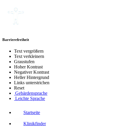
Barrierefreiheit
Text vergrößern
Text verkleinern
Graustufen
Hoher Kontrast
Negativer Kontrast
Heller Hintergrund
Links unterstrichen
Reset
Gebärdensprache
Leichte Sprache
Startseite
Klinikfinder