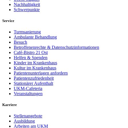
Nachhaltigkeit
Schwerpunkte
Service
Turmsanierung
Ambulante Behandlung
Besuch
Betroffenenrechte & Datenschutzinformationen
Café-Bistro 21 Ost
Helfen & Spenden
Kinder im Krankenhaus
Kultur im Krankenhaus
Patientenunterlagen anfordern
Patientenzufriedenheit
Stationärer Aufenthalt
UKM-Cafeteria
Veranstaltungen
Karriere
Stellenangebote
Ausbildung
Arbeiten am UKM