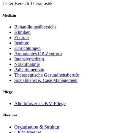
Leiter Bereich Theranostik
Medizin
Behandlungsübersicht
Kliniken
Zentren
Institute
Einrichtungen
Ambulantes OP-Zentrum
Intensivmedizin
Notaufnahme
Palliativmedizin
Therapeutische Gesundheitsberufe
Sozialdienst & Case Management
Pflege
Alle Infos zur UKM Pflege
Über uns
Organisation & Struktur
UKM Magnet