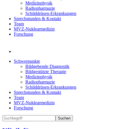
Medizinphysik
Radiopharmazie
Schilddrüsen-Erkrankungen
Sprechstunden & Kontakt
Team
MVZ-Nuklearmedizin
Forschung
Schwerpunkte
Bildgebende Diagnostik
Bildgestützte Therapie
Medizinphysik
Radiopharmazie
Schilddrüsen-Erkrankungen
Sprechstunden & Kontakt
Team
MVZ-Nuklearmedizin
Forschung
Suchen