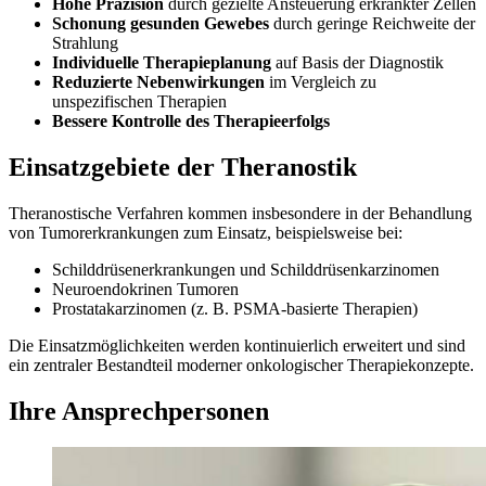
Hohe Präzision
durch gezielte Ansteuerung erkrankter Zellen
Schonung gesunden Gewebes
durch geringe Reichweite der
Strahlung
Individuelle Therapieplanung
auf Basis der Diagnostik
Reduzierte Nebenwirkungen
im Vergleich zu
unspezifischen Therapien
Bessere Kontrolle des Therapieerfolgs
Einsatzgebiete der Theranostik
Theranostische Verfahren kommen insbesondere in der Behandlung
von Tumorerkrankungen zum Einsatz, beispielsweise bei:
Schilddrüsenerkrankungen und Schilddrüsenkarzinomen
Neuroendokrinen Tumoren
Prostatakarzinomen (z. B. PSMA-basierte Therapien)
Die Einsatzmöglichkeiten werden kontinuierlich erweitert und sind
ein zentraler Bestandteil moderner onkologischer Therapiekonzepte.
Ihre Ansprechpersonen