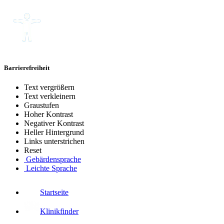
Barrierefreiheit
Text vergrößern
Text verkleinern
Graustufen
Hoher Kontrast
Negativer Kontrast
Heller Hintergrund
Links unterstrichen
Reset
Gebärdensprache
Leichte Sprache
Startseite
Klinikfinder