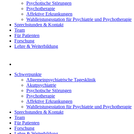
Psychotische Störungen
Psychotherapie
Affektive Erkrankungen
Wahlleistungsstation für Psychiatrie und Psychotherapie
Sprechstunden & Kontakt
Team
Für Patienten
Forschung
Lehre & Weiterbildung
Schwerpunkte
Allgemeinpsychiatrische Tagesklinik
Akutpsychiatrie
Psychotische Störungen
Psychotherapie
Affektive Erkrankungen
Wahlleistungsstation für Psychiatrie und Psychotherapie
Sprechstunden & Kontakt
Team
Für Patienten
Forschung
Lehre & Weiterbildung