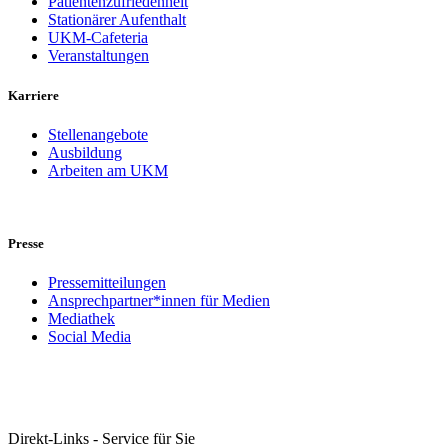
Patientenzufriedenheit
Stationärer Aufenthalt
UKM-Cafeteria
Veranstaltungen
Karriere
Stellenangebote
Ausbildung
Arbeiten am UKM
Presse
Pressemitteilungen
Ansprechpartner*innen für Medien
Mediathek
Social Media
Direkt-Links - Service für Sie