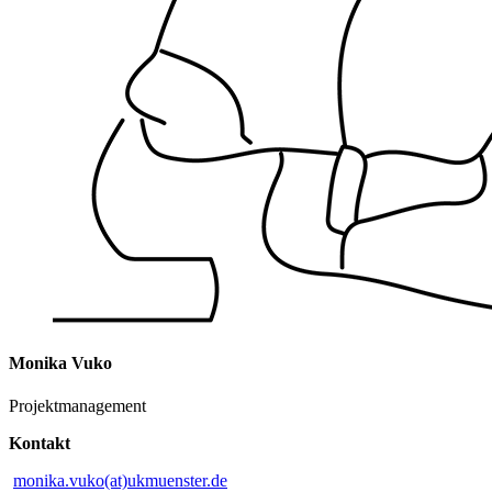
Monika Vuko
Projektmanagement
Kontakt
monika.vuko(at)ukmuenster.de