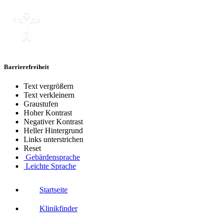
Barrierefreiheit
Text vergrößern
Text verkleinern
Graustufen
Hoher Kontrast
Negativer Kontrast
Heller Hintergrund
Links unterstrichen
Reset
Gebärdensprache
Leichte Sprache
Startseite
Klinikfinder