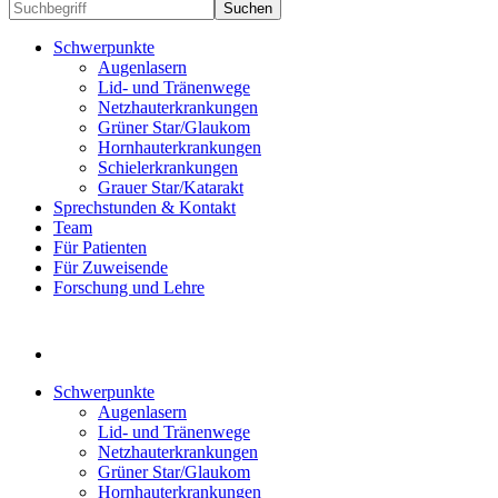
Suchen
Schwerpunkte
Augenlasern
Lid- und Tränenwege
Netzhauterkrankungen
Grüner Star/Glaukom
Hornhauterkrankungen
Schielerkrankungen
Grauer Star/Katarakt
Sprechstunden & Kontakt
Team
Für Patienten
Für Zuweisende
Forschung und Lehre
Schwerpunkte
Augenlasern
Lid- und Tränenwege
Netzhauterkrankungen
Grüner Star/Glaukom
Hornhauterkrankungen