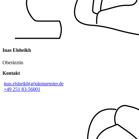
Inas Elsheikh
Oberärztin
Kontakt
inas.elsheikh(at)ukmuenster.de
+49 251 83-56001