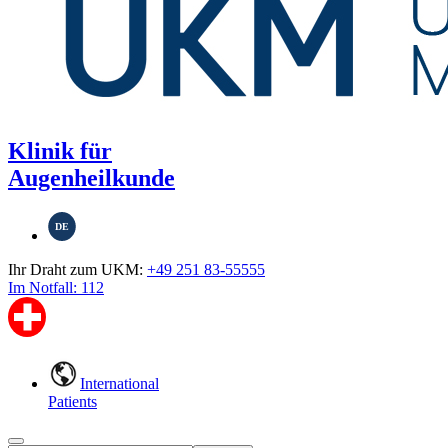
Klinik für
Augenheilkunde
DE
Ihr Draht zum UKM:
+49 251 83-55555
Im Notfall: 112
International
Patients