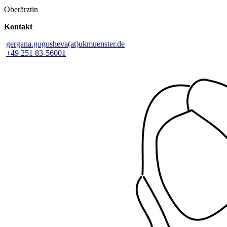
Oberärztin
Kontakt
gergana.gogosheva(at)ukmuenster.de
+49 251 83-56001