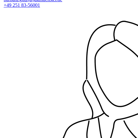
+49 251 83-56001