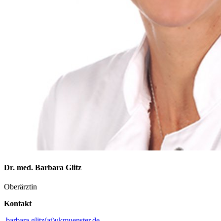
Dr. med. Barbara Glitz
Oberärztin
Kontakt
barbara.glitz(at)ukmuenster.de