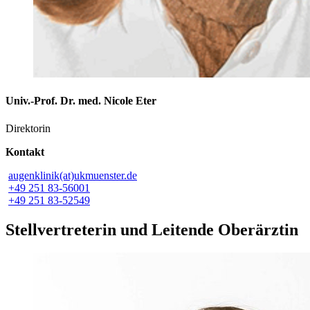
Univ.-Prof. Dr. med. Nicole Eter
Direktorin
Kontakt
augenklinik(at)ukmuenster.de
+49 251 83-56001
+49 251 83-52549
Stellvertreterin und Leitende Oberärztin