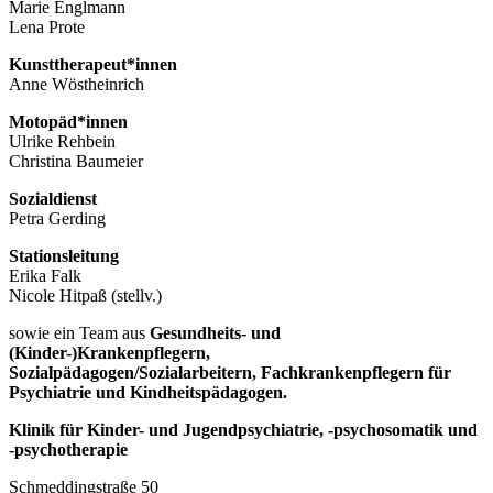
Marie Englmann
Lena Prote
Kunsttherapeut*innen
Anne Wöstheinrich
Motopäd*innen
Ulrike Rehbein
Christina Baumeier
Sozialdienst
Petra Gerding
Stationsleitung
Erika Falk
Nicole Hitpaß (stellv.)
sowie ein Team aus
Gesundheits- und
(Kinder-)Krankenpflegern,
Sozialpädagogen/Sozialarbeitern, Fachkrankenpflegern für
Psychiatrie und Kindheitspädagogen.
Klinik für Kinder- und Jugendpsychiatrie, -psychosomatik und
-psychotherapie
Schmeddingstraße 50