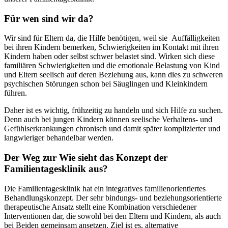
Für wen sind wir da?
Wir sind für Eltern da, die Hilfe benötigen, weil sie Auffälligkeiten
bei ihren Kindern bemerken, Schwierigkeiten im Kontakt mit ihren
Kindern haben oder selbst schwer belastet sind. Wirken sich diese
familiären Schwierigkeiten und die emotionale Belastung von Kind
und Eltern seelisch auf deren Beziehung aus, kann dies zu schweren
psychischen Störungen schon bei Säuglingen und Kleinkindern
führen.
Daher ist es wichtig, frühzeitig zu handeln und sich Hilfe zu suchen.
Denn auch bei jungen Kindern können seelische Verhaltens- und
Gefühlserkrankungen chronisch und damit später komplizierter und
langwieriger behandelbar werden.
Der Weg zur Wie sieht das Konzept der
Familientagesklinik aus?
Die Familientagesklinik hat ein integratives familienorientiertes
Behandlungskonzept. Der sehr bindungs- und beziehungsorientierte
therapeutische Ansatz stellt eine Kombination verschiedener
Interventionen dar, die sowohl bei den Eltern und Kindern, als auch
bei Beiden gemeinsam ansetzen. Ziel ist es, alternative