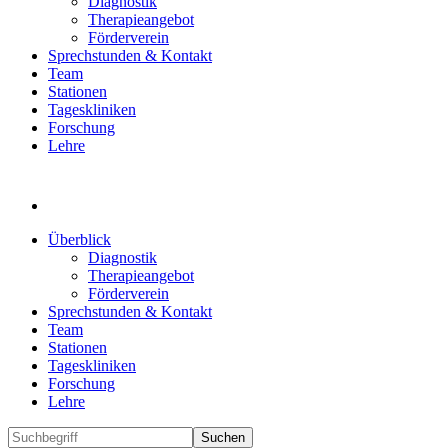
Diagnostik
Therapieangebot
Förderverein
Sprechstunden & Kontakt
Team
Stationen
Tageskliniken
Forschung
Lehre
Überblick
Diagnostik
Therapieangebot
Förderverein
Sprechstunden & Kontakt
Team
Stationen
Tageskliniken
Forschung
Lehre
Suchen