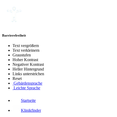
Barrierefreiheit
Text vergrößern
Text verkleinern
Graustufen
Hoher Kontrast
Negativer Kontrast
Heller Hintergrund
Links unterstrichen
Reset
Gebärdensprache
Leichte Sprache
Startseite
Klinikfinder