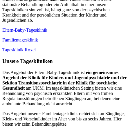
stationäre Behandlung oder ein Aufenthalt in einer unserer
Tageskliniken sinnvoll ist, hängt ganz von der psychischen
Krankheit und der persönlichen Situation der Kinder und
Jugendlichen ab.
Eltern-Baby-Tagesklinik
Familientagesklinik
Tagesklinik Roxel
Unsere Tageskliniken
Das Angebot der Eltern-Baby-Tagesklinik ist
ein gemeinsames
Angebot der Klinik für Kinder- und Jugendpsychiatrie und der
Sektion Transitionspsychiatrie in der Klinik für psychische
Gesundheit
am UKM. Im tagesklinischen Setting bieten wir eine
Behandlung von psychisch erkrankten Eltern mit von frühen
Regulationsstörungen betroffenen Säuglingen an, bei denen eine
ambulante Behandlung nicht ausreicht.
Das Angebot unserer Familientagesklinik richtet sich an Säuglinge,
Klein- und Vorschulkinder im Alter von bis zu sechs Jahren. Hier
bieten wir zehn Behandlungsplätze.