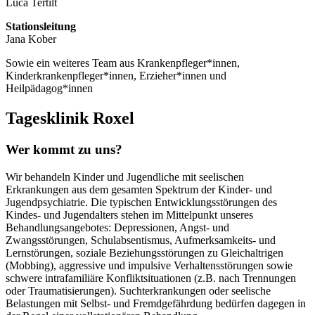
Luca Tertilt
Stationsleitung
Jana Kober
Sowie ein weiteres Team aus Krankenpfleger*innen,
Kinderkrankenpfleger*innen, Erzieher*innen und
Heilpädagog*innen
Tagesklinik Roxel
Wer kommt zu uns?
Wir behandeln Kinder und Jugendliche mit seelischen
Erkrankungen aus dem gesamten Spektrum der Kinder- und
Jugendpsychiatrie. Die typischen Entwicklungsstörungen des
Kindes- und Jugendalters stehen im Mittelpunkt unseres
Behandlungsangebotes: Depressionen, Angst- und
Zwangsstörungen, Schulabsentismus, Aufmerksamkeits- und
Lernstörungen, soziale Beziehungsstörungen zu Gleichaltrigen
(Mobbing), aggressive und impulsive Verhaltensstörungen sowie
schwere intrafamiliäre Konfliktsituationen (z.B. nach Trennungen
oder Traumatisierungen). Suchterkrankungen oder seelische
Belastungen mit Selbst- und Fremdgefährdung bedürfen dagegen in