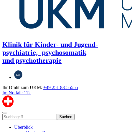
Klinik für Kinder- und Jugend-
psychiatrie, -psychosomatik
und psychotherapie
DE
Ihr Draht zum UKM:
+49 251 83-55555
Im Notfall: 112
Suchen
Überblick