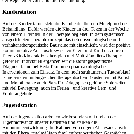
der Regel einer vollstationären Behandlung.
Kinderstation
Auf der Kinderstation steht die Familie deutlich im Mittelpunkt der
Behandlung. Dafür werden die Kinder an drei Tagen in der Woche
von einem Elternteil in der Therapie begleitet. In dem systemisch
ausgerichteten Therapiekonzept, das tiefenpsychologische und
verhaltenstherapeutische Bausteine mit einschließt, wird der positive
kommunikative Austausch zwischen Eltern und Kind u.a. durch
Eltern-Kind-Interaktionstherapien und Multi-Familien-Therapie
gefördert. Individuell ergänzen wir die störungsspezifische
Diagnostik und bei Bedarf kommen pharmakologische
Interventionen zum Einsatz. In dem hoch strukturierten Tagesablauf
ist neben den umfangreichen therapeutischen Bausteinen mit Kunst-
und Mototherapie auch Platz für pädagogisch geführte Spielzeiten
mit viel Bewegung- auch im Freien - und kreative Lern- und
Förderangebote.
Jugendstation
Auf der Jugendstation arbeiten wir besonders mit und an der
Eigenmotivation unserer Patienten und stärken die
Autonomieentwicklung. Im Rahmen von engem Alltagsaustausch
mit den Eltern, regelmäßigen familientherapeutischen Gesprächen