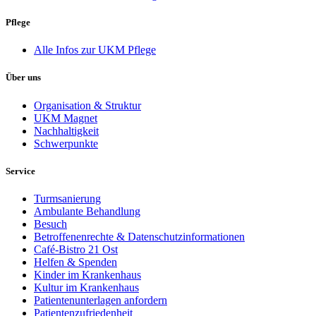
Pflege
Alle Infos zur UKM Pflege
Über uns
Organisation & Struktur
UKM Magnet
Nachhaltigkeit
Schwerpunkte
Service
Turmsanierung
Ambulante Behandlung
Besuch
Betroffenenrechte & Datenschutzinformationen
Café-Bistro 21 Ost
Helfen & Spenden
Kinder im Krankenhaus
Kultur im Krankenhaus
Patientenunterlagen anfordern
Patientenzufriedenheit