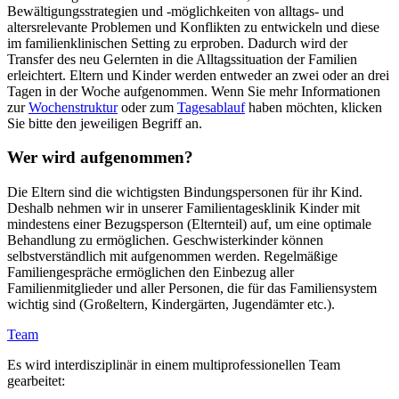
Bewältigungsstrategien und -möglichkeiten von alltags- und
altersrelevante Problemen und Konflikten zu entwickeln und diese
im familienklinischen Setting zu erproben. Dadurch wird der
Transfer des neu Gelernten in die Alltagssituation der Familien
erleichtert. Eltern und Kinder werden entweder an zwei oder an drei
Tagen in der Woche aufgenommen. Wenn Sie mehr Informationen
zur
Wochenstruktur
oder zum
Tagesablauf
haben möchten, klicken
Sie bitte den jeweiligen Begriff an.
Wer wird aufgenommen?
Die Eltern sind die wichtigsten Bindungspersonen für ihr Kind.
Deshalb nehmen wir in unserer Familientagesklinik Kinder mit
mindestens einer Bezugsperson (Elternteil) auf, um eine optimale
Behandlung zu ermöglichen. Geschwisterkinder können
selbstverständlich mit aufgenommen werden. Regelmäßige
Familiengespräche ermöglichen den Einbezug aller
Familienmitglieder und aller Personen, die für das Familiensystem
wichtig sind (Großeltern, Kindergärten, Jugendämter etc.).
Team
Es wird interdisziplinär in einem multiprofessionellen Team
gearbeitet: