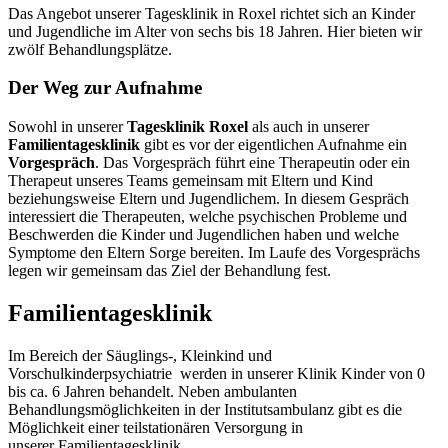
Das Angebot unserer Tagesklinik in Roxel richtet sich an Kinder
und Jugendliche im Alter von sechs bis 18 Jahren. Hier bieten wir
zwölf Behandlungsplätze.
Der Weg zur Aufnahme
Sowohl in unserer
Tagesklinik Roxel
als auch in unserer
Familientagesklinik
gibt es vor der eigentlichen Aufnahme ein
Vorgespräch
. Das Vorgespräch führt eine Therapeutin oder ein
Therapeut unseres Teams gemeinsam mit Eltern und Kind
beziehungsweise Eltern und Jugendlichem. In diesem Gespräch
interessiert die Therapeuten, welche psychischen Probleme und
Beschwerden die Kinder und Jugendlichen haben und welche
Symptome den Eltern Sorge bereiten. Im Laufe des Vorgesprächs
legen wir gemeinsam das Ziel der Behandlung fest.
Familientagesklinik
Im Bereich der Säuglings-, Kleinkind und
Vorschulkinderpsychiatrie werden in unserer Klinik Kinder von 0
bis ca. 6 Jahren behandelt. Neben ambulanten
Behandlungsmöglichkeiten in der Institutsambulanz gibt es die
Möglichkeit einer teilstationären Versorgung in
unserer Familientagesklinik.