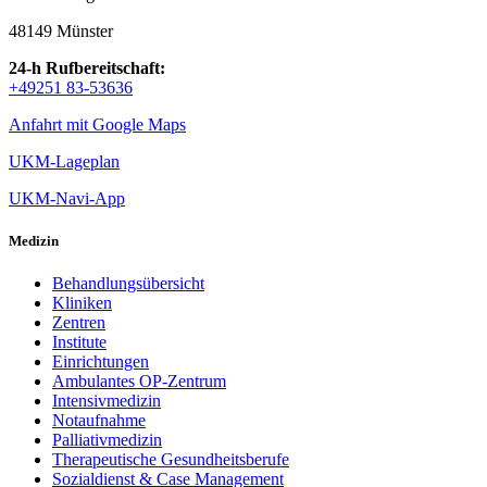
48149 Münster
24-h Rufbereitschaft:
+49251 83-53636
Anfahrt mit Google Maps
UKM-Lageplan
UKM-Navi-App
Medizin
Behandlungsübersicht
Kliniken
Zentren
Institute
Einrichtungen
Ambulantes OP-Zentrum
Intensivmedizin
Notaufnahme
Palliativmedizin
Therapeutische Gesundheitsberufe
Sozialdienst & Case Management