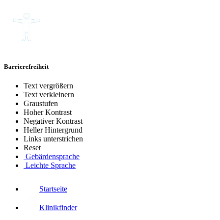
Barrierefreiheit
Text vergrößern
Text verkleinern
Graustufen
Hoher Kontrast
Negativer Kontrast
Heller Hintergrund
Links unterstrichen
Reset
Gebärdensprache
Leichte Sprache
Startseite
Klinikfinder