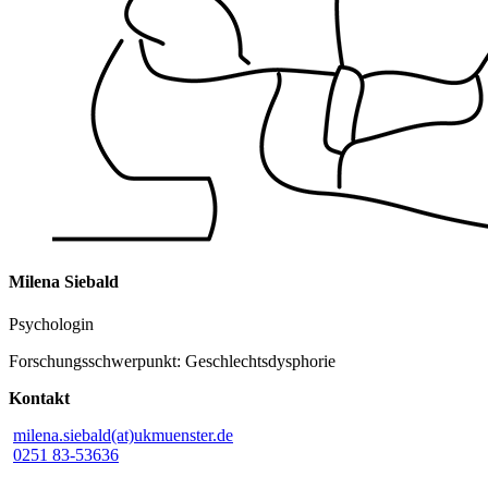
Milena Siebald
Psychologin
Forschungsschwerpunkt: Geschlechtsdysphorie
Kontakt
milena.siebald(at)ukmuenster.de
0251 83-53636