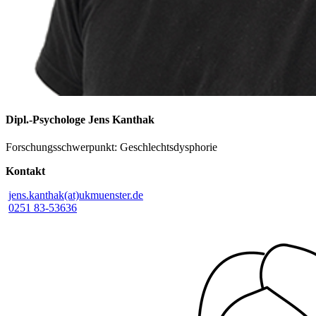
Dipl.-Psychologe Jens Kanthak
Forschungsschwerpunkt: Geschlechtsdysphorie
Kontakt
jens.kanthak(at)ukmuenster.de
0251 83-53636