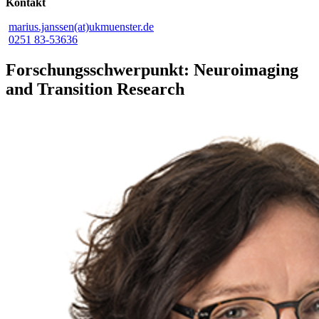
Kontakt
marius.janssen(at)ukmuenster.de
0251 83-53636
Forschungsschwerpunkt: Neuroimaging
and Transition Research