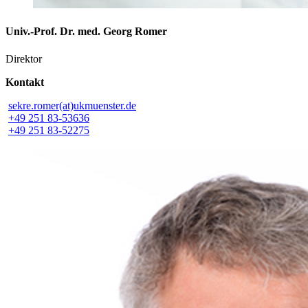
Univ.-Prof. Dr. med. Georg Romer
Direktor
Kontakt
sekre.romer(at)ukmuenster.de
+49 251 83-53636
+49 251 83-52275