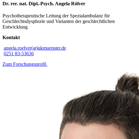
Dr. rer. nat. Dipl.-Psych. Angela Rölver
Psychotherapeutische Leitung der Spezialambulanz für
Geschlechtsdysphorie und Varianten der geschlechtlichen
Entwicklung
Kontakt
angela.roelver(at)ukmuenster.de
0251 83-53636
Zum Forschungsprofil