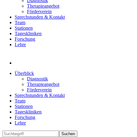
Diagnostik
Therapieangebot
Förderverein
Sprechstunden & Kontakt
Team
Stationen
Tageskliniken
Forschung
Lehre
Überblick
Diagnostik
Therapieangebot
Förderverein
Sprechstunden & Kontakt
Team
Stationen
Tageskliniken
Forschung
Lehre
Suchen