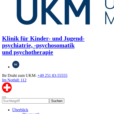
Klinik für Kinder- und Jugend-
psychiatrie, -psychosomatik
und psychotherapie
DE
Ihr Draht zum UKM:
+49 251 83-55555
Im Notfall: 112
Suchen
Überblick