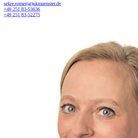
sekre.romer(at)ukmuenster.de
+49 251 83-53636
+49 251 83-52275