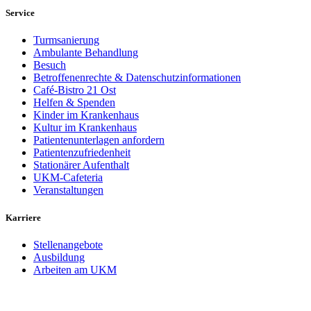
Service
Turmsanierung
Ambulante Behandlung
Besuch
Betroffenenrechte & Datenschutzinformationen
Café-Bistro 21 Ost
Helfen & Spenden
Kinder im Krankenhaus
Kultur im Krankenhaus
Patientenunterlagen anfordern
Patientenzufriedenheit
Stationärer Aufenthalt
UKM-Cafeteria
Veranstaltungen
Karriere
Stellenangebote
Ausbildung
Arbeiten am UKM