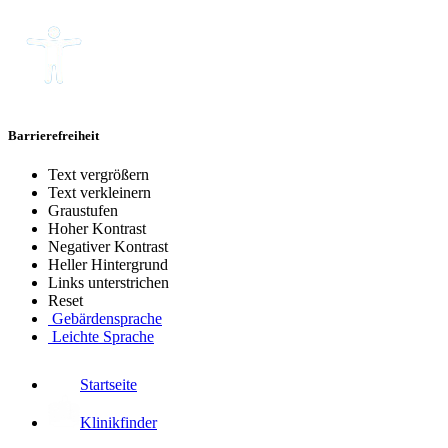
Barrierefreiheit
Text vergrößern
Text verkleinern
Graustufen
Hoher Kontrast
Negativer Kontrast
Heller Hintergrund
Links unterstrichen
Reset
Gebärdensprache
Leichte Sprache
Startseite
Klinikfinder