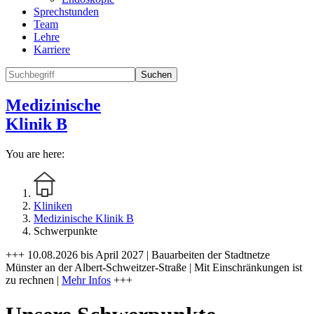
Sprechstunden
Team
Lehre
Karriere
Suchen
Medizinische
Klinik B
You are here:
Kliniken
Medizinische Klinik B
Schwerpunkte
+++ 10.08.2026 bis April 2027 | Bauarbeiten der Stadtnetze
Münster an der Albert-Schweitzer-Straße | Mit Einschränkungen ist
zu rechnen |
Mehr Infos
+++