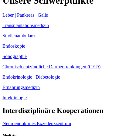
Unsere Schwerpunkte
Leber | Pankreas | Galle
Transplantationsmedizin
Studienambulanz
Endoskopie
Sonographie
Chronisch entzündliche Darmerkrankungen (CED)
Endokrinologie | Diabetologie
Ernährungsmedizin
Infektiologie
Interdisziplinäre Kooperationen
Neuroendokrines Exzellenzzentrum
Medizin