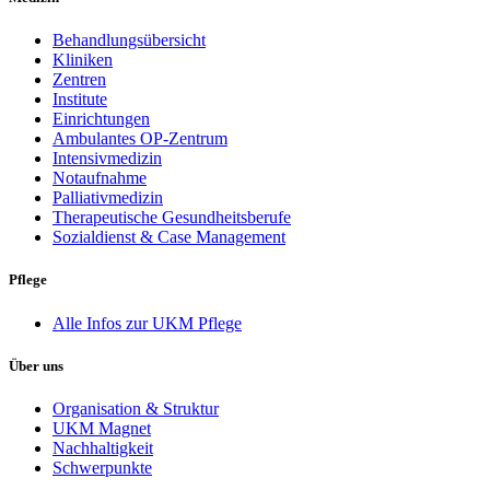
Behandlungsübersicht
Kliniken
Zentren
Institute
Einrichtungen
Ambulantes OP-Zentrum
Intensivmedizin
Notaufnahme
Palliativmedizin
Therapeutische Gesundheitsberufe
Sozialdienst & Case Management
Pflege
Alle Infos zur UKM Pflege
Über uns
Organisation & Struktur
UKM Magnet
Nachhaltigkeit
Schwerpunkte