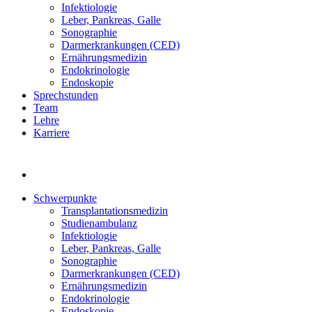
Infektiologie
Leber, Pankreas, Galle
Sonographie
Darmerkrankungen (CED)
Ernährungsmedizin
Endokrinologie
Endoskopie
Sprechstunden
Team
Lehre
Karriere
Schwerpunkte
Transplantationsmedizin
Studienambulanz
Infektiologie
Leber, Pankreas, Galle
Sonographie
Darmerkrankungen (CED)
Ernährungsmedizin
Endokrinologie
Endoskopie