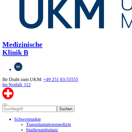
Medizinische
Klinik B
DE
Ihr Draht zum UKM:
+49 251 83-55555
Im Notfall: 112
Suchen
Schwerpunkte
Transplantationsmedizin
Studienambulanz