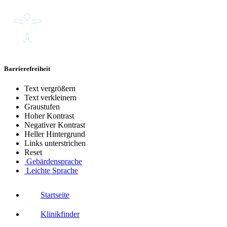
Barrierefreiheit
Text vergrößern
Text verkleinern
Graustufen
Hoher Kontrast
Negativer Kontrast
Heller Hintergrund
Links unterstrichen
Reset
Gebärdensprache
Leichte Sprache
Startseite
Klinikfinder