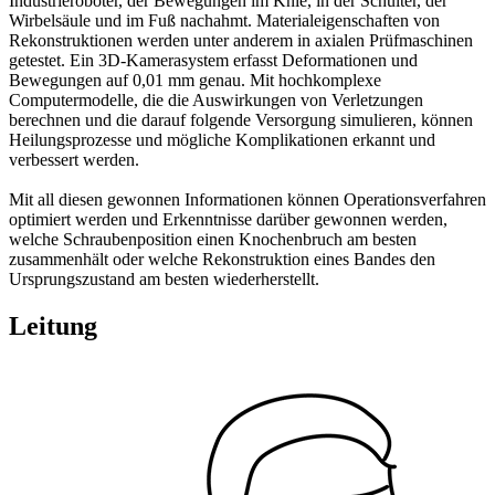
Industrieroboter, der Bewegungen im Knie, in der Schulter, der
Wirbelsäule und im Fuß nachahmt. Materialeigenschaften von
Rekonstruktionen werden unter anderem in axialen Prüfmaschinen
getestet. Ein 3D-Kamerasystem erfasst Deformationen und
Bewegungen auf 0,01 mm genau. Mit hochkomplexe
Computermodelle, die die Auswirkungen von Verletzungen
berechnen und die darauf folgende Versorgung simulieren, können
Heilungsprozesse und mögliche Komplikationen erkannt und
verbessert werden.
Mit all diesen gewonnen Informationen können Operationsverfahren
optimiert werden und Erkenntnisse darüber gewonnen werden,
welche Schraubenposition einen Knochenbruch am besten
zusammenhält oder welche Rekonstruktion eines Bandes den
Ursprungszustand am besten wiederherstellt.
Leitung