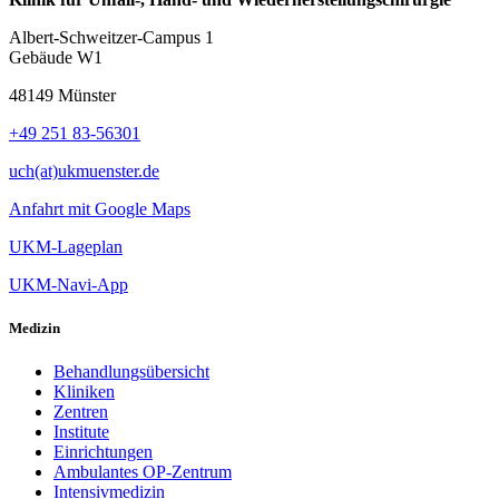
Albert-Schweitzer-Campus 1
Gebäude W1
48149 Münster
+49 251 83-56301
uch(at)ukmuenster.de
Anfahrt mit Google Maps
UKM-Lageplan
UKM-Navi-App
Medizin
Behandlungsübersicht
Kliniken
Zentren
Institute
Einrichtungen
Ambulantes OP-Zentrum
Intensivmedizin