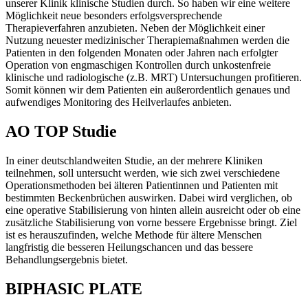
unserer Klinik klinische Studien durch. So haben wir eine weitere
Möglichkeit neue besonders erfolgsversprechende
Therapieverfahren anzubieten. Neben der Möglichkeit einer
Nutzung neuester medizinischer Therapiemaßnahmen werden die
Patienten in den folgenden Monaten oder Jahren nach erfolgter
Operation von engmaschigen Kontrollen durch unkostenfreie
klinische und radiologische (z.B. MRT) Untersuchungen profitieren.
Somit können wir dem Patienten ein außerordentlich genaues und
aufwendiges Monitoring des Heilverlaufes anbieten.
AO TOP Studie
In einer deutschlandweiten Studie, an der mehrere Kliniken
teilnehmen, soll untersucht werden, wie sich zwei verschiedene
Operationsmethoden bei älteren Patientinnen und Patienten mit
bestimmten Beckenbrüchen auswirken. Dabei wird verglichen, ob
eine operative Stabilisierung von hinten allein ausreicht oder ob eine
zusätzliche Stabilisierung von vorne bessere Ergebnisse bringt. Ziel
ist es herauszufinden, welche Methode für ältere Menschen
langfristig die besseren Heilungschancen und das bessere
Behandlungsergebnis bietet.
BIPHASIC PLATE