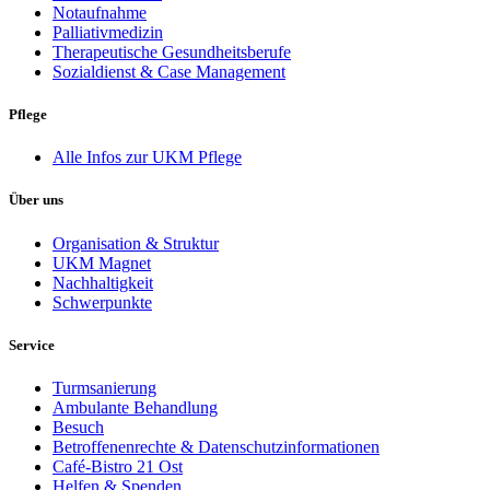
Notaufnahme
Palliativmedizin
Therapeutische Gesundheitsberufe
Sozialdienst & Case Management
Pflege
Alle Infos zur UKM Pflege
Über uns
Organisation & Struktur
UKM Magnet
Nachhaltigkeit
Schwerpunkte
Service
Turmsanierung
Ambulante Behandlung
Besuch
Betroffenenrechte & Datenschutzinformationen
Café-Bistro 21 Ost
Helfen & Spenden