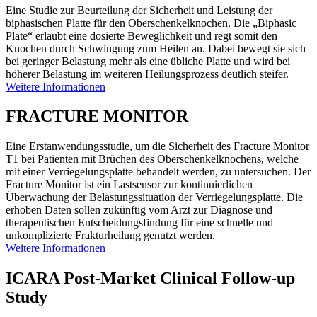
Eine Studie zur Beurteilung der Sicherheit und Leistung der
biphasischen Platte für den Oberschenkelknochen. Die „Biphasic
Plate“ erlaubt eine dosierte Beweglichkeit und regt somit den
Knochen durch Schwingung zum Heilen an. Dabei bewegt sie sich
bei geringer Belastung mehr als eine übliche Platte und wird bei
höherer Belastung im weiteren Heilungsprozess deutlich steifer.
Weitere Informationen
FRACTURE MONITOR
Eine Erstanwendungsstudie, um die Sicherheit des Fracture Monitor
T1 bei Patienten mit Brüchen des Oberschenkelknochens, welche
mit einer Verriegelungsplatte behandelt werden, zu untersuchen. Der
Fracture Monitor ist ein Lastsensor zur kontinuierlichen
Überwachung der Belastungssituation der Verriegelungsplatte. Die
erhoben Daten sollen zukünftig vom Arzt zur Diagnose und
therapeutischen Entscheidungsfindung für eine schnelle und
unkomplizierte Frakturheilung genutzt werden.
Weitere Informationen
ICARA Post-Market Clinical Follow-up
Study