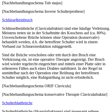
[Nachbehandlungsschema Tub majus]
[Nachbehandlungsschema Inverse Schulterprothese]
Schlüsselbeinbruch
Schlüsselbeinbrüche (Claviculafraktur) sind eine häufige Verletzung.
Meistens treten sie in der Schaftmitte des Knochens auf (ca. 80%).
Unverschobene Brüche können ohne Operation (konservativ)
behandelt werden, d.h. die betroffene Schulter wird in einem
Verband zur Schmerzreduktion ruhiggestellt.
Sind die Brüche verschoben oder tritt durch den Bruch eine
Verkürzung ein, ist eine operative Therapie angezeigt. Der Bruch
wird wieder regelrecht eingerichtet und mittels einer Platte oder in
selteneren Fällen auch eines Drahtes stabilisiert. In der Regel ist
unmittelbar nach der Operation eine Beübung der betroffenen
Schulter möglich, eine Ruhigstellung ist nicht erforderlich.
[Nachbehandlungsschema ORIF Clavicula]
[Nachbehandlungsschema konservative Therapie Claviculafraktur]
Schulterblattbrüche
Schulterblattbrüche (Skapulafrakturen) sind insgesamt seltene