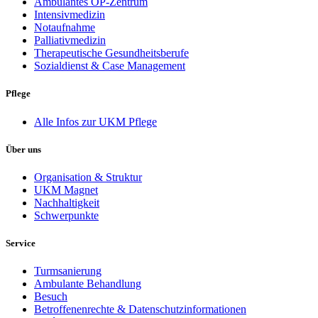
Ambulantes OP-Zentrum
Intensivmedizin
Notaufnahme
Palliativmedizin
Therapeutische Gesundheitsberufe
Sozialdienst & Case Management
Pflege
Alle Infos zur UKM Pflege
Über uns
Organisation & Struktur
UKM Magnet
Nachhaltigkeit
Schwerpunkte
Service
Turmsanierung
Ambulante Behandlung
Besuch
Betroffenenrechte & Datenschutzinformationen