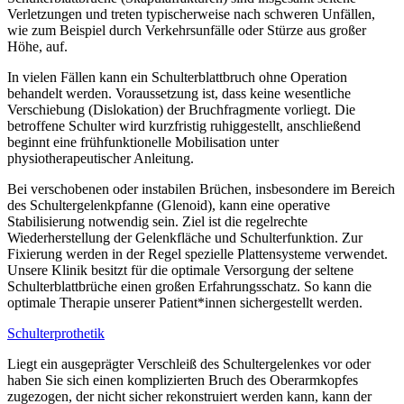
Verletzungen und treten typischerweise nach schweren Unfällen,
wie zum Beispiel durch Verkehrsunfälle oder Stürze aus großer
Höhe, auf.
In vielen Fällen kann ein Schulterblattbruch ohne Operation
behandelt werden. Voraussetzung ist, dass keine wesentliche
Verschiebung (Dislokation) der Bruchfragmente vorliegt. Die
betroffene Schulter wird kurzfristig ruhiggestellt, anschließend
beginnt eine frühfunktionelle Mobilisation unter
physiotherapeutischer Anleitung.
Bei verschobenen oder instabilen Brüchen, insbesondere im Bereich
des Schultergelenkpfanne (Glenoid), kann eine operative
Stabilisierung notwendig sein. Ziel ist die regelrechte
Wiederherstellung der Gelenkfläche und Schulterfunktion. Zur
Fixierung werden in der Regel spezielle Plattensysteme verwendet.
Unsere Klinik besitzt für die optimale Versorgung der seltene
Schulterblattbrüche einen großen Erfahrungsschatz. So kann die
optimale Therapie unserer Patient*innen sichergestellt werden.
Schulterprothetik
Liegt ein ausgeprägter Verschleiß des Schultergelenkes vor oder
haben Sie sich einen komplizierten Bruch des Oberarmkopfes
zugezogen, der nicht sicher rekonstruiert werden kann, kann der