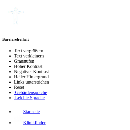
Barrierefreiheit
Text vergrößern
Text verkleinern
Graustufen
Hoher Kontrast
Negativer Kontrast
Heller Hintergrund
Links unterstrichen
Reset
Gebärdensprache
Leichte Sprache
Startseite
Klinikfinder