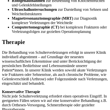
Röntgenaufnahmen
zur Beurteilung von Knochenbrüchen
und Gelenkfehlstellungen
Ultraschalluntersuchungen
zur Darstellung von Sehnen und
Weichteilstrukturen
Magnetresonanztomographie (MRT)
zur Diagnostik
komplexer Verletzungen der Weichteile
Computertomographie (CT)
bei komplexen Frakturen oder
Verletzungsfolgen zur gezielten Operationsplanung
Therapie
Die Behandlung von Schulterverletzungen erfolgt in unserer Klinik
individuell abgestimmt – auf Grundlage der neuesten
wissenschaftlichen Erkenntnisse und unter Berücksichtigung der
persönlichen Bedürfnisse und Lebensumstände unserer
Patient*innen. In unserer Klinik werden sowohl akute Verletzungen
wie Frakturen oder Sehnenrisse, als auch chronische Probleme, wie
Gelenkverschleiß (Arthrose) oder Folgezustände nach Verletzungen,
eingeschätzt und behandelt.
Konservative Therapie
Nicht jede Schulterverletzung erfordert einen operativen Eingriff. In
geeigneten Fällen setzen wir auf eine konservative Behandlung z.B.
durch Orthesen-Versorgung, Schmerztherapie oder gezielter
Physiotherapie.