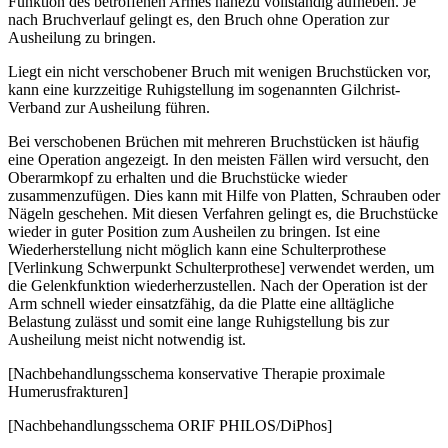
Funktion des betroffenen Armes nahezu vollständig aufheben. Je
nach Bruchverlauf gelingt es, den Bruch ohne Operation zur
Ausheilung zu bringen.
Liegt ein nicht verschobener Bruch mit wenigen Bruchstücken vor,
kann eine kurzzeitige Ruhigstellung im sogenannten Gilchrist-
Verband zur Ausheilung führen.
Bei verschobenen Brüchen mit mehreren Bruchstücken ist häufig
eine Operation angezeigt. In den meisten Fällen wird versucht, den
Oberarmkopf zu erhalten und die Bruchstücke wieder
zusammenzufügen. Dies kann mit Hilfe von Platten, Schrauben oder
Nägeln geschehen. Mit diesen Verfahren gelingt es, die Bruchstücke
wieder in guter Position zum Ausheilen zu bringen. Ist eine
Wiederherstellung nicht möglich kann eine Schulterprothese
[Verlinkung Schwerpunkt Schulterprothese] verwendet werden, um
die Gelenkfunktion wiederherzustellen. Nach der Operation ist der
Arm schnell wieder einsatzfähig, da die Platte eine alltägliche
Belastung zulässt und somit eine lange Ruhigstellung bis zur
Ausheilung meist nicht notwendig ist.
[Nachbehandlungsschema konservative Therapie proximale
Humerusfrakturen]
[Nachbehandlungsschema ORIF PHILOS/DiPhos]