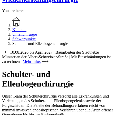
You are here:
Kliniken
Unfallchirurgie
Schwerpunkte
Schulter- und Ellenbogenchirurgie
+++ 10.08.2026 bis April 2027 | Bauarbeiten der Stadtnetze
Münster an der Albert-Schweitzer-Straße | Mit Einschränkungen ist
zu rechnen |
Mehr Infos
+++
Schulter- und
Ellenbogenchirurgie
Unser Team der Schulterchirurgie versorgt alle Erkrankungen und
Verletzungen des Schulter- und Ellenbogengelenks sowie der
Folgeschäden. Die Palette der Behandlungsverfahren reicht von
minimal invasiven endoskopischen Verfahren über alle Arten offener
Operationen bis hin zur Endoprothetik.