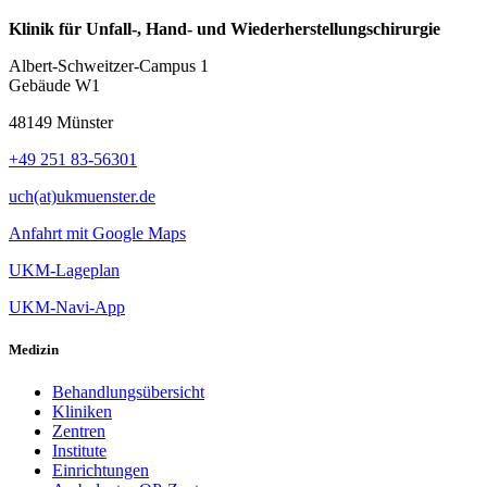
Klinik für Unfall-, Hand- und Wiederherstellungschirurgie
Albert-Schweitzer-Campus 1
Gebäude W1
48149 Münster
+49 251 83-56301
uch(at)ukmuenster.de
Anfahrt mit Google Maps
UKM-Lageplan
UKM-Navi-App
Medizin
Behandlungsübersicht
Kliniken
Zentren
Institute
Einrichtungen