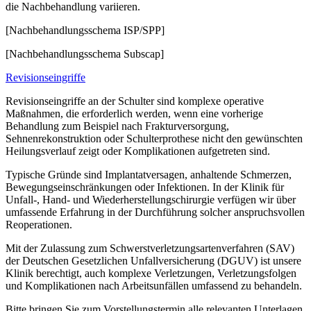
die Nachbehandlung variieren.
[Nachbehandlungsschema ISP/SPP]
[Nachbehandlungsschema Subscap]
Revisionseingriffe
Revisionseingriffe an der Schulter sind komplexe operative
Maßnahmen, die erforderlich werden, wenn eine vorherige
Behandlung zum Beispiel nach Frakturversorgung,
Sehnenrekonstruktion oder Schulterprothese nicht den gewünschten
Heilungsverlauf zeigt oder Komplikationen aufgetreten sind.
Typische Gründe sind Implantatversagen, anhaltende Schmerzen,
Bewegungseinschränkungen oder Infektionen. In der Klinik für
Unfall-, Hand- und Wiederherstellungschirurgie verfügen wir über
umfassende Erfahrung in der Durchführung solcher anspruchsvollen
Reoperationen.
Mit der Zulassung zum Schwerstverletzungsartenverfahren (SAV)
der Deutschen Gesetzlichen Unfallversicherung (DGUV) ist unsere
Klinik berechtigt, auch komplexe Verletzungen, Verletzungsfolgen
und Komplikationen nach Arbeitsunfällen umfassend zu behandeln.
Bitte bringen Sie zum Vorstellungstermin alle relevanten Unterlagen