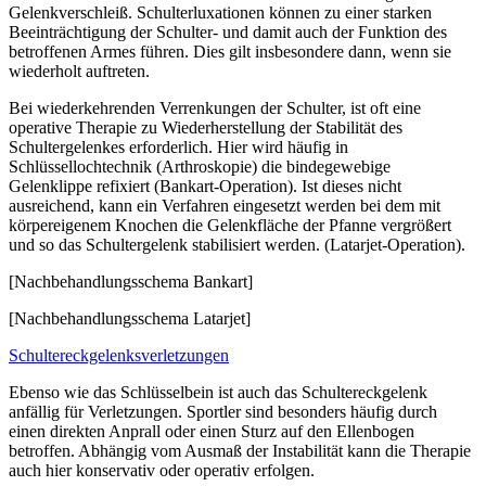
Gelenkverschleiß. Schulterluxationen können zu einer starken
Beeinträchtigung der Schulter- und damit auch der Funktion des
betroffenen Armes führen. Dies gilt insbesondere dann, wenn sie
wiederholt auftreten.
Bei wiederkehrenden Verrenkungen der Schulter, ist oft eine
operative Therapie zu Wiederherstellung der Stabilität des
Schultergelenkes erforderlich. Hier wird häufig in
Schlüssellochtechnik (Arthroskopie) die bindegewebige
Gelenklippe refixiert (Bankart-Operation). Ist dieses nicht
ausreichend, kann ein Verfahren eingesetzt werden bei dem mit
körpereigenem Knochen die Gelenkfläche der Pfanne vergrößert
und so das Schultergelenk stabilisiert werden. (Latarjet-Operation).
[Nachbehandlungsschema Bankart]
[Nachbehandlungsschema Latarjet]
Schultereckgelenksverletzungen
Ebenso wie das Schlüsselbein ist auch das Schultereckgelenk
anfällig für Verletzungen. Sportler sind besonders häufig durch
einen direkten Anprall oder einen Sturz auf den Ellenbogen
betroffen. Abhängig vom Ausmaß der Instabilität kann die Therapie
auch hier konservativ oder operativ erfolgen.