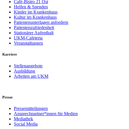
Café-Bistro 21 Ost
Helfen & Spenden
Kinder im Krankenhaus
Kultur im Krankenhaus
Patientenunterlagen anfordern
Patientenzufriedenheit
Stationärer Aufenthalt
UKM-Cafeteria
Veranstaltungen
Karriere
Stellenangebote
Ausbildung
Arbeiten am UKM
Presse
Pressemitteilungen
Ansprechpartner*innen für Medien
Mediathek
Social Media