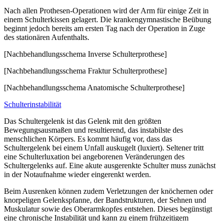
Nach allen Prothesen-Operationen wird der Arm für einige Zeit in
einem Schulterkissen gelagert. Die krankengymnastische Beübung
beginnt jedoch bereits am ersten Tag nach der Operation in Zuge
des stationären Aufenthalts.
[Nachbehandlungsschema Inverse Schulterprothese]
[Nachbehandlungsschema Fraktur Schulterprothese]
[Nachbehandlungsschema Anatomische Schulterprothese]
Schulterinstabilität
Das Schultergelenk ist das Gelenk mit den größten
Bewegungsausmaßen und resultierend, das instabilste des
menschlichen Körpers. Es kommt häufig vor, dass das
Schultergelenk bei einem Unfall auskugelt (luxiert). Seltener tritt
eine Schulterluxation bei angeborenen Veränderungen des
Schultergelenks auf. Eine akute ausgerenkte Schulter muss zunächst
in der Notaufnahme wieder eingerenkt werden.
Beim Ausrenken können zudem Verletzungen der knöchernen oder
knorpeligen Gelenkspfanne, der Bandstrukturen, der Sehnen und
Muskulatur sowie des Oberarmkopfes entstehen. Dieses begünstigt
eine chronische Instabilität und kann zu einem frühzeitigem