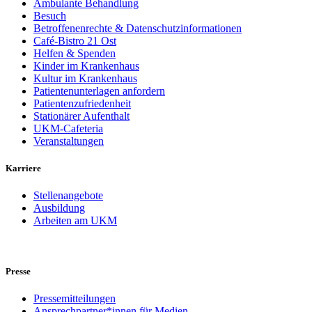
Ambulante Behandlung
Besuch
Betroffenenrechte & Datenschutzinformationen
Café-Bistro 21 Ost
Helfen & Spenden
Kinder im Krankenhaus
Kultur im Krankenhaus
Patientenunterlagen anfordern
Patientenzufriedenheit
Stationärer Aufenthalt
UKM-Cafeteria
Veranstaltungen
Karriere
Stellenangebote
Ausbildung
Arbeiten am UKM
Presse
Pressemitteilungen
Ansprechpartner*innen für Medien