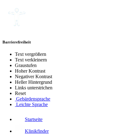
Barrierefreiheit
Text vergrößern
Text verkleinern
Graustufen
Hoher Kontrast
Negativer Kontrast
Heller Hintergrund
Links unterstrichen
Reset
Gebärdensprache
Leichte Sprache
Startseite
Klinikfinder