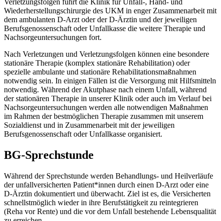
Verletzungsfolgen führt die Klinik für Unfall-, Hand- und
Wiederherstellungschirurgie des UKM in enger Zusammenarbeit mit
dem ambulanten D-Arzt oder der D-Ärztin und der jeweiligen
Berufsgenossenschaft oder Unfallkasse die weitere Therapie und
Nachsorgeuntersuchungen fort.
Nach Verletzungen und Verletzungsfolgen können eine besondere
stationäre Therapie (komplex stationäre Rehabilitation) oder
spezielle ambulante und stationäre Rehabilitationsmaßnahmen
notwendig sein. In einigen Fällen ist die Versorgung mit Hilfsmitteln
notwendig. Während der Akutphase nach einem Unfall, während
der stationären Therapie in unserer Klinik oder auch im Verlauf bei
Nachsorgeuntersuchungen werden alle notwendigen Maßnahmen
im Rahmen der bestmöglichen Therapie zusammen mit unserem
Sozialdienst und in Zusammenarbeit mit der jeweiligen
Berufsgenossenschaft oder Unfallkasse organisiert.
BG-Sprechstunde
Während der Sprechstunde werden Behandlungs- und Heilverläufe
der unfallversicherten Patient*innen durch einen D-Arzt oder eine
D-Ärztin dokumentiert und überwacht. Ziel ist es, die Versicherten
schnellstmöglich wieder in ihre Berufstätigkeit zu reintegrieren
(Reha vor Rente) und die vor dem Unfall bestehende Lebensqualität
zu erreichen.