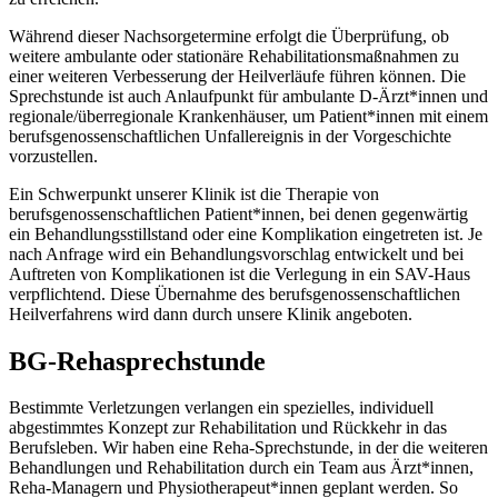
Während dieser Nachsorgetermine erfolgt die Überprüfung, ob
weitere ambulante oder stationäre Rehabilitationsmaßnahmen zu
einer weiteren Verbesserung der Heilverläufe führen können. Die
Sprechstunde ist auch Anlaufpunkt für ambulante D-Ärzt*innen und
regionale/überregionale Krankenhäuser, um Patient*innen mit einem
berufsgenossenschaftlichen Unfallereignis in der Vorgeschichte
vorzustellen.
Ein Schwerpunkt unserer Klinik ist die Therapie von
berufsgenossenschaftlichen Patient*innen, bei denen gegenwärtig
ein Behandlungsstillstand oder eine Komplikation eingetreten ist. Je
nach Anfrage wird ein Behandlungsvorschlag entwickelt und bei
Auftreten von Komplikationen ist die Verlegung in ein SAV-Haus
verpflichtend. Diese Übernahme des berufsgenossenschaftlichen
Heilverfahrens wird dann durch unsere Klinik angeboten.
BG-Rehasprechstunde
Bestimmte Verletzungen verlangen ein spezielles, individuell
abgestimmtes Konzept zur Rehabilitation und Rückkehr in das
Berufsleben. Wir haben eine Reha-Sprechstunde, in der die weiteren
Behandlungen und Rehabilitation durch ein Team aus Ärzt*innen,
Reha-Managern und Physiotherapeut*innen geplant werden. So