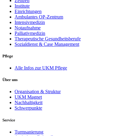
Zentren
Institute
Einrichtungen
Ambulantes OP-Zentrum
Intensivmedizin
Notaufnahme
Palliativmedizin
Therapeutische Gesundheitsberufe
Sozialdienst & Case Management
Pflege
Alle Infos zur UKM Pflege
Über uns
Organisation & Struktur
UKM Magnet
Nachhaltigkeit
Schwerpunkte
Service
Turmsanierung