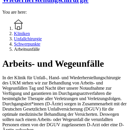
You are here:
Kliniken
Unfallchirurgie
Schwerpunkte
Arbeitsunfälle
Arbeits- und Wegeunfälle
In der Klinik für Unfall-, Hand- und Wiederherstellungschirurgie
des UKM stehen wir zur Behandlung von Arbeits- und
Wegeunfällen Tag und Nacht über unsere Notaufnahme zur
Verfügung und garantieren im Durchgangsarztverfahren die
bestmögliche Therapie aller Verletzungen und Verletzungsfolgen.
Durchgangsärzt*innen (D-Ärzte) sorgen in Zusammenarbeit mit der
Deutschen Gesetzlichen Unfallversicherung (DGUV) für die
optimale medizinische Behandlung der Versicherten. Deswegen
sollten nach einem Arbeits- oder Wegeunfall die verunfallten
Personen einen von der DGUV zugelassenen D-Arzt oder eine D-
Ärztin aufsuchen.