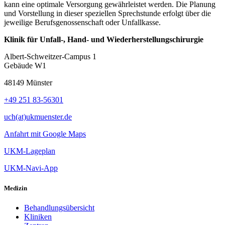
kann eine optimale Versorgung gewährleistet werden. Die Planung
und Vorstellung in dieser speziellen Sprechstunde erfolgt über die
jeweilige Berufsgenossenschaft oder Unfallkasse.
Klinik für Unfall-, Hand- und Wiederherstellungschirurgie
Albert-Schweitzer-Campus 1
Gebäude W1
48149 Münster
+49 251 83-56301
uch(at)ukmuenster.de
Anfahrt mit Google Maps
UKM-Lageplan
UKM-Navi-App
Medizin
Behandlungsübersicht
Kliniken