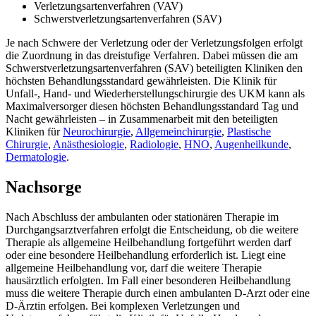
Verletzungsartenverfahren (VAV)
Schwerstverletzungsartenverfahren (SAV)
Je nach Schwere der Verletzung oder der Verletzungsfolgen erfolgt
die Zuordnung in das dreistufige Verfahren. Dabei müssen die am
Schwerstverletzungsartenverfahren (SAV) beteiligten Kliniken den
höchsten Behandlungsstandard gewährleisten. Die Klinik für
Unfall-, Hand- und Wiederherstellungschirurgie des UKM kann als
Maximalversorger diesen höchsten Behandlungsstandard Tag und
Nacht gewährleisten – in Zusammenarbeit mit den beteiligten
Kliniken für
Neurochirurgie
,
Allgemeinchirurgie
,
Plastische
Chirurgie
,
Anästhesiologie
,
Radiologie
,
HNO
,
Augenheilkunde
,
Dermatologie
.
Nachsorge
Nach Abschluss der ambulanten oder stationären Therapie im
Durchgangsarztverfahren erfolgt die Entscheidung, ob die weitere
Therapie als allgemeine Heilbehandlung fortgeführt werden darf
oder eine besondere Heilbehandlung erforderlich ist. Liegt eine
allgemeine Heilbehandlung vor, darf die weitere Therapie
hausärztlich erfolgten. Im Fall einer besonderen Heilbehandlung
muss die weitere Therapie durch einen ambulanten D-Arzt oder eine
D-Ärztin erfolgen. Bei komplexen Verletzungen und