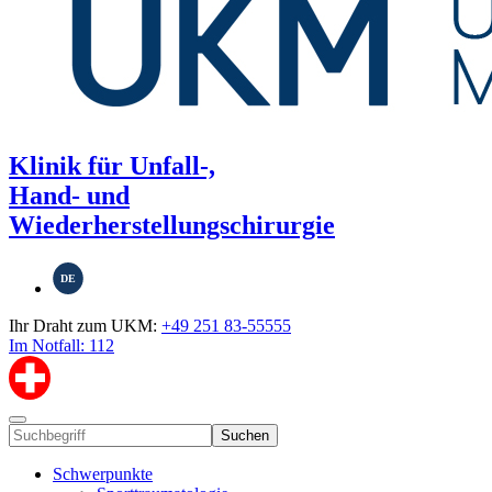
Klinik für Unfall-,
Hand- und
Wiederherstellungschirurgie
DE
Ihr Draht zum UKM:
+49 251 83-55555
Im Notfall: 112
Suchen
Schwerpunkte