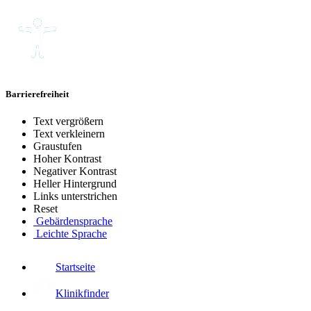
Barrierefreiheit
Text vergrößern
Text verkleinern
Graustufen
Hoher Kontrast
Negativer Kontrast
Heller Hintergrund
Links unterstrichen
Reset
Gebärdensprache
Leichte Sprache
Startseite
Klinikfinder