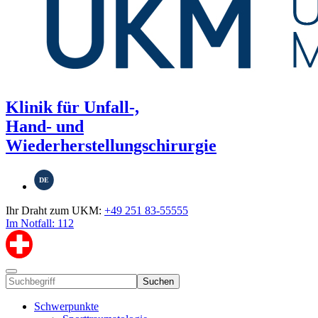
Klinik für Unfall-,
Hand- und
Wiederherstellungschirurgie
DE
Ihr Draht zum UKM:
+49 251 83-55555
Im Notfall: 112
Suchen
Schwerpunkte