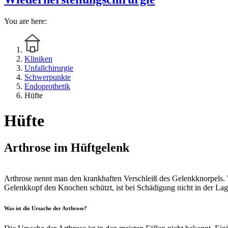
You are here:
Kliniken
Unfallchirurgie
Schwerpunkte
Endoprothetik
Hüfte
Hüfte
Arthrose im Hüftgelenk
Arthrose nennt man den krankhaften Verschleiß des Gelenkknorpels. 
Gelenkkopf den Knochen schützt, ist bei Schädigung nicht in der L
Was ist die Ursache der Arthrose?