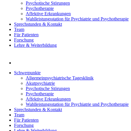
Psychotische Störungen
Psychotherapie
Affektive Erkrankungen
Wahlleistungsstation für Psychiatrie und Psychotherapie
Sprechstunden & Kontakt
Team
Für Patienten
Forschung
Lehre & Weiterbildung
Schwerpunkte
Allgemeinpsychiatrische Tagesklinik
Akutpsychiatrie
Psychotische Störungen
Psychotherapie
Affektive Erkrankungen
Wahlleistungsstation für Psychiatrie und Psychotherapie
Sprechstunden & Kontakt
Team
Für Patienten
Forschung
Lehre & Weiterbildung