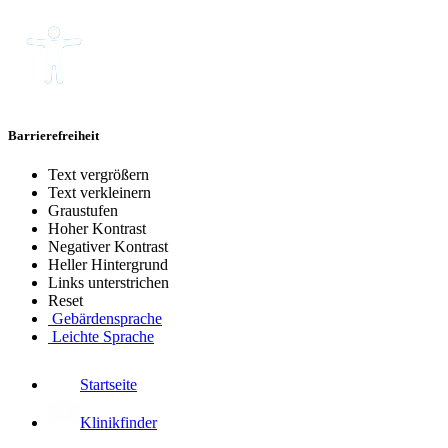
Barrierefreiheit
Text vergrößern
Text verkleinern
Graustufen
Hoher Kontrast
Negativer Kontrast
Heller Hintergrund
Links unterstrichen
Reset
Gebärdensprache
Leichte Sprache
Startseite
Klinikfinder