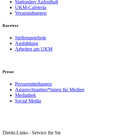
Stationärer Aufenthalt
UKM-Cafeteria
Veranstaltungen
Karriere
Stellenangebote
Ausbildung
Arbeiten am UKM
Presse
Pressemitteilungen
Ansprechpartner*innen für Medien
Mediathek
Social Media
Direkt-Links - Service für Sie