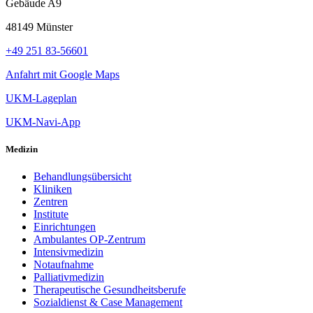
Gebäude A9
48149 Münster
+49 251 83-56601
Anfahrt mit Google Maps
UKM-Lageplan
UKM-Navi-App
Medizin
Behandlungsübersicht
Kliniken
Zentren
Institute
Einrichtungen
Ambulantes OP-Zentrum
Intensivmedizin
Notaufnahme
Palliativmedizin
Therapeutische Gesundheitsberufe
Sozialdienst & Case Management