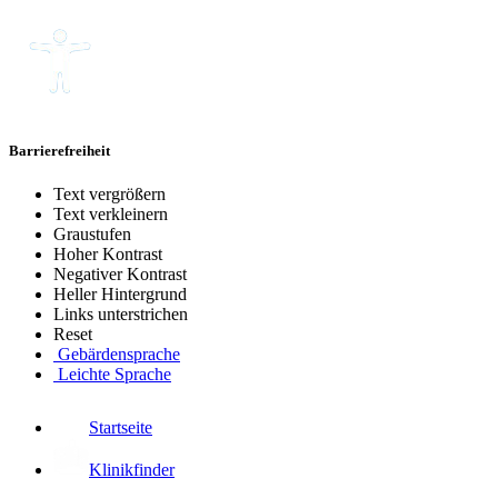
Barrierefreiheit
Text vergrößern
Text verkleinern
Graustufen
Hoher Kontrast
Negativer Kontrast
Heller Hintergrund
Links unterstrichen
Reset
Gebärdensprache
Leichte Sprache
Startseite
Klinikfinder