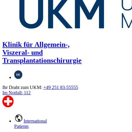
Klinik für Allgemein-,
Viszeral- und
Transplantationschirurgie
DE
Ihr Draht zum UKM:
+49 251 83-55555
Im Notfall: 112
International
Patients