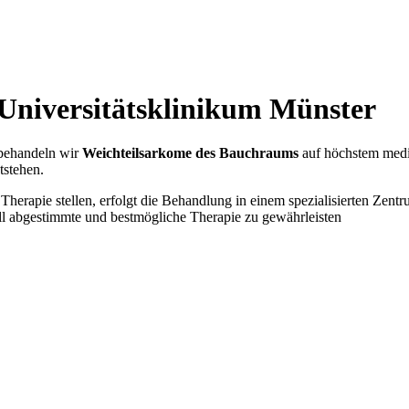
Universitätsklinikum Münster
e behandeln wir
Weichteilsarkome des Bauchraums
auf höchstem medi
tstehen.
erapie stellen, erfolgt die Behandlung in einem spezialisierten Zent
duell abgestimmte und bestmögliche Therapie zu gewährleisten