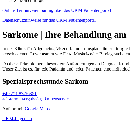
Sarkomchirurgie
Online-Terminvereinbarung über das UKM-Patientenportal
Datenschutzhinweise für das UKM-Patientenportal
Sarkome | Ihre Behandlung am 
In der Klinik für Allgemein-, Viszeral- und Transplantationschirurgi
verschiedenen Gewebearten wie Fett-, Muskel- oder Bindegewebe en
Da diese Erkrankungen besondere Anforderungen an Diagnostik und Th
Unser Ziel ist es, für jede Patientin und jeden Patienten eine indivi
Spezialsprechstunde Sarkom
+49 251 83-56361
ach-terminvergabe(at)ukmuenster.de
Anfahrt mit
Google Maps
UKM-Lageplan