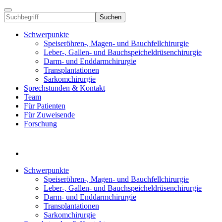
Suchen
Schwerpunkte
Speiseröhren-, Magen- und Bauchfellchirurgie
Leber-, Gallen- und Bauchspeicheldrüsenchirurgie
Darm- und Enddarmchirurgie
Transplantationen
Sarkomchirurgie
Sprechstunden & Kontakt
Team
Für Patienten
Für Zuweisende
Forschung
Schwerpunkte
Speiseröhren-, Magen- und Bauchfellchirurgie
Leber-, Gallen- und Bauchspeicheldrüsenchirurgie
Darm- und Enddarmchirurgie
Transplantationen
Sarkomchirurgie