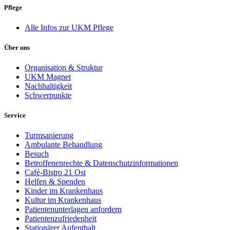
Pflege
Alle Infos zur UKM Pflege
Über uns
Organisation & Struktur
UKM Magnet
Nachhaltigkeit
Schwerpunkte
Service
Turmsanierung
Ambulante Behandlung
Besuch
Betroffenenrechte & Datenschutzinformationen
Café-Bistro 21 Ost
Helfen & Spenden
Kinder im Krankenhaus
Kultur im Krankenhaus
Patientenunterlagen anfordern
Patientenzufriedenheit
Stationärer Aufenthalt