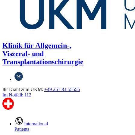
Klinik für Allgemein-,
Viszeral- und
Transplantationschirurgie
DE
Ihr Draht zum UKM:
+49 251 83-55555
Im Notfall: 112
International
Patients