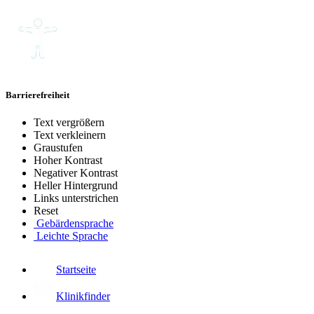
Barrierefreiheit
Text vergrößern
Text verkleinern
Graustufen
Hoher Kontrast
Negativer Kontrast
Heller Hintergrund
Links unterstrichen
Reset
Gebärdensprache
Leichte Sprache
Startseite
Klinikfinder