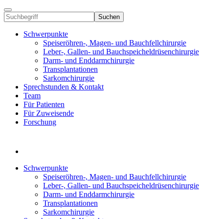
Suchen
Schwerpunkte
Speiseröhren-, Magen- und Bauchfellchirurgie
Leber-, Gallen- und Bauchspeicheldrüsenchirurgie
Darm- und Enddarmchirurgie
Transplantationen
Sarkomchirurgie
Sprechstunden & Kontakt
Team
Für Patienten
Für Zuweisende
Forschung
Schwerpunkte
Speiseröhren-, Magen- und Bauchfellchirurgie
Leber-, Gallen- und Bauchspeicheldrüsenchirurgie
Darm- und Enddarmchirurgie
Transplantationen
Sarkomchirurgie