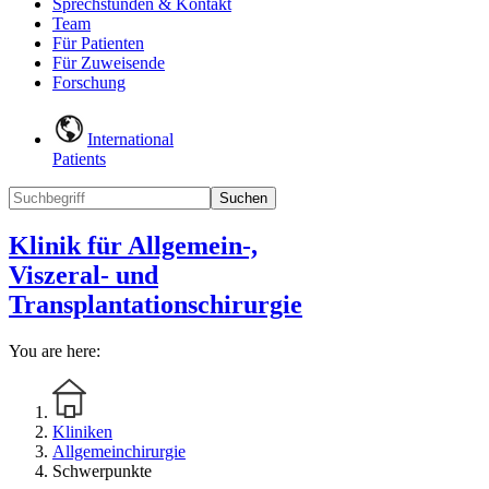
Sprechstunden & Kontakt
Team
Für Patienten
Für Zuweisende
Forschung
International
Patients
Suchen
Klinik für Allgemein-,
Viszeral- und
Transplantationschirurgie
You are here:
Kliniken
Allgemeinchirurgie
Schwerpunkte