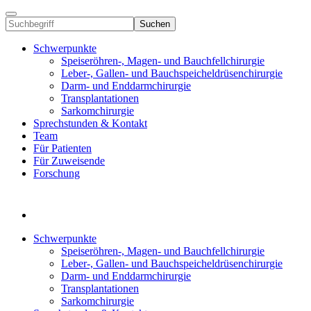
Suchen
Schwerpunkte
Speiseröhren-, Magen- und Bauchfellchirurgie
Leber-, Gallen- und Bauchspeicheldrüsenchirurgie
Darm- und Enddarmchirurgie
Transplantationen
Sarkomchirurgie
Sprechstunden & Kontakt
Team
Für Patienten
Für Zuweisende
Forschung
Schwerpunkte
Speiseröhren-, Magen- und Bauchfellchirurgie
Leber-, Gallen- und Bauchspeicheldrüsenchirurgie
Darm- und Enddarmchirurgie
Transplantationen
Sarkomchirurgie