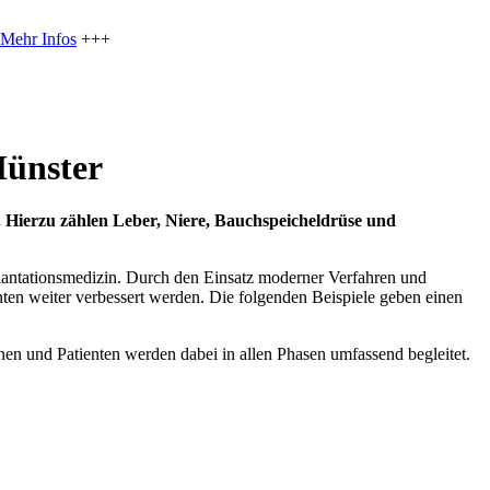
Mehr Infos
+++
Münster
 Hierzu zählen Leber, Niere, Bauchspeicheldrüse und
splantationsmedizin. Durch den Einsatz moderner Verfahren und
nten weiter verbessert werden. Die folgenden Beispiele geben einen
nnen und Patienten werden dabei in allen Phasen umfassend begleitet.