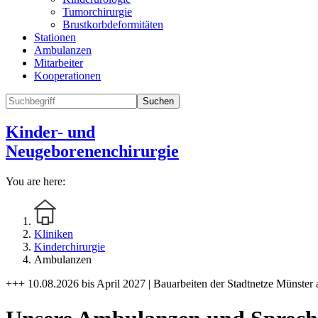
Tumorchirurgie
Brustkorbdeformitäten
Stationen
Ambulanzen
Mitarbeiter
Kooperationen
Suchen
Kinder- und
Neugeborenenchirurgie
You are here:
Kliniken
Kinderchirurgie
Ambulanzen
+++ 10.08.2026 bis April 2027 | Bauarbeiten der Stadtnetze Münster 