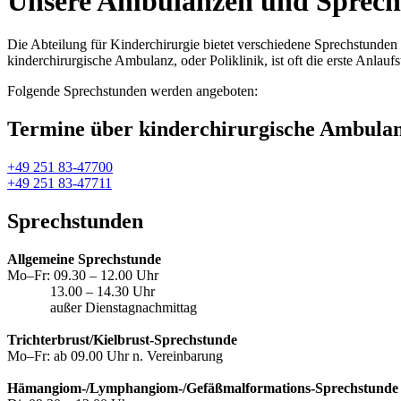
Unsere Ambulanzen und Sprech
Die Abteilung für Kinderchirurgie bietet verschiedene Sprechstunden
kinderchirurgische Ambulanz, oder Poliklinik, ist oft die erste Anlauf
Folgende Sprechstunden werden angeboten:
Termine über kinderchirurgische Ambula
+49 251 83-47700
+49 251 83-47711
Sprechstunden
Allgemeine Sprechstunde
Mo–Fr: 09.30 – 12.00 Uhr
13.00 – 14.30 Uhr
außer Dienstagnachmittag
Trichterbrust/Kielbrust-Sprechstunde
Mo–Fr: ab 09.00 Uhr n. Vereinbarung
Hämangiom-/Lymphangiom-/Gefäßmalformations-Sprechstunde