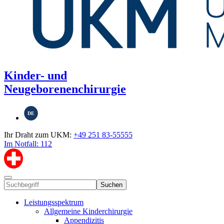
Kinder- und
Neugeborenenchirurgie
DE
Ihr Draht zum UKM:
+49 251 83-55555
Im Notfall: 112
Suchen
Leistungsspektrum
Allgemeine Kinderchirurgie
Appendizitis