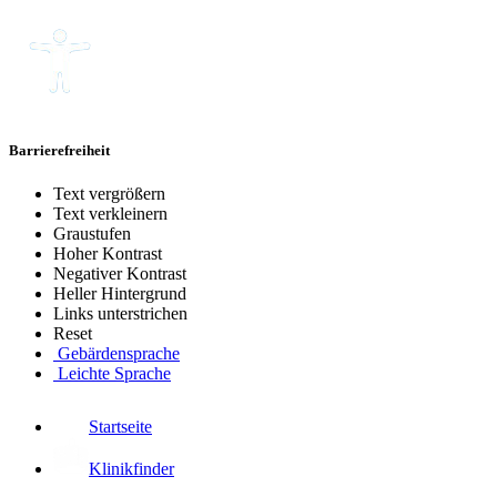
Barrierefreiheit
Text vergrößern
Text verkleinern
Graustufen
Hoher Kontrast
Negativer Kontrast
Heller Hintergrund
Links unterstrichen
Reset
Gebärdensprache
Leichte Sprache
Startseite
Klinikfinder