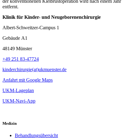
der konventionellen Kielbrustoperation wird nach einem Jahr
entfernt.
Klinik für Kinder- und Neugeborenenchirurgie
Albert-Schweitzer-Campus 1
Gebäude A1
48149 Münster
+49 251 83-47724
kinderchirurgie(at)ukmuenster.de
Anfahrt mit Google Maps
UKM-Lageplan
UKM-Navi-App
Medizin
Behandlungsübersicht