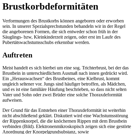
Brustkorbdeformitäten
Verformungen des Brustkorbs können angeboren oder erworben
sein. In unserer Spezialsprechstunden behandeln wir in der Regel
die angeborenen Formen, die sich entweder schon früh in der
Säuglings- bzw, Kleinkinderzeit zeigen, oder erst im Laufe des
Pubertätswachstumsschubs erkennbar werden.
Auftreten
Meist handelt es sich hierbei um eine sog. Trichterbrust, bei der das
Brustbein in unterschiedlichem Ausmaß nach innen gedrückt wird.
Ein „Herauswachsen“ des Brustbeines, eine Kielbrust, kommt
ungleich seltener vor. Jungs sind häufiger betroffen, als Mädchen,
und es ist eine familiäre Häufung beschrieben, so dass nicht selten
Vater und Sohn oder zwei Brüder eine solche Thoraxdeformität
aufweisen.
Der Grund für das Entstehen einer Thoraxdeformität ist weiterhin
nicht abschließend geklärt. Diskutiert wird eine Wachstumsstörung
der Rippenknorpel, die die knöchernen Rippen mit dem Brustbein
verbinden (Bild). Elektronenmikroskopisch zeigen sich eine gestörte
Anordnung der Knorpelgrundsubstanz, sowie