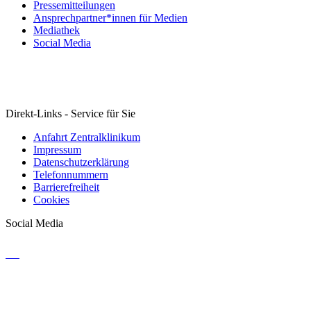
Pressemitteilungen
Ansprechpartner*innen für Medien
Mediathek
Social Media
Direkt-Links - Service für Sie
Anfahrt Zentralklinikum
Impressum
Datenschutzerklärung
Telefonnummern
Barrierefreiheit
Cookies
Social Media