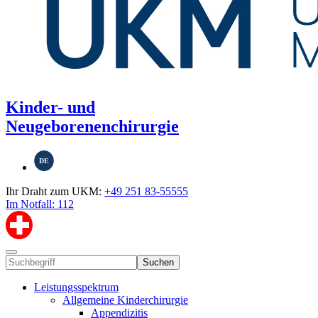
Kinder- und
Neugeborenenchirurgie
DE
Ihr Draht zum UKM:
+49 251 83-55555
Im Notfall: 112
Suchen
Leistungsspektrum
Allgemeine Kinderchirurgie
Appendizitis