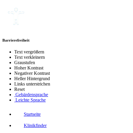
Barrierefreiheit
Text vergrößern
Text verkleinern
Graustufen
Hoher Kontrast
Negativer Kontrast
Heller Hintergrund
Links unterstrichen
Reset
Gebärdensprache
Leichte Sprache
Startseite
Klinikfinder