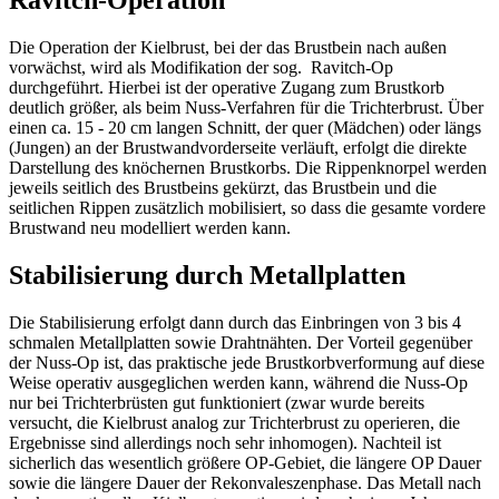
Die Operation der Kielbrust, bei der das Brustbein nach außen
vorwächst, wird als Modifikation der sog. Ravitch-Op
durchgeführt. Hierbei ist der operative Zugang zum Brustkorb
deutlich größer, als beim Nuss-Verfahren für die Trichterbrust. Über
einen ca. 15 - 20 cm langen Schnitt, der quer (Mädchen) oder längs
(Jungen) an der Brustwandvorderseite verläuft, erfolgt die direkte
Darstellung des knöchernen Brustkorbs. Die Rippenknorpel werden
jeweils seitlich des Brustbeins gekürzt, das Brustbein und die
seitlichen Rippen zusätzlich mobilisiert, so dass die gesamte vordere
Brustwand neu modelliert werden kann.
Stabilisierung durch Metallplatten
Die Stabilisierung erfolgt dann durch das Einbringen von 3 bis 4
schmalen Metallplatten sowie Drahtnähten. Der Vorteil gegenüber
der Nuss-Op ist, das praktische jede Brustkorbverformung auf diese
Weise operativ ausgeglichen werden kann, während die Nuss-Op
nur bei Trichterbrüsten gut funktioniert (zwar wurde bereits
versucht, die Kielbrust analog zur Trichterbrust zu operieren, die
Ergebnisse sind allerdings noch sehr inhomogen). Nachteil ist
sicherlich das wesentlich größere OP-Gebiet, die längere OP Dauer
sowie die längere Dauer der Rekonvaleszenphase. Das Metall nach