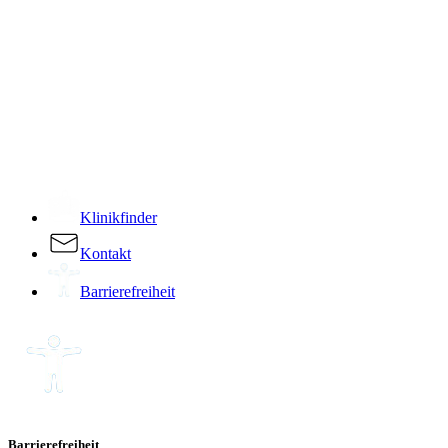
­
Klinikfinder
Kontakt
Barrierefreiheit
Barrierefreiheit