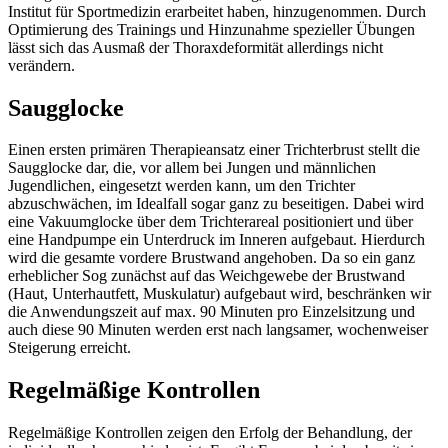
Institut für Sportmedizin erarbeitet haben, hinzugenommen. Durch
Optimierung des Trainings und Hinzunahme spezieller Übungen
lässt sich das Ausmaß der Thoraxdeformität allerdings nicht
verändern.
Saugglocke
Einen ersten primären Therapieansatz einer Trichterbrust stellt die
Saugglocke dar, die, vor allem bei Jungen und männlichen
Jugendlichen, eingesetzt werden kann, um den Trichter
abzuschwächen, im Idealfall sogar ganz zu beseitigen. Dabei wird
eine Vakuumglocke über dem Trichterareal positioniert und über
eine Handpumpe ein Unterdruck im Inneren aufgebaut. Hierdurch
wird die gesamte vordere Brustwand angehoben. Da so ein ganz
erheblicher Sog zunächst auf das Weichgewebe der Brustwand
(Haut, Unterhautfett, Muskulatur) aufgebaut wird, beschränken wir
die Anwendungszeit auf max. 90 Minuten pro Einzelsitzung und
auch diese 90 Minuten werden erst nach langsamer, wochenweiser
Steigerung erreicht.
Regelmäßige Kontrollen
Regelmäßige Kontrollen zeigen den Erfolg der Behandlung, der