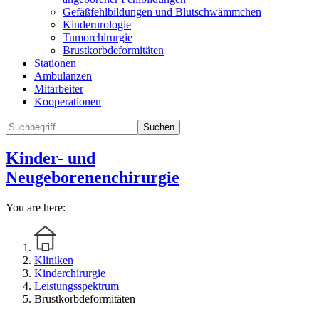
Gefäßfehlbildungen und Blutschwämmchen
Kinderurologie
Tumorchirurgie
Brustkorbdeformitäten
Stationen
Ambulanzen
Mitarbeiter
Kooperationen
Suchen
Kinder- und
Neugeborenenchirurgie
You are here:
Kliniken
Kinderchirurgie
Leistungsspektrum
Brustkorbdeformitäten