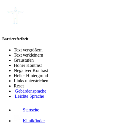
Barrierefreiheit
Text vergrößern
Text verkleinern
Graustufen
Hoher Kontrast
Negativer Kontrast
Heller Hintergrund
Links unterstrichen
Reset
Gebärdensprache
Leichte Sprache
Startseite
Klinikfinder