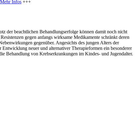
Mehr Infos
+++
tz der beachtlichen Behandlungserfolge können damit noch nicht
on Resistenzen gegen anfangs wirksame Medikamente schränkt deren
Nebenwirkungen gegenüber. Angesichts des jungen Alters der
r Entwicklung neuer und alternativer Therapieformen ein besonderer
ür die Behandlung von Krebserkrankungen im Kindes- und Jugendalter.