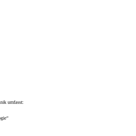
nik umfasst:
gie“