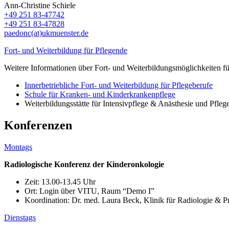
Ann-Christine Schiele
+49 251 83-47742
+49 251 83-47828
paedonc(at)ukmuenster.de
Fort- und Weiterbildung für Pflegende
Weitere Informationen über Fort- und Weiterbildungsmöglichkeiten fü
Innerbetriebliche Fort- und Weiterbildung für Pflegeberufe
Schule für Kranken- und Kinderkrankenpflege
Weiterbildungsstätte für Intensivpflege & Anästhesie und Pfleg
Konferenzen
Montags
Radiologische Konferenz der Kinderonkologie
Zeit: 13.00-13.45 Uhr
Ort: Login über VITU, Raum “Demo
I
”
Koordination: Dr. med. Laura Beck, Klinik für Radiologie & Pr
Dienstags