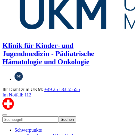
Klinik für Kinder- und
Jugendmedizin - Pädiatrische
Hämatologie und Onkologie
DE
Ihr Draht zum UKM:
+49 251 83-55555
Im Notfall: 112
Suchen
Schwerpunkte