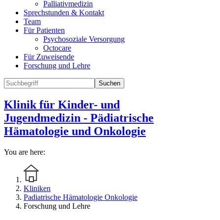
Palliativmedizin
Sprechstunden & Kontakt
Team
Für Patienten
Psychosoziale Versorgung
Octocare
Für Zuweisende
Forschung und Lehre
Suchen
Klinik für Kinder- und
Jugendmedizin - Pädiatrische
Hämatologie und Onkologie
You are here:
Kliniken
Padiatrische Hämatologie Onkologie
Forschung und Lehre