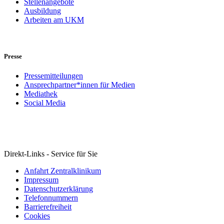
Stellenangebote
Ausbildung
Arbeiten am UKM
Presse
Pressemitteilungen
Ansprechpartner*innen für Medien
Mediathek
Social Media
Direkt-Links - Service für Sie
Anfahrt Zentralklinikum
Impressum
Datenschutzerklärung
Telefonnummern
Barrierefreiheit
Cookies