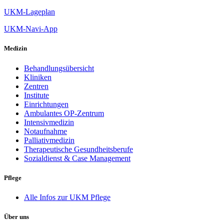
UKM-Lageplan
UKM-Navi-App
Medizin
Behandlungsübersicht
Kliniken
Zentren
Institute
Einrichtungen
Ambulantes OP-Zentrum
Intensivmedizin
Notaufnahme
Palliativmedizin
Therapeutische Gesundheitsberufe
Sozialdienst & Case Management
Pflege
Alle Infos zur UKM Pflege
Über uns