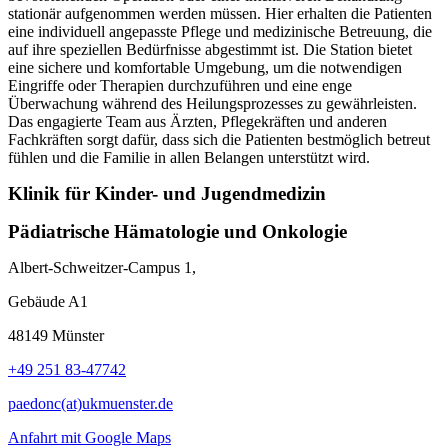
stationär aufgenommen werden müssen. Hier erhalten die Patienten
eine individuell angepasste Pflege und medizinische Betreuung, die
auf ihre speziellen Bedürfnisse abgestimmt ist. Die Station bietet
eine sichere und komfortable Umgebung, um die notwendigen
Eingriffe oder Therapien durchzuführen und eine enge
Überwachung während des Heilungsprozesses zu gewährleisten.
Das engagierte Team aus Ärzten, Pflegekräften und anderen
Fachkräften sorgt dafür, dass sich die Patienten bestmöglich betreut
fühlen und die Familie in allen Belangen unterstützt wird.
Klinik für Kinder- und Jugendmedizin
Pädiatrische Hämatologie und Onkologie
Albert-Schweitzer-Campus 1,
Gebäude A1
48149 Münster
+49 251 83-47742
paedonc(at)ukmuenster.de
Anfahrt mit Google Maps