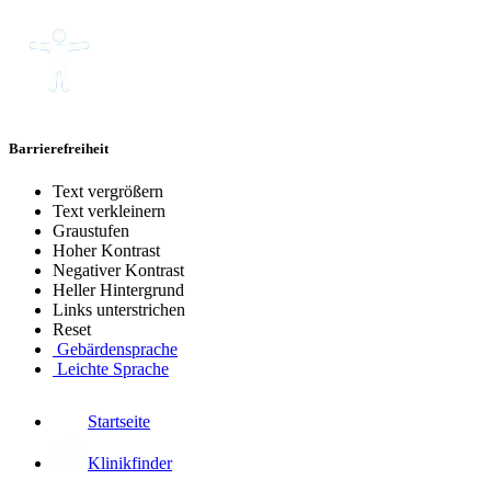
Barrierefreiheit
Text vergrößern
Text verkleinern
Graustufen
Hoher Kontrast
Negativer Kontrast
Heller Hintergrund
Links unterstrichen
Reset
Gebärdensprache
Leichte Sprache
Startseite
Klinikfinder