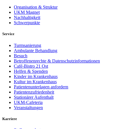
Organisation & Struktur
UKM Magnet
Nachhaltigkeit
Schwerpunkte
Service
Turmsanierung
Ambulante Behandlung
Besuch
Betroffenenrechte & Datenschutzinformationen
Café-Bistro 21 Ost
Helfen & Spenden
Kinder im Krankenhaus
Kultur im Krankenhaus
Patientenunterlagen anfordern
Patientenzufriedenheit
Stationärer Aufenthalt
UKM-Cafeteria
Veranstaltungen
Karriere