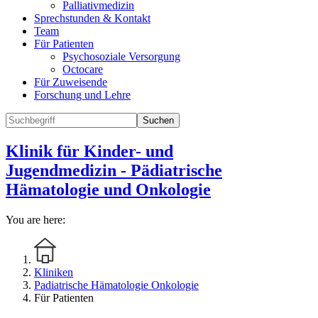
Palliativmedizin
Sprechstunden & Kontakt
Team
Für Patienten
Psychosoziale Versorgung
Octocare
Für Zuweisende
Forschung und Lehre
Suchen
Klinik für Kinder- und
Jugendmedizin - Pädiatrische
Hämatologie und Onkologie
You are here:
Kliniken
Padiatrische Hämatologie Onkologie
Für Patienten