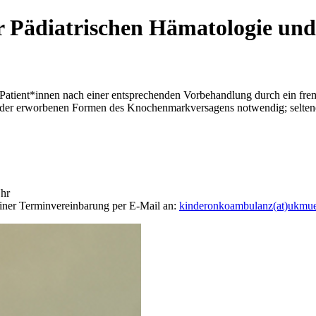
r Pädiatrischen Hämatologie un
 Patient*innen nach einer entsprechenden Vorbehandlung durch ein fr
oder erworbenen Formen des Knochenmarkversagens notwendig; selten
Uhr
einer Terminvereinbarung per E-Mail an:
kinderonkoambulanz(at)ukmue