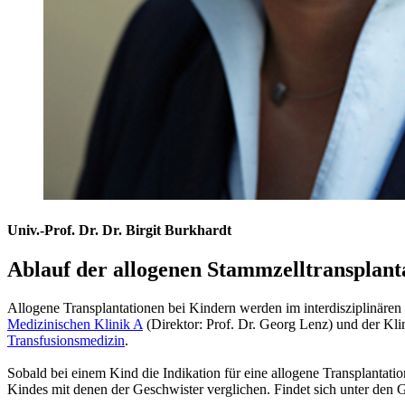
Univ.-Prof. Dr. Dr. Birgit Burkhardt
Ablauf der allogenen Stammzelltransplant
Allogene Transplantationen bei Kindern werden im interdisziplinären
Medizinischen Klinik A
(Direktor: Prof. Dr. Georg Lenz) und der Kli
Transfusionsmedizin
.
Sobald bei einem Kind die Indikation für eine allogene Transplantat
Kindes mit denen der Geschwister verglichen. Findet sich unter den 