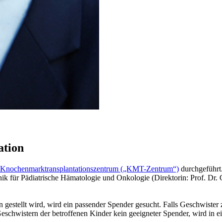
ation
Knochenmarktransplantationszentrum („KMT-Zentrum“)
durchgeführt
nik für Pädiatrische Hämatologie und Onkologie (Direktorin: Prof. Dr.
ion gestellt wird, wird ein passender Spender gesucht. Falls Geschwis
Geschwistern der betroffenen Kinder kein geeigneter Spender, wird in 