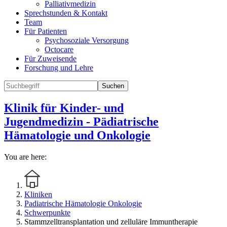
Palliativmedizin
Sprechstunden & Kontakt
Team
Für Patienten
Psychosoziale Versorgung
Octocare
Für Zuweisende
Forschung und Lehre
Suchen
Klinik für Kinder- und
Jugendmedizin - Pädiatrische
Hämatologie und Onkologie
You are here:
Kliniken
Padiatrische Hämatologie Onkologie
Schwerpunkte
Stammzelltransplantation und zelluläre Immuntherapie