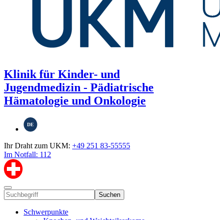
Klinik für Kinder- und
Jugendmedizin - Pädiatrische
Hämatologie und Onkologie
DE
Ihr Draht zum UKM:
+49 251 83-55555
Im Notfall: 112
Suchen
Schwerpunkte