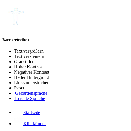
Barrierefreiheit
Text vergrößern
Text verkleinern
Graustufen
Hoher Kontrast
Negativer Kontrast
Heller Hintergrund
Links unterstrichen
Reset
Gebärdensprache
Leichte Sprache
Startseite
Klinikfinder