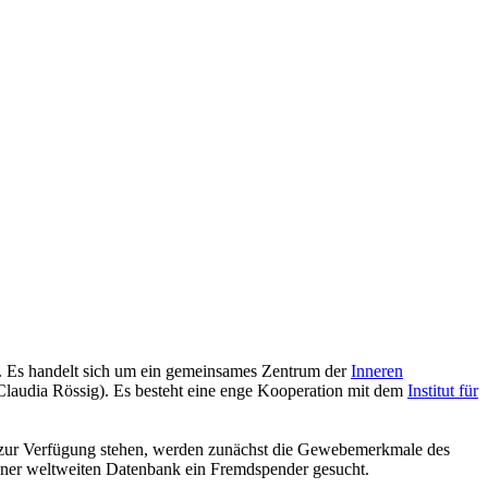
. Es handelt sich um ein gemeinsames Zentrum der
Inneren
 Claudia Rössig). Es besteht eine enge Kooperation mit dem
Institut für
ter zur Verfügung stehen, werden zunächst die Gewebemerkmale des
einer weltweiten Datenbank ein Fremdspender gesucht.