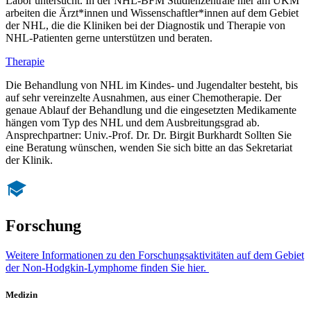
Labor untersucht. In der NHL-BFM Studienzentrale hier am UKM
arbeiten die Ärzt*innen und Wissenschaftler*innen auf dem Gebiet
der NHL, die die Kliniken bei der Diagnostik und Therapie von
NHL-Patienten gerne unterstützen und beraten.
Therapie
Die Behandlung von NHL im Kindes- und Jugendalter besteht, bis
auf sehr vereinzelte Ausnahmen, aus einer Chemotherapie. Der
genaue Ablauf der Behandlung und die eingesetzten Medikamente
hängen vom Typ des NHL und dem Ausbreitungsgrad ab.
Ansprechpartner: Univ.-Prof. Dr. Dr. Birgit Burkhardt Sollten Sie
eine Beratung wünschen, wenden Sie sich bitte an das Sekretariat
der Klinik.
Forschung
Weitere Informationen zu den Forschungsaktivitäten auf dem Gebiet
der Non-Hodgkin-Lymphome finden Sie hier.
Medizin