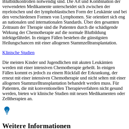
Blutbildkontrollen notwendig sind. Die Art und Kombination der
verwendeten Medikamente unterscheidet sich zwischen der
myeloischen und der lymphoblastischen Form der Leukämie und bei
den verschiedenen Formen von Lymphomen. Sie orientiert sich eng
an nationalen und internationalen Standards. Über den gesamten
Zeitraum der Therapie sind die Patienten durch die schädigende
Wirkung der Chemotherapie auf die normale Blutbildung
infektgefährdet. In einigen Fällen bestehen die günstigsten
Heilungschancen mit einer allogenen Stammzelltransplantation.
Klinische Studien
Die meisten Kinder und Jugendlichen mit akuten Leukämien
werden mit einer intensiven Chemotherapie geheilt. In einigen
Fällen kommt es jedoch zu einem Rückfall der Erkrankung, der
erneut mit einer intensiven Chemotherapie und nicht selten mit einer
allogenen Stammzelltransplantation behandelt werden muss. Für
Patienten, die mit konventionellen Therapieverfahren nicht gesund
werden, bieten wir klinische Studien mit neuen Medikamenten oder
Zelltherapien an.
Weitere Informationen