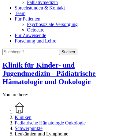
Palliativmedizin
Sprechstunden & Kontakt
Team
Für Patienten
Psychosoziale Versorgung
Octocare
Für Zuweisende
Forschung und Lehre
Suchen
Klinik für Kinder- und
Jugendmedizin - Pädiatrische
Hämatologie und Onkologie
You are here:
Kliniken
Padiatrische Hämatologie Onkologie
Schwerpunkte
Leukämien und Lymphome