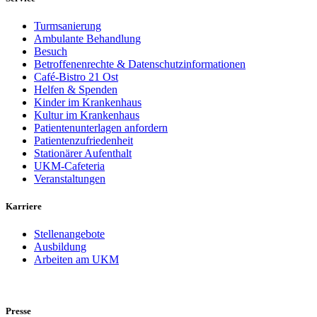
Turmsanierung
Ambulante Behandlung
Besuch
Betroffenenrechte & Datenschutzinformationen
Café-Bistro 21 Ost
Helfen & Spenden
Kinder im Krankenhaus
Kultur im Krankenhaus
Patientenunterlagen anfordern
Patientenzufriedenheit
Stationärer Aufenthalt
UKM-Cafeteria
Veranstaltungen
Karriere
Stellenangebote
Ausbildung
Arbeiten am UKM
Presse