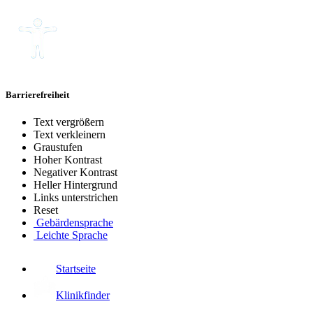
Barrierefreiheit
Text vergrößern
Text verkleinern
Graustufen
Hoher Kontrast
Negativer Kontrast
Heller Hintergrund
Links unterstrichen
Reset
Gebärdensprache
Leichte Sprache
Startseite
Klinikfinder