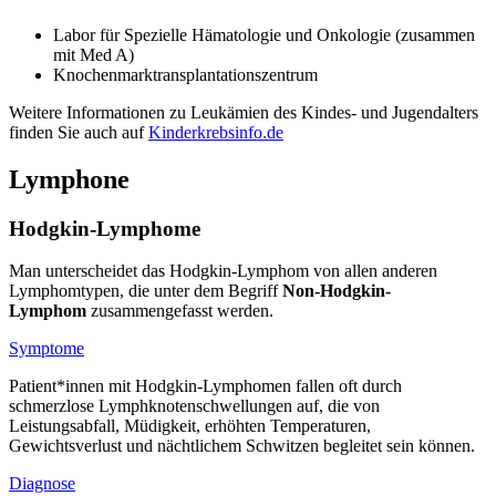
Labor für Spezielle Hämatologie und Onkologie (zusammen
mit Med A)
Knochenmarktransplantationszentrum
Weitere Informationen zu Leukämien des Kindes- und Jugendalters
finden Sie auch auf
Kinderkrebsinfo.de
Lymphone
Hodgkin-Lymphome
Man unterscheidet das Hodgkin-Lymphom von allen anderen
Lymphomtypen, die unter dem Begriff
Non-Hodgkin-
Lymphom
zusammengefasst werden.
Symptome
Patient*innen mit Hodgkin-Lymphomen fallen oft durch
schmerzlose Lymphknotenschwellungen auf, die von
Leistungsabfall, Müdigkeit, erhöhten Temperaturen,
Gewichtsverlust und nächtlichem Schwitzen begleitet sein können.
Diagnose