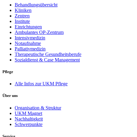
Behandlungsübersicht
Kliniken
Zentren
Institute
Einrichtungen
Ambulantes OP-Zentrum
Intensivmedizin
Notaufnahme
Palliativmedizin
Therapeutische Gesundheitsberufe
Sozialdienst & Case Management
Pflege
Alle Infos zur UKM Pflege
Über uns
Organisation & Struktur
UKM Magnet
Nachhaltigkeit
Schwerpunkte
Service