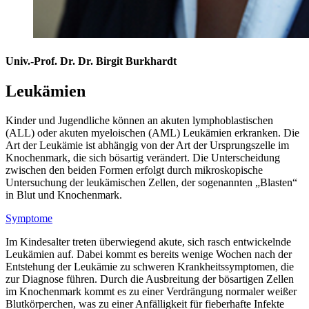
Univ.-Prof. Dr. Dr. Birgit Burkhardt
Leukämien
Kinder und Jugendliche können an akuten lymphoblastischen
(ALL) oder akuten myeloischen (AML) Leukämien erkranken. Die
Art der Leukämie ist abhängig von der Art der Ursprungszelle im
Knochenmark, die sich bösartig verändert. Die Unterscheidung
zwischen den beiden Formen erfolgt durch mikroskopische
Untersuchung der leukämischen Zellen, der sogenannten „Blasten“
in Blut und Knochenmark.
Symptome
Im Kindesalter treten überwiegend akute, sich rasch entwickelnde
Leukämien auf. Dabei kommt es bereits wenige Wochen nach der
Entstehung der Leukämie zu schweren Krankheitssymptomen, die
zur Diagnose führen. Durch die Ausbreitung der bösartigen Zellen
im Knochenmark kommt es zu einer Verdrängung normaler weißer
Blutkörperchen, was zu einer Anfälligkeit für fieberhafte Infekte