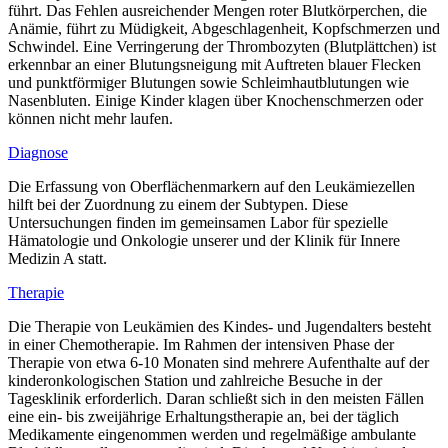
führt. Das Fehlen ausreichender Mengen roter Blutkörperchen, die
Anämie, führt zu Müdigkeit, Abgeschlagenheit, Kopfschmerzen und
Schwindel. Eine Verringerung der Thrombozyten (Blutplättchen) ist
erkennbar an einer Blutungsneigung mit Auftreten blauer Flecken
und punktförmiger Blutungen sowie Schleimhautblutungen wie
Nasenbluten. Einige Kinder klagen über Knochenschmerzen oder
können nicht mehr laufen.
Diagnose
Die Erfassung von Oberflächenmarkern auf den Leukämiezellen
hilft bei der Zuordnung zu einem der Subtypen. Diese
Untersuchungen finden im gemeinsamen Labor für spezielle
Hämatologie und Onkologie unserer und der Klinik für Innere
Medizin A statt.
Therapie
Die Therapie von Leukämien des Kindes- und Jugendalters besteht
in einer Chemotherapie. Im Rahmen der intensiven Phase der
Therapie von etwa 6-10 Monaten sind mehrere Aufenthalte auf der
kinderonkologischen Station und zahlreiche Besuche in der
Tagesklinik erforderlich. Daran schließt sich in den meisten Fällen
eine ein- bis zweijährige Erhaltungstherapie an, bei der täglich
Medikamente eingenommen werden und regelmäßige ambulante