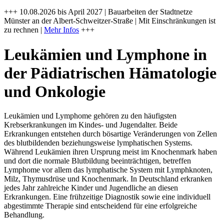
+++ 10.08.2026 bis April 2027 | Bauarbeiten der Stadtnetze
Münster an der Albert-Schweitzer-Straße | Mit Einschränkungen ist
zu rechnen |
Mehr Infos
+++
Leukämien und Lymphone in
der Pädiatrischen Hämatologie
und Onkologie
Leukämien und Lymphome gehören zu den häufigsten
Krebserkrankungen im Kindes- und Jugendalter. Beide
Erkrankungen entstehen durch bösartige Veränderungen von Zellen
des blutbildenden beziehungsweise lymphatischen Systems.
Während Leukämien ihren Ursprung meist im Knochenmark haben
und dort die normale Blutbildung beeinträchtigen, betreffen
Lymphome vor allem das lymphatische System mit Lymphknoten,
Milz, Thymusdrüse und Knochenmark. In Deutschland erkranken
jedes Jahr zahlreiche Kinder und Jugendliche an diesen
Erkrankungen. Eine frühzeitige Diagnostik sowie eine individuell
abgestimmte Therapie sind entscheidend für eine erfolgreiche
Behandlung.