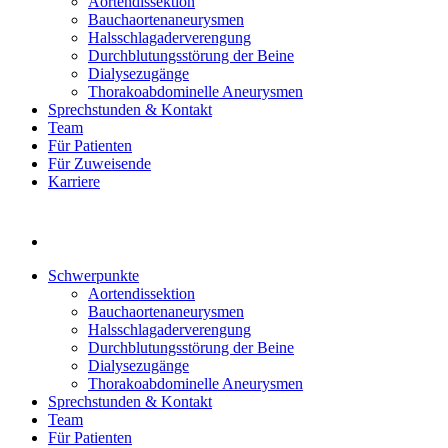
Aortendissektion
Bauchaortenaneurysmen
Halsschlagaderverengung
Durchblutungsstörung der Beine
Dialysezugänge
Thorakoabdominelle Aneurysmen
Sprechstunden & Kontakt
Team
Für Patienten
Für Zuweisende
Karriere
Schwerpunkte
Aortendissektion
Bauchaortenaneurysmen
Halsschlagaderverengung
Durchblutungsstörung der Beine
Dialysezugänge
Thorakoabdominelle Aneurysmen
Sprechstunden & Kontakt
Team
Für Patienten