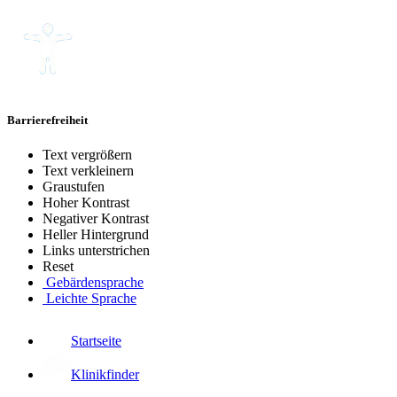
Barrierefreiheit
Text vergrößern
Text verkleinern
Graustufen
Hoher Kontrast
Negativer Kontrast
Heller Hintergrund
Links unterstrichen
Reset
Gebärdensprache
Leichte Sprache
Startseite
Klinikfinder