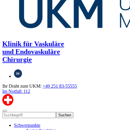
Klinik für Vaskuläre
und Endovaskuläre
Chirurgie
DE
Ihr Draht zum UKM:
+49 251 83-55555
Im Notfall: 112
Suchen
Schwerpunkte