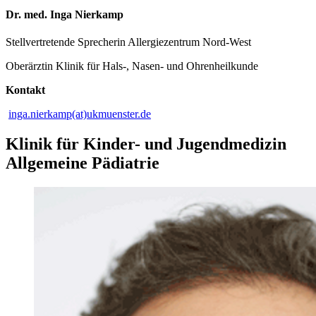
Dr. med. Inga Nierkamp
Stellvertretende Sprecherin Allergiezentrum Nord-West
Oberärztin Klinik für Hals-, Nasen- und Ohrenheilkunde
Kontakt
inga.nierkamp(at)ukmuenster.de
Klinik für Kinder- und Jugendmedizin
Allgemeine Pädiatrie