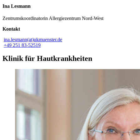
Ina Lesmann
Zentrumskoordinatorin Allergiezentrum Nord-West
Kontakt
ina.lesmann(at)ukmuenster.de
+49 251 83-52519
Klinik für Hautkrankheiten