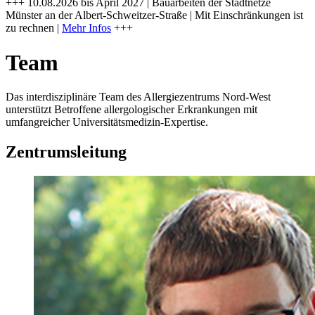
+++ 10.08.2026 bis April 2027 | Bauarbeiten der Stadtnetze
Münster an der Albert-Schweitzer-Straße | Mit Einschränkungen ist
zu rechnen |
Mehr Infos
+++
Team
Das interdisziplinäre Team des Allergiezentrums Nord-West
unterstützt Betroffene allergologischer Erkrankungen mit
umfangreicher Universitätsmedizin-Expertise.
Zentrumsleitung