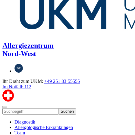
Allergiezentrum
Nord-West
DE
Ihr Draht zum UKM:
+49 251 83-55555
Im Notfall: 112
Suchen
Diagnostik
Allergologische Erkrankungen
Team