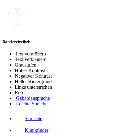
Barrierefreiheit
Text vergrößern
Text verkleinern
Graustufen
Hoher Kontrast
Negativer Kontrast
Heller Hintergrund
Links unterstrichen
Reset
Gebärdensprache
Leichte Sprache
Startseite
Klinikfinder