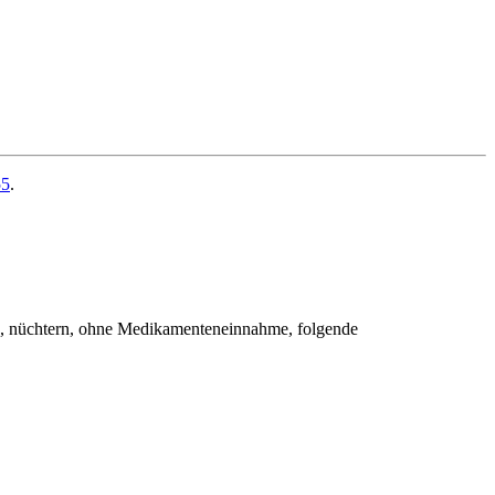
55
.
ens, nüchtern, ohne Medikamenteneinnahme, folgende