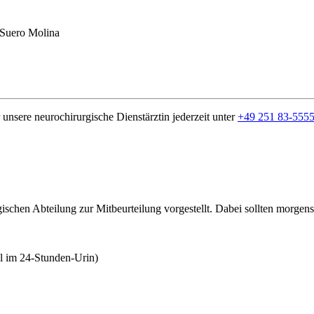
 Suero Molina
 unsere neurochirurgische Dienstärztin jederzeit unter
+49 251 83-555
gischen Abteilung zur Mitbeurteilung vorgestellt. Dabei sollten morg
ol im 24-Stunden-Urin)