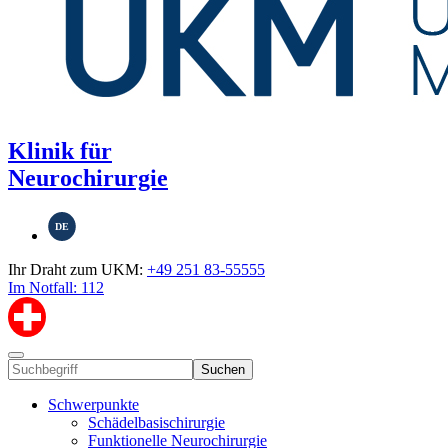
Klinik für
Neurochirurgie
DE
Ihr Draht zum UKM:
+49 251 83-55555
Im Notfall: 112
Suchen
Schwerpunkte
Schädelbasischirurgie
Funktionelle Neurochirurgie