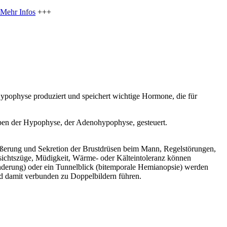
Mehr Infos
+++
ypophyse produziert und speichert wichtige Hormone, die für
pen der Hypophyse, der Adenohypophyse, gesteuert.
ößerung und Sekretion der Brustdrüsen beim Mann, Regelstörungen,
sichtszüge, Müdigkeit, Wärme- oder Kälteintoleranz können
nderung) oder ein Tunnelblick (bitemporale Hemianopsie) werden
 damit verbunden zu Doppelbildern führen.