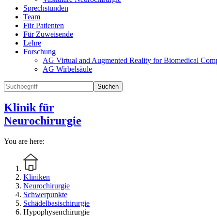
Sprechstunden
Team
Für Patienten
Für Zuweisende
Lehre
Forschung
AG Virtual and Augmented Reality for Biomedical Comp
AG Wirbelsäule
Suchen
Klinik für
Neurochirurgie
You are here:
Kliniken
Neurochirurgie
Schwerpunkte
Schädelbasischirurgie
Hypophysenchirurgie