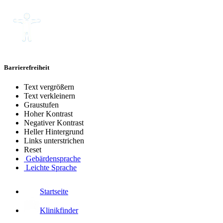
Barrierefreiheit
Text vergrößern
Text verkleinern
Graustufen
Hoher Kontrast
Negativer Kontrast
Heller Hintergrund
Links unterstrichen
Reset
Gebärdensprache
Leichte Sprache
Startseite
Klinikfinder