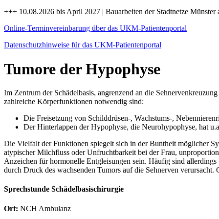
+++ 10.08.2026 bis April 2027 | Bauarbeiten der Stadtnetze Münster 
Online-Terminvereinbarung über das UKM-Patientenportal
Datenschutzhinweise für das UKM-Patientenportal
Tumore der Hypophyse
Im Zentrum der Schädelbasis, angrenzend an die Sehnervenkreuzung 
zahlreiche Körperfunktionen notwendig sind:
Die Freisetzung von Schilddrüsen-, Wachstums-, Nebennierenr
Der Hinterlappen der Hypophyse, die Neurohypophyse, hat u.a.
Die Vielfalt der Funktionen spiegelt sich in der Buntheit möglich
atypischer Milchfluss oder Unfruchtbarkeit bei der Frau, unpropor
Anzeichen für hormonelle Entgleisungen sein. Häufig sind allerding
durch Druck des wachsenden Tumors auf die Sehnerven verursacht. 
Sprechstunde Schädelbasischirurgie
Ort:
NCH Ambulanz