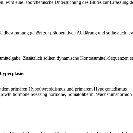
en, wird eine laborchemische Untersuchung des Blutes zur Erfassun
ldbestimmung gehört zur präoperativen Abklärung und sollte auch jewe
ittelgabe. Zusätzlich sollten dynamische Kontrastmittel-Sequenzen er
hyperplasie:
hendem primären Hypothyreoidismus und primärem Hypogonadismus
growth hormone releasing hormone, Somatoliberin, Wachstumshormon