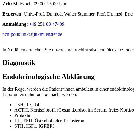
Zeit:
Mittwoch, 09.00–15.00 Uhr
Experten:
Univ.-Prof. Dr. med. Walter Stummer, Prof. Dr. med. Eric
Anmeldung:
+49 251 83-47489
nch-poliklinik(at)ukmuenster.de
In Notfällen erreichen Sie unseren neurochirurgischen Dienstarzt oder
Diagnostik
Endokrinologische Abklärung
In der Regel werden die Patient*innen ambulant in einer endokrinolo
Laboruntersuchungen gemacht werden:
TSH, T3, T4
ACTH, Kortisolprofil (Gesamtkortisol im Serum, freies Kortis
Prolaktin
LH, FSH, Östradiol oder Testosteron
STH, IGF1, IGFBP3