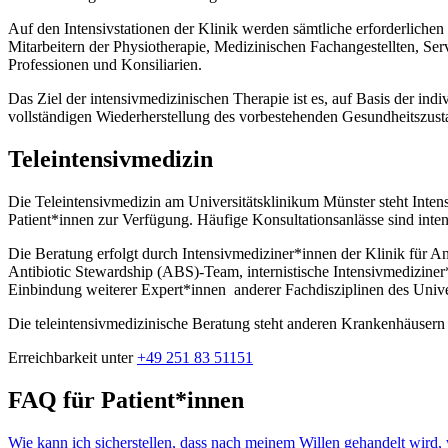
Auf den Intensivstationen der Klinik werden sämtliche erforderlichen 
Mitarbeitern der Physiotherapie, Medizinischen Fachangestellten, Se
Professionen und Konsiliarien.
Das Ziel der intensivmedizinischen Therapie ist es, auf Basis der ind
vollständigen Wiederherstellung des vorbestehenden Gesundheitszusta
Teleintensivmedizin
Die Teleintensivmedizin am Universitätsklinikum Münster steht Inte
Patient*innen zur Verfügung. Häufige Konsultationsanlässe sind inte
Die Beratung erfolgt durch Intensivmediziner*innen der Klinik für An
Antibiotic Stewardship (ABS)-Team, internistische Intensivmediziner
Einbindung weiterer Expert*innen anderer Fachdisziplinen des Unive
Die teleintensivmedizinische Beratung steht anderen Krankenhäusern 
Erreichbarkeit unter
+49 251 83 51151
FAQ für Patient*innen
Wie kann ich sicherstellen, dass nach meinem Willen gehandelt wird, 