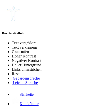
Barrierefreiheit
Text vergrößern
Text verkleinern
Graustufen
Hoher Kontrast
Negativer Kontrast
Heller Hintergrund
Links unterstrichen
Reset
Gebärdensprache
Leichte Sprache
Startseite
Klinikfinder