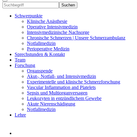
Suchen
Schwerpunkte
Klinische Anästhesie
Operative Intensivmedizin
Intensivmedizinische Nachsorge
Chronische Schmerzen | Unsere Schmerzambulanz
Notfallmedizin
Perioperative Medizin
Sprechstunden & Kontakt
Team
Forschung
Organspende
Akut-, Notfall- und Intensivmedizin
Experimentelle und klinische Schmerzforschung
Vascular Inflammation and Platelets
Sepsis und Multiorganversagen
Leukozyten in entzündlichem Gewebe
Akute Nierenschädigung
Notfallmedizin
Lehre