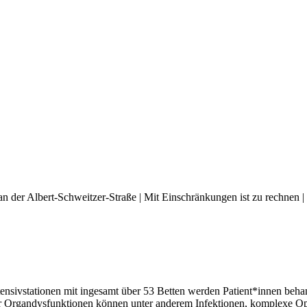
an der Albert-Schweitzer-Straße | Mit Einschränkungen ist zu rechnen |
ntensivstationen mit ingesamt über 53 Betten werden Patient*innen be
r Organdysfunktionen können unter anderem Infektionen, komplexe Ope