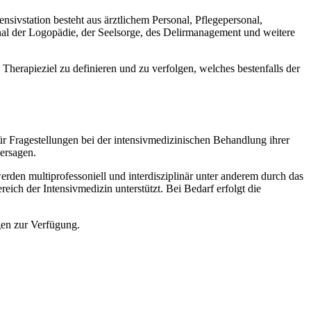
nsivstation besteht aus ärztlichem Personal, Pflegepersonal,
onal der Logopädie, der Seelsorge, des Delirmanagement und weitere
 Therapieziel zu definieren und zu verfolgen, welches bestenfalls der
r Fragestellungen bei der intensivmedizinischen Behandlung ihrer
ersagen.
rden multiprofessoniell und interdisziplinär unter anderem durch das
ich der Intensivmedizin unterstützt. Bei Bedarf erfolgt die
gen zur Verfügung.