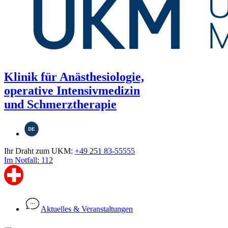
Klinik für Anästhesiologie,
operative Intensivmedizin
und Schmerztherapie
DE
Ihr Draht zum UKM:
+49 251 83-55555
Im Notfall: 112
Aktuelles & Veranstaltungen