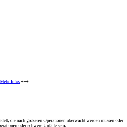
Mehr Infos
+++
handelt, die nach größeren Operationen überwacht werden müssen oder
rationen oder schwere Unfälle sein.