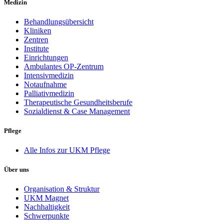
Medizin
Behandlungsübersicht
Kliniken
Zentren
Institute
Einrichtungen
Ambulantes OP-Zentrum
Intensivmedizin
Notaufnahme
Palliativmedizin
Therapeutische Gesundheitsberufe
Sozialdienst & Case Management
Pflege
Alle Infos zur UKM Pflege
Über uns
Organisation & Struktur
UKM Magnet
Nachhaltigkeit
Schwerpunkte