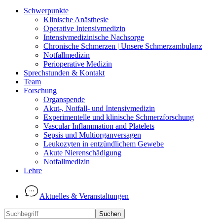
Schwerpunkte
Klinische Anästhesie
Operative Intensivmedizin
Intensivmedizinische Nachsorge
Chronische Schmerzen | Unsere Schmerzambulanz
Notfallmedizin
Perioperative Medizin
Sprechstunden & Kontakt
Team
Forschung
Organspende
Akut-, Notfall- und Intensivmedizin
Experimentelle und klinische Schmerzforschung
Vascular Inflammation and Platelets
Sepsis und Multiorganversagen
Leukozyten in entzündlichem Gewebe
Akute Nierenschädigung
Notfallmedizin
Lehre
Aktuelles & Veranstaltungen
Suchen