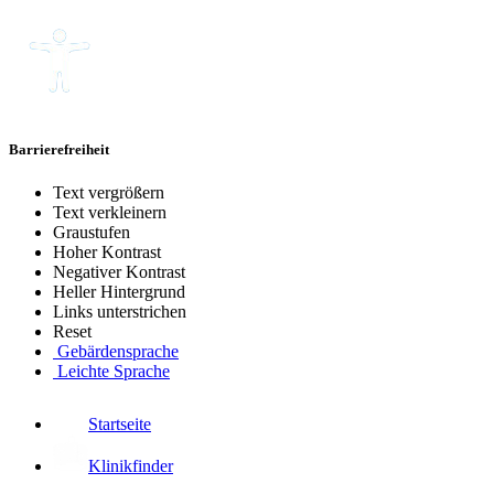
Barrierefreiheit
Text vergrößern
Text verkleinern
Graustufen
Hoher Kontrast
Negativer Kontrast
Heller Hintergrund
Links unterstrichen
Reset
Gebärdensprache
Leichte Sprache
Startseite
Klinikfinder