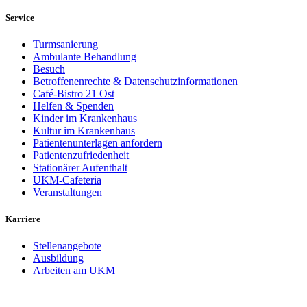
Service
Turmsanierung
Ambulante Behandlung
Besuch
Betroffenenrechte & Datenschutzinformationen
Café-Bistro 21 Ost
Helfen & Spenden
Kinder im Krankenhaus
Kultur im Krankenhaus
Patientenunterlagen anfordern
Patientenzufriedenheit
Stationärer Aufenthalt
UKM-Cafeteria
Veranstaltungen
Karriere
Stellenangebote
Ausbildung
Arbeiten am UKM