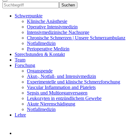
Suchen
Schwerpunkte
Klinische Anästhesie
Operative Intensivmedizin
Intensivmedizinische Nachsorge
Chronische Schmerzen | Unsere Schmerzambulanz
Notfallmedizin
Perioperative Medizin
Sprechstunden & Kontakt
Team
Forschung
Organspende
Akut-, Notfall- und Intensivmedizin
Experimentelle und klinische Schmerzforschung
Vascular Inflammation and Platelets
Sepsis und Multiorganversagen
Leukozyten in entzündlichem Gewebe
Akute Nierenschädigung
Notfallmedizin
Lehre