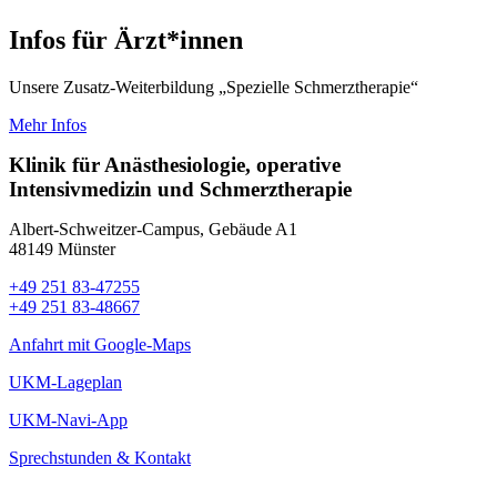
Infos für Ärzt*innen
Unsere Zusatz-Weiterbildung „Spezielle Schmerztherapie“
Mehr Infos
Klinik für Anästhesiologie, operative
Intensivmedizin und Schmerztherapie
Albert-Schweitzer-Campus, Gebäude A1
48149 Münster
+49 251 83-47255
+49 251 83-48667
Anfahrt mit Google-Maps
UKM-Lageplan
UKM-Navi-App
Sprechstunden & Kontakt