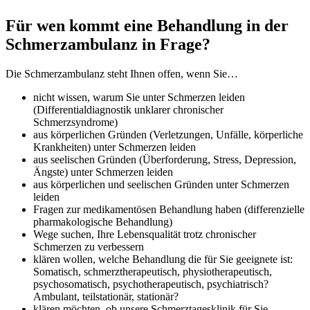
Für wen kommt eine Behandlung in der
Schmerzambulanz in Frage?
Die Schmerzambulanz steht Ihnen offen, wenn Sie…
nicht wissen, warum Sie unter Schmerzen leiden
(Differentialdiagnostik unklarer chronischer
Schmerzsyndrome)
aus körperlichen Gründen (Verletzungen, Unfälle, körperliche
Krankheiten) unter Schmerzen leiden
aus seelischen Gründen (Überforderung, Stress, Depression,
Ängste) unter Schmerzen leiden
aus körperlichen und seelischen Gründen unter Schmerzen
leiden
Fragen zur medikamentösen Behandlung haben (differenzielle
pharmakologische Behandlung)
Wege suchen, Ihre Lebensqualität trotz chronischer
Schmerzen zu verbessern
klären wollen, welche Behandlung die für Sie geeignete ist:
Somatisch, schmerztherapeutisch, physiotherapeutisch,
psychosomatisch, psychotherapeutisch, psychiatrisch?
Ambulant, teilstationär, stationär?
klären möchten, ob unsere Schmerztagesklinik für Sie