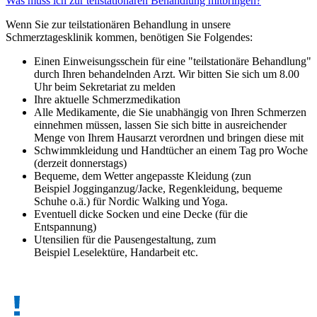
Was muss ich zur teilstationären Behandlung mitbringen?
Wenn Sie zur teilstationären Behandlung in unsere
Schmerztagesklinik kommen, benötigen Sie Folgendes:
Einen Einweisungsschein für eine "teilstationäre Behandlung"
durch Ihren behandelnden Arzt. Wir bitten Sie sich um 8.00
Uhr beim Sekretariat zu melden
Ihre aktuelle Schmerzmedikation
Alle Medikamente, die Sie unabhängig von Ihren Schmerzen
einnehmen müssen, lassen Sie sich bitte in ausreichender
Menge von Ihrem Hausarzt verordnen und bringen diese mit
Schwimmkleidung und Handtücher an einem Tag pro Woche
(derzeit donnerstags)
Bequeme, dem Wetter angepasste Kleidung (zun
Beispiel Jogginganzug/Jacke, Regenkleidung, bequeme
Schuhe o.ä.) für Nordic Walking und Yoga.
Eventuell dicke Socken und eine Decke (für die
Entspannung)
Utensilien für die Pausengestaltung, zum
Beispiel Leselektüre, Handarbeit etc.