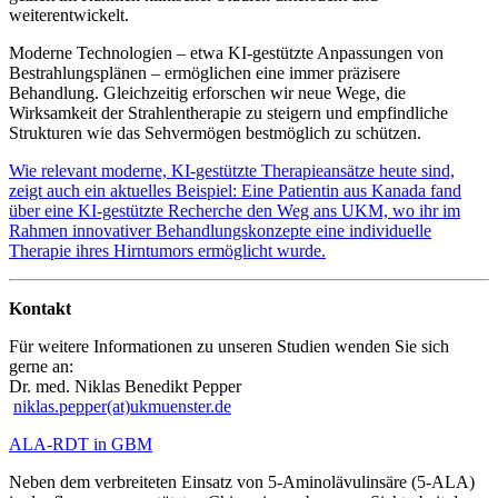
weiterentwickelt.
Moderne Technologien – etwa KI-gestützte Anpassungen von
Bestrahlungsplänen – ermöglichen eine immer präzisere
Behandlung. Gleichzeitig erforschen wir neue Wege, die
Wirksamkeit der Strahlentherapie zu steigern und empfindliche
Strukturen wie das Sehvermögen bestmöglich zu schützen.
Wie relevant moderne, KI-gestützte Therapieansätze heute sind,
zeigt auch ein aktuelles Beispiel: Eine Patientin aus Kanada fand
über eine KI-gestützte Recherche den Weg ans UKM, wo ihr im
Rahmen innovativer Behandlungskonzepte eine individuelle
Therapie ihres Hirntumors ermöglicht wurde.
Kontakt
Für weitere Informationen zu unseren Studien wenden Sie sich
gerne an:
Dr. med. Niklas Benedikt Pepper
niklas.pepper(at)ukmuenster.de
ALA-RDT in GBM
Neben dem verbreiteten Einsatz von 5-Aminolävulinsäre (5-ALA)