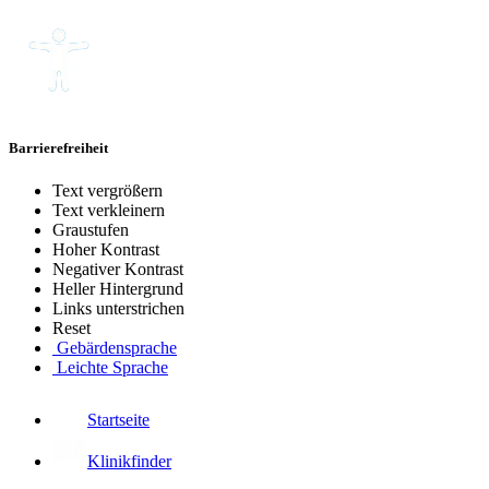
Barrierefreiheit
Text vergrößern
Text verkleinern
Graustufen
Hoher Kontrast
Negativer Kontrast
Heller Hintergrund
Links unterstrichen
Reset
Gebärdensprache
Leichte Sprache
Startseite
Klinikfinder