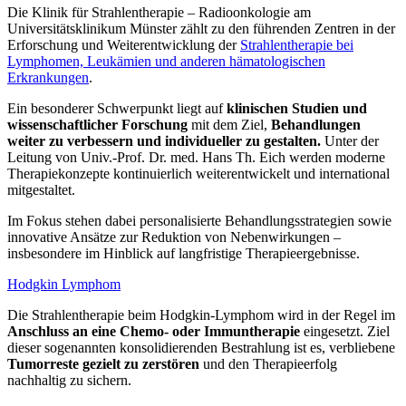
Die Klinik für Strahlentherapie – Radioonkologie am
Universitätsklinikum Münster zählt zu den führenden Zentren in der
Erforschung und Weiterentwicklung der
Strahlentherapie bei
Lymphomen, Leukämien und anderen hämatologischen
Erkrankungen
.
Ein besonderer Schwerpunkt liegt auf
klinischen Studien und
wissenschaftlicher Forschung
mit dem Ziel,
Behandlungen
weiter zu verbessern und individueller zu gestalten.
Unter der
Leitung von Univ.-Prof. Dr. med. Hans Th. Eich werden moderne
Therapiekonzepte kontinuierlich weiterentwickelt und international
mitgestaltet.
Im Fokus stehen dabei personalisierte Behandlungsstrategien sowie
innovative Ansätze zur Reduktion von Nebenwirkungen –
insbesondere im Hinblick auf langfristige Therapieergebnisse.
Hodgkin Lymphom
Die Strahlentherapie beim Hodgkin-Lymphom wird in der Regel im
Anschluss an eine Chemo- oder Immuntherapie
eingesetzt. Ziel
dieser sogenannten konsolidierenden Bestrahlung ist es, verbliebene
Tumorreste gezielt zu zerstören
und den Therapieerfolg
nachhaltig zu sichern.