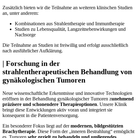
Zusätzlich bieten wir die Teilnahme an weiteren klinischen Studien
an, unter anderem:
Kombinationen aus Strahlentherapie und Immuntherapie
Studien zu Lebensqualität, Langzeitnebenwirkungen und
Nachsorge
Die Teilnahme an Studien ist freiwillig und erfolgt ausschließlich
nach ausführlicher Aufklärung.
| Forschung in der
strahlentherapeutischen Behandlung von
gynäkologischen Tumoren
Neue wissenschaftliche Erkenntnisse und innovative Technologien
eröffnen in der Behandlung gynäkologischer Tumoren z
unehmend
präzisere und schonendere Therapieoptionen
. Unsere Klinik
bringt diese Entwicklungen aktiv voran und integriert sie
konsequent in die Patientenversorgung.
Ein besonderer Fokus liegt auf der
modernen, bildgestützten
Brachytherapie
. Diese Form der „inneren Bestrahlung“ ermöglicht
es, Tumoren
sehr gezielt zu behandeln und umliegendes