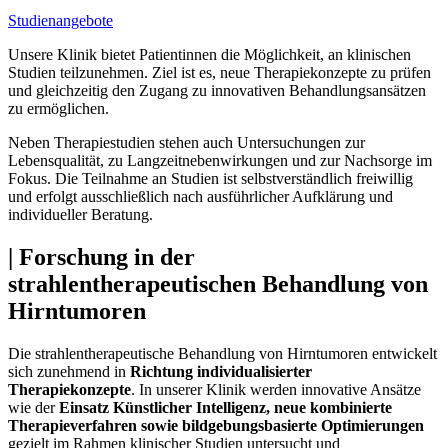
Studienangebote
Unsere Klinik bietet Patientinnen die Möglichkeit, an klinischen
Studien teilzunehmen. Ziel ist es, neue Therapiekonzepte zu prüfen
und gleichzeitig den Zugang zu innovativen Behandlungsansätzen
zu ermöglichen.
Neben Therapiestudien stehen auch Untersuchungen zur
Lebensqualität, zu Langzeitnebenwirkungen und zur Nachsorge im
Fokus. Die Teilnahme an Studien ist selbstverständlich freiwillig
und erfolgt ausschließlich nach ausführlicher Aufklärung und
individueller Beratung.
| Forschung in der
strahlentherapeutischen Behandlung von
Hirntumoren
Die strahlentherapeutische Behandlung von Hirntumoren entwickelt
sich zunehmend in
Richtung individualisierter
Therapiekonzepte
. In unserer Klinik werden innovative Ansätze
wie der
Einsatz Künstlicher Intelligenz, neue kombinierte
Therapieverfahren sowie bildgebungsbasierte Optimierungen
gezielt im Rahmen klinischer Studien untersucht und