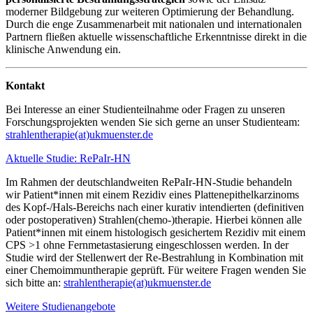
moderner Bildgebung zur weiteren Optimierung der Behandlung.
Durch die enge Zusammenarbeit mit nationalen und internationalen
Partnern fließen aktuelle wissenschaftliche Erkenntnisse direkt in die
klinische Anwendung ein.
Kontakt
Bei Interesse an einer Studienteilnahme oder Fragen zu unseren
Forschungsprojekten wenden Sie sich gerne an unser Studienteam:
strahlentherapie(at)ukmuenster.de
Aktuelle Studie: RePaIr-HN
Im Rahmen der deutschlandweiten RePaIr-HN-Studie behandeln
wir Patient*innen mit einem Rezidiv eines Plattenepithelkarzinoms
des Kopf-/Hals-Bereichs nach einer kurativ intendierten (definitiven
oder postoperativen) Strahlen(chemo-)therapie. Hierbei können alle
Patient*innen mit einem histologisch gesichertem Rezidiv mit einem
CPS >1 ohne Fernmetastasierung eingeschlossen werden. In der
Studie wird der Stellenwert der Re-Bestrahlung in Kombination mit
einer Chemoimmuntherapie geprüft. Für weitere Fragen wenden Sie
sich bitte an:
strahlentherapie(at)ukmuenster.de
Weitere Studienangebote