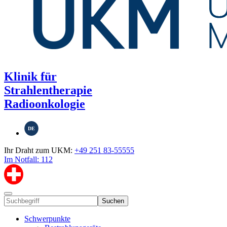
Klinik für
Strahlentherapie
Radioonkologie
DE
Ihr Draht zum UKM:
+49 251 83-55555
Im Notfall: 112
Suchen
Schwerpunkte