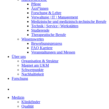
Pflege
Ärzt*innen
Forschung & Lehre
Verwaltung | IT | Management
Medizinische und medizinisch-technische Berufe
Technik | Service | Werkstätten
Studierende
Therapeutische Berufe
Wissenswertes
Bewerbungsprozess
FAQ Karriere
Veranstaltungen und Messen
Über uns
Organisation & Struktur
Magnet am UKM
Schwerpunkte
Nachhaltigkeit
Forschung
Medizin
Klinikfinder
Qualität