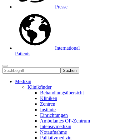
Presse
International
Patients
Suchen
Medizin
Klinikfinder
Behandlungsübersicht
Kliniken
Zentren
Institute
Einrichtungen
Ambulantes OP-Zentrum
Intensivmedizin
Notaufnahme
Palliativmedizin