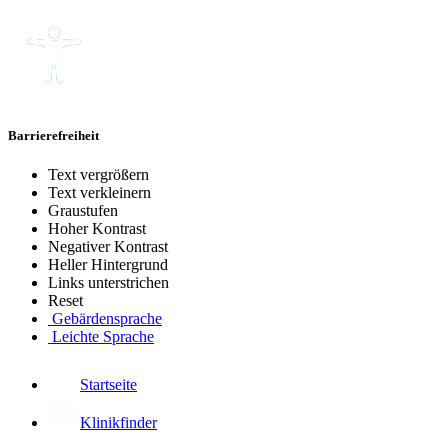
Barrierefreiheit
Text vergrößern
Text verkleinern
Graustufen
Hoher Kontrast
Negativer Kontrast
Heller Hintergrund
Links unterstrichen
Reset
Gebärdensprache
Leichte Sprache
Startseite
Klinikfinder