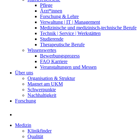
Pflege
Ärzt*innen
Forschung & Lehre
Verwaltung | IT | Management
Medizinische und medizinisch-technische Berufe
Technik | Service | Werkstätten
Studierende
Therapeutische Berufe
Wissenswertes
Bewerbungsprozess
FAQ Karriere
Veranstaltungen und Messen
Über uns
Organisation & Struktur
Magnet am UKM
Schwerpunkte
Nachhaltigkeit
Forschung
Medizin
Klinikfinder
Qualität