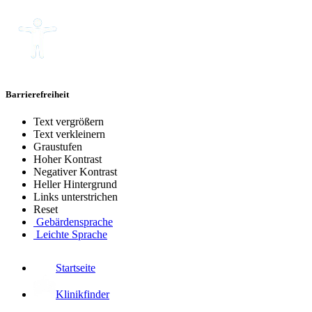
Barrierefreiheit
Text vergrößern
Text verkleinern
Graustufen
Hoher Kontrast
Negativer Kontrast
Heller Hintergrund
Links unterstrichen
Reset
Gebärdensprache
Leichte Sprache
Startseite
Klinikfinder