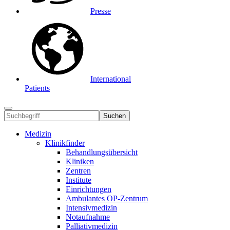
Presse
International
Patients
Suchen
Medizin
Klinikfinder
Behandlungsübersicht
Kliniken
Zentren
Institute
Einrichtungen
Ambulantes OP-Zentrum
Intensivmedizin
Notaufnahme
Palliativmedizin