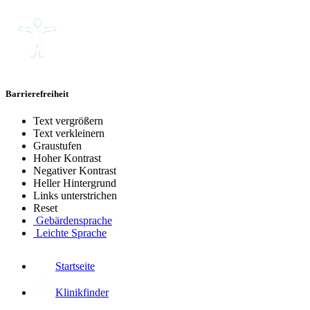
Barrierefreiheit
Text vergrößern
Text verkleinern
Graustufen
Hoher Kontrast
Negativer Kontrast
Heller Hintergrund
Links unterstrichen
Reset
Gebärdensprache
Leichte Sprache
Startseite
Klinikfinder