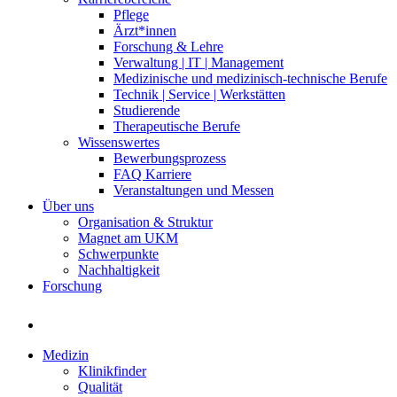
Pflege
Ärzt*innen
Forschung & Lehre
Verwaltung | IT | Management
Medizinische und medizinisch-technische Berufe
Technik | Service | Werkstätten
Studierende
Therapeutische Berufe
Wissenswertes
Bewerbungsprozess
FAQ Karriere
Veranstaltungen und Messen
Über uns
Organisation & Struktur
Magnet am UKM
Schwerpunkte
Nachhaltigkeit
Forschung
Medizin
Klinikfinder
Qualität