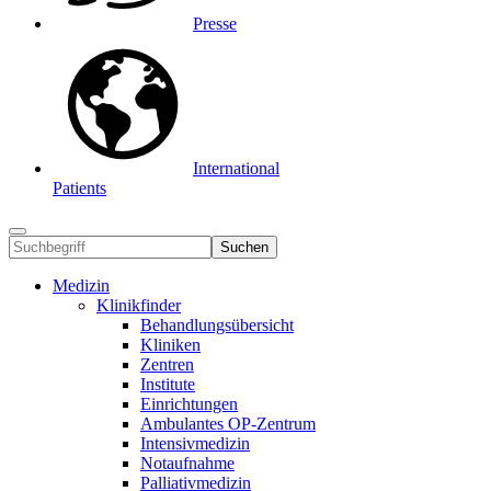
Presse
International
Patients
Suchen
Medizin
Klinikfinder
Behandlungsübersicht
Kliniken
Zentren
Institute
Einrichtungen
Ambulantes OP-Zentrum
Intensivmedizin
Notaufnahme
Palliativmedizin