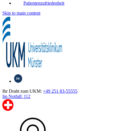
Patientenzufriedenheit
Skip to main content
DE
Ihr Draht zum UKM:
+49 251 83-55555
Im Notfall: 112